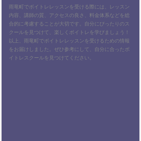
雨竜町でボイトレレッスンを受ける際には、レッスン
内容、講師の質、アクセスの良さ、料金体系などを総
合的に考慮することが大切です。自分にぴったりのス
クールを見つけて、楽しくボイトレを学びましょう！
以上、雨竜町でボイトレレッスンを受けるための情報
をお届けしました。ぜひ参考にして、自分に合ったボ
イトレスクールを見つけてください。