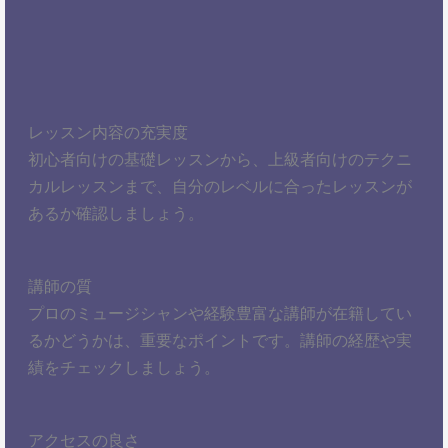
レッスン内容の充実度
初心者向けの基礎レッスンから、上級者向けのテクニ
カルレッスンまで、自分のレベルに合ったレッスンが
あるか確認しましょう。
講師の質
プロのミュージシャンや経験豊富な講師が在籍してい
るかどうかは、重要なポイントです。講師の経歴や実
績をチェックしましょう。
アクセスの良さ