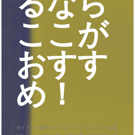
るなら
ここが
おすす
め！
ボイトレを始めたいけど、どこでレッスンを受