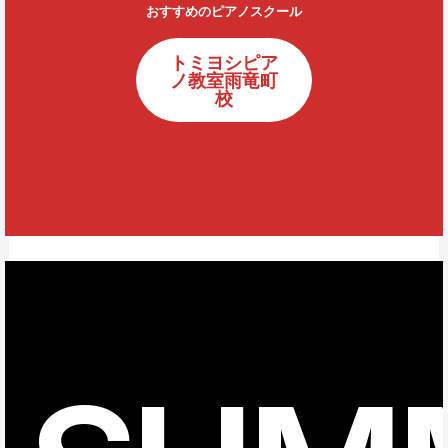
おすすめのピアノスクール
トミヨシピア
ノ教室雨竜町
校