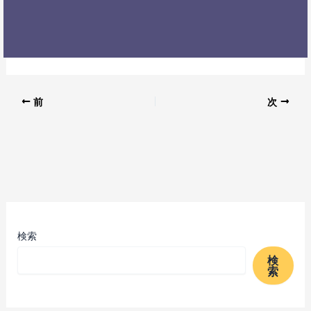
前
次
検索
検
索