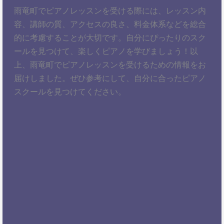
雨竜町でピアノレッスンを受ける際には、レッスン内
容、講師の質、アクセスの良さ、料金体系などを総合
的に考慮することが大切です。自分にぴったりのスク
ールを見つけて、楽しくピアノを学びましょう！以
上、雨竜町でピアノレッスンを受けるための情報をお
届けしました。ぜひ参考にして、自分に合ったピアノ
スクールを見つけてください。