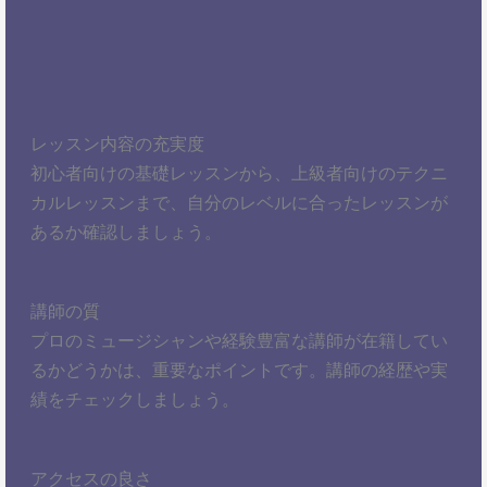
レッスン内容の充実度
初心者向けの基礎レッスンから、上級者向けのテクニ
カルレッスンまで、自分のレベルに合ったレッスンが
あるか確認しましょう。
講師の質
プロのミュージシャンや経験豊富な講師が在籍してい
るかどうかは、重要なポイントです。講師の経歴や実
績をチェックしましょう。
アクセスの良さ