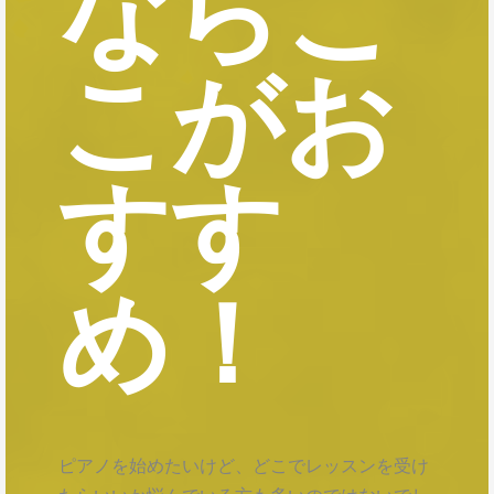
ならこ
こがお
すす
め！
ピアノを始めたいけど、どこでレッスンを受け