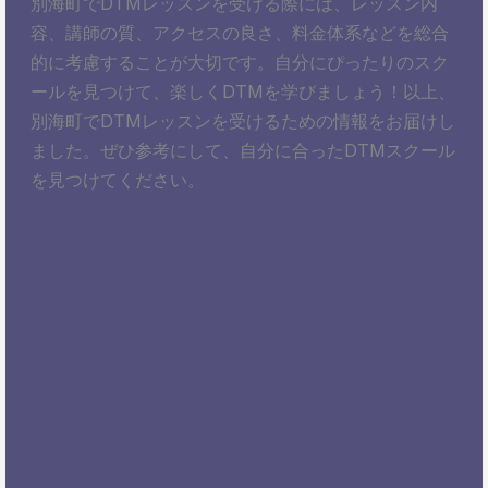
別海町でDTMレッスンを受ける際には、レッスン内
容、講師の質、アクセスの良さ、料金体系などを総合
的に考慮することが大切です。自分にぴったりのスク
ールを見つけて、楽しくDTMを学びましょう！以上、
別海町でDTMレッスンを受けるための情報をお届けし
ました。ぜひ参考にして、自分に合ったDTMスクール
を見つけてください。