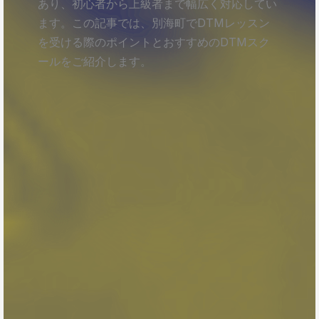
あり、初心者から上級者まで幅広く対応してい
ます。この記事では、別海町でDTMレッスン
を受ける際のポイントとおすすめのDTMスク
ールをご紹介します。