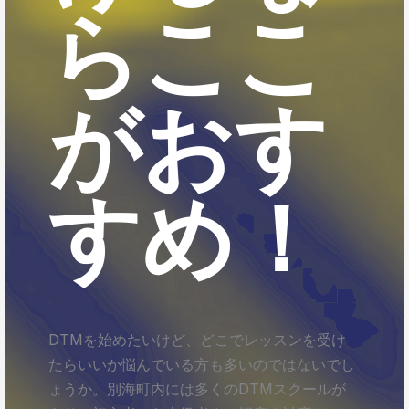
らここ
がおす
すめ！
DTMを始めたいけど、どこでレッスンを受け
たらいいか悩んでいる方も多いのではないでし
ょうか。別海町内には多くのDTMスクールが