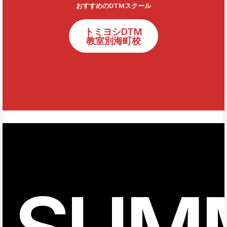
おすすめのDTMスクール
トミヨシDTM
教室別海町校