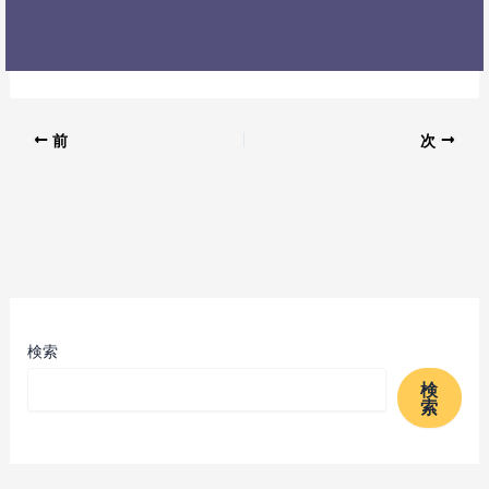
前
次
検索
検
索