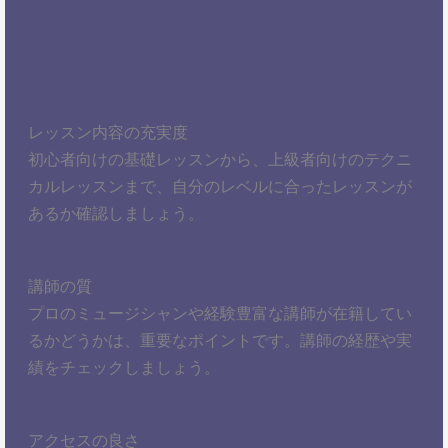
レッスン内容の充実度
初心者向けの基礎レッスンから、上級者向けのテクニ
カルレッスンまで、自分のレベルに合ったレッスンが
あるか確認しましょう。
講師の質
プロのミュージシャンや経験豊富な講師が在籍してい
るかどうかは、重要なポイントです。講師の経歴や実
績をチェックしましょう。
アクセスの良さ