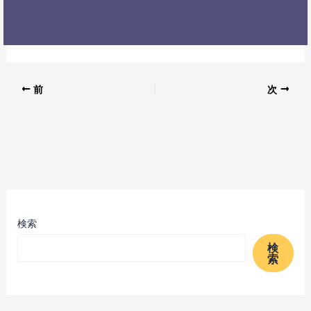
前
次
検索
検
索