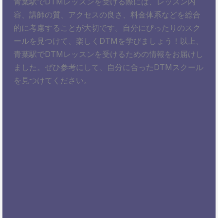
青葉駅でDTMレッスンを受ける際には、レッスン内
容、講師の質、アクセスの良さ、料金体系などを総合
的に考慮することが大切です。自分にぴったりのスク
ールを見つけて、楽しくDTMを学びましょう！以上、
青葉駅でDTMレッスンを受けるための情報をお届けし
ました。ぜひ参考にして、自分に合ったDTMスクール
を見つけてください。