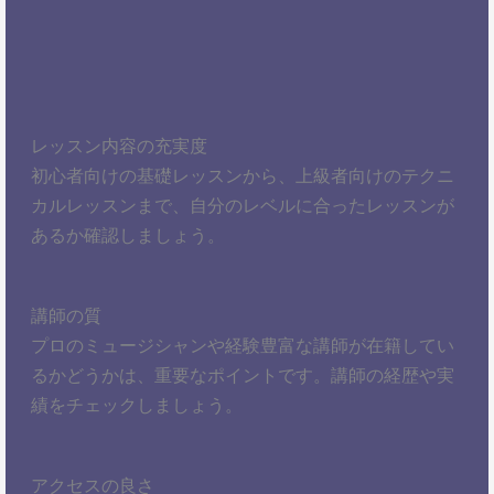
レッスン内容の充実度
初心者向けの基礎レッスンから、上級者向けのテクニ
カルレッスンまで、自分のレベルに合ったレッスンが
あるか確認しましょう。
講師の質
プロのミュージシャンや経験豊富な講師が在籍してい
るかどうかは、重要なポイントです。講師の経歴や実
績をチェックしましょう。
アクセスの良さ