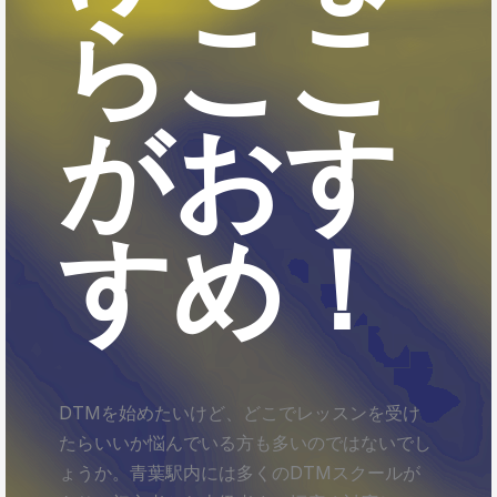
らここ
がおす
すめ！
DTMを始めたいけど、どこでレッスンを受け
たらいいか悩んでいる方も多いのではないでし
ょうか。青葉駅内には多くのDTMスクールが