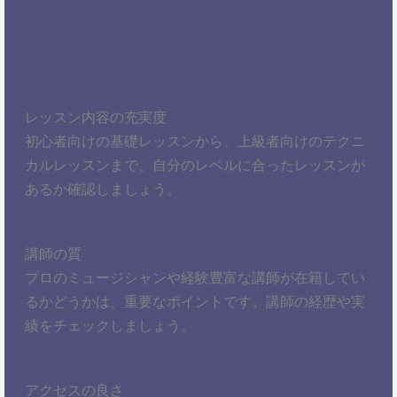
レッスン内容の充実度
初心者向けの基礎レッスンから、上級者向けのテクニ
カルレッスンまで、自分のレベルに合ったレッスンが
あるか確認しましょう。
講師の質
プロのミュージシャンや経験豊富な講師が在籍してい
るかどうかは、重要なポイントです。講師の経歴や実
績をチェックしましょう。
アクセスの良さ