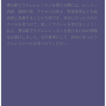
勇払駅でウクレレレッスンを受ける際には、レッスン
内容、講師の質、アクセスの良さ、料金体系などを総
合的に考慮することが大切です。自分にぴったりのス
クールを見つけて、楽しくウクレレを学びましょう！
以上、勇払駅でウクレレレッスンを受けるための情報
をお届けしました。ぜひ参考にして、自分に合ったウ
クレレスクールを見つけてください。