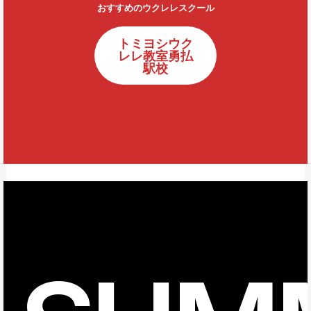
おすすめのウクレレスクール
トミヨシウク
レレ教室勇払
駅校