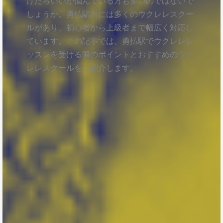
けたらいいか悩んでいる方も多いのではないで
しょうか。勇払駅内には多くのウクレレスクー
ルがあり、初心者から上級者まで幅広く対応し
ています。この記事では、勇払駅でウクレレレ
ッスンを受ける際のポイントとおすすめのウク
レレスクールをご紹介します。