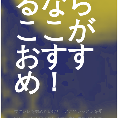
るなら
ここが
おすす
め！
ウクレレを始めたいけど、どこでレッスンを受