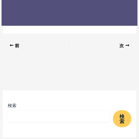
前
次
検索
検
索