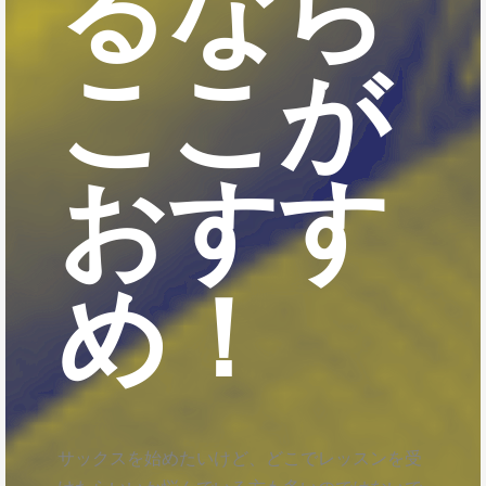
るなら
ここが
おすす
め！
サックスを始めたいけど、どこでレッスンを受