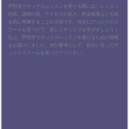
芦別市でサックスレッスンを受ける際には、レッスン
内容、講師の質、アクセスの良さ、料金体系などを総
合的に考慮することが大切です。自分にぴったりのス
クールを見つけて、楽しくサックスを学びましょう！
以上、芦別市でサックスレッスンを受けるための情報
をお届けしました。ぜひ参考にして、自分に合ったサ
ックススクールを見つけてください。