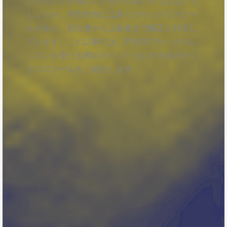
けたらいいか悩んでいる方も多いのではないで
しょうか。芦別市内には多くのサックススクー
ルがあり、初心者から上級者まで幅広く対応し
ています。この記事では、芦別市でサックスレ
ッスンを受ける際のポイントとおすすめのサッ
クススクールをご紹介します。