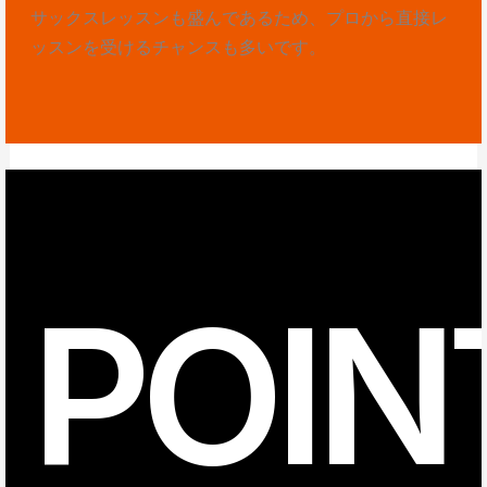
サックスレッスンも盛んであるため、プロから直接レ
ッスンを受けるチャンスも多いです。
POIN