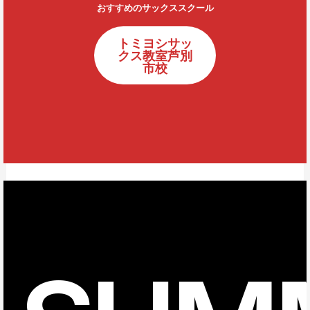
おすすめのサックススクール
トミヨシサッ
クス教室芦別
市校