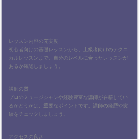
レッスン内容の充実度
初心者向けの基礎レッスンから、上級者向けのテクニ
カルレッスンまで、自分のレベルに合ったレッスンが
あるか確認しましょう。
講師の質
プロのミュージシャンや経験豊富な講師が在籍してい
るかどうかは、重要なポイントです。講師の経歴や実
績をチェックしましょう。
アクセスの良さ