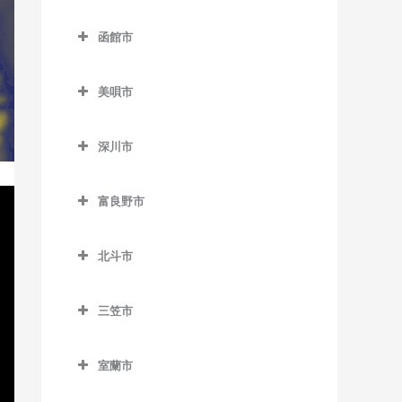
名寄駅のドラム教室
登別市のドラム教室
錦岡駅のドラム教室
落石駅のドラム教室
西8丁目停留場のドラム教室
函館市
名寄高校駅のドラム教室
富浦駅のドラム教室
沼ノ端駅のドラム教室
昆布盛駅のドラム教室
函館市のドラム教室
西11丁目駅のドラム教室
日進駅のドラム教室
登別駅のドラム教室
美唄市
勇払駅のドラム教室
西和田駅のドラム教室
青柳町停留場のドラム教室
西15丁目停留場のドラム教
風連駅のドラム教室
幌別駅のドラム教室
美唄市のドラム教室
室
根室駅のドラム教室
魚市場通停留場のドラム教
深川市
光珠内駅のドラム教室
室
西18丁目駅のドラム教室
東根室駅のドラム教室
深川市のドラム教室
茶志内駅のドラム教室
大町停留場のドラム教室
西28丁目駅のドラム教室
富良野市
別当賀駅のドラム教室
納内駅のドラム教室
美唄駅のドラム教室
富良野市のドラム教室
柏木町停留場のドラム教室
西線6条停留場のドラム教室
北一已駅のドラム教室
北斗市
峰延駅のドラム教室
渡島当別駅のドラム教室
桔梗駅のドラム教室
西線11条停留場のドラム教室
深川駅のドラム教室
北斗市のドラム教室
学田駅のドラム教室
競馬場前停留場のドラム教
西線14条停留場のドラム教
三笠市
新函館北斗駅のドラム教室
室
室
上磯駅のドラム教室
三笠市のドラム教室
茂辺地駅のドラム教室
駒場車庫前停留場のドラム
室蘭市
西線16条停留場のドラム教
清川口駅のドラム教室
教室
室蘭市のドラム教室
室