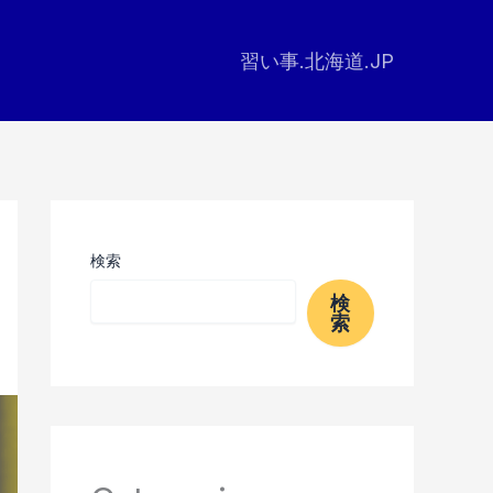
習い事.北海道.JP
検索
検
索