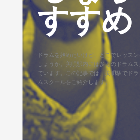
すすめ
ドラムを始めたいけど、どこでレッスン
しょうか。美唄駅内には多くのドラムス
ています。この記事では、美唄駅でドラ
ムスクールをご紹介します。