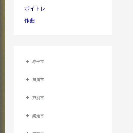
ボイトレ
作曲
赤平市
赤平市のドラム教室
旭川市
赤平駅のドラム教室
旭川市のドラム教室
平岸駅のドラム教室
芦別市
旭川駅のドラム教室
茂尻駅のドラム教室
芦別市のドラム教室
旭川四条駅のドラム教室
網走市
芦別駅のドラム教室
神楽岡駅のドラム教室
網走市のドラム教室
上芦別駅のドラム教室