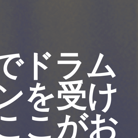
でドラム
ンを受け
ここがお