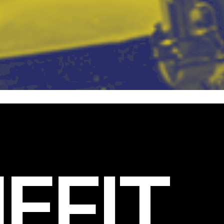
EFIT
.