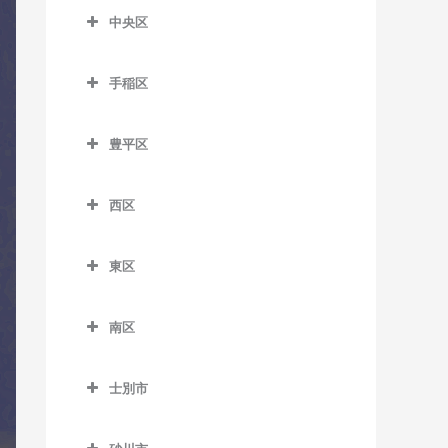
室
森林公園駅のドラム教室
中央区
留辺蘂駅のドラム教室
菊水駅のドラム教室
麻生駅のドラム教室
ひばりが丘駅のドラム教室
中央区のドラム教室
白石駅のドラム教室
北12条駅のドラム教室
手稲区
石山通停留場のドラム教室
南郷7丁目駅のドラム教室
手稲区のドラム教室
北18条駅のドラム教室
大通駅のドラム教室
豊平区
南郷13丁目駅のドラム教室
稲積公園駅のドラム教室
北24条駅のドラム教室
行啓通停留場のドラム教室
豊平区のドラム教室
南郷18丁目駅のドラム教室
稲穂駅のドラム教室
北34条駅のドラム教室
西区
幌南小学校前停留場のドラ
学園前駅のドラム教室
東札幌駅のドラム教室
手稲駅のドラム教室
西区のドラム教室
ム教室
札幌駅のドラム教室
月寒中央駅のドラム教室
東区
平和駅のドラム教室
星置駅のドラム教室
琴似駅のドラム教室
資生館小学校前停留場のド
篠路駅のドラム教室
豊平公園駅のドラム教室
東区のドラム教室
ラム教室
ほしみ駅のドラム教室
二十四軒駅のドラム教室
新川駅のドラム教室
南区
中の島駅のドラム教室
環状通東駅のドラム教室
すすきの駅のドラム教室
八軒駅のドラム教室
南区のドラム教室
新琴似駅のドラム教室
平岸駅のドラム教室
北13条東駅のドラム教室
静修学園前停留場のドラム
士別市
発寒駅のドラム教室
自衛隊前駅のドラム教室
拓北駅のドラム教室
教室
福住駅のドラム教室
栄町駅のドラム教室
士別市のドラム教室
発寒中央駅のドラム教室
澄川駅のドラム教室