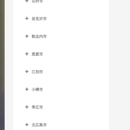
石狩市
北永山駅のドラム教室
網走駅のドラム教室
野花南駅のドラム教室
石狩市のドラム教室
桜岡駅のドラム教室
桂台駅のドラム教室
岩見沢市
新旭川駅のドラム教室
北浜駅のドラム教室
岩見沢市のドラム教室
歌志内市
近文駅のドラム教室
鱒浦駅のドラム教室
岩見沢駅のドラム教室
歌志内市のドラム教室
千代ヶ岡駅のドラム教室
藻琴駅のドラム教室
上幌向駅のドラム教室
恵庭市
永山駅のドラム教室
呼人駅のドラム教室
栗丘駅のドラム教室
恵庭市のドラム教室
江別市
西神楽駅のドラム教室
栗沢駅のドラム教室
恵庭駅のドラム教室
江別市のドラム教室
西御料駅のドラム教室
志文駅のドラム教室
サッポロビール庭園駅のド
小樽市
江別駅のドラム教室
ラム教室
西聖和駅のドラム教室
幌向駅のドラム教室
小樽市のドラム教室
大麻駅のドラム教室
島松駅のドラム教室
帯広市
西瑞穂駅のドラム教室
朝里駅のドラム教室
高砂駅のドラム教室
帯広市のドラム教室
恵み野駅のドラム教室
東旭川駅のドラム教室
小樽駅のドラム教室
北広島市
豊幌駅のドラム教室
帯広駅のドラム教室