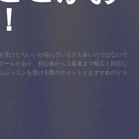
！
を受けたらいいか悩んでいる方も多いのではないで
クールがあり、初心者から上級者まで幅広く対応し
ムレッスンを受ける際のポイントとおすすめのドラ