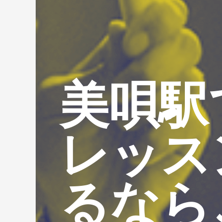
美唄駅
レッス
るなら