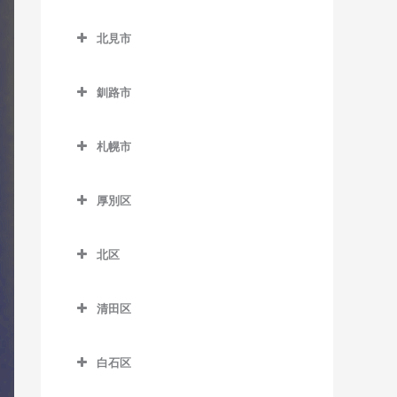
緑が丘駅のドラム教室
小樽築港駅のドラム教室
北広島市のドラム教室
野幌駅のドラム教室
西帯広駅のドラム教室
北見市
南永山駅のドラム教室
塩谷駅のドラム教室
北広島駅のドラム教室
柏林台駅のドラム教室
北見市のドラム教室
銭函駅のドラム教室
釧路市
相内駅のドラム教室
南小樽駅のドラム教室
釧路市のドラム教室
愛し野駅のドラム教室
札幌市
蘭島駅のドラム教室
大楽毛駅のドラム教室
北見駅のドラム教室
札幌市のドラム教室
音別駅のドラム教室
厚別区
端野駅のドラム教室
釧路駅のドラム教室
厚別区のドラム教室
西北見駅のドラム教室
北区
新大楽毛駅のドラム教室
厚別駅のドラム教室
西留辺蘂駅のドラム教室
北区のドラム教室
新富士駅のドラム教室
大谷地駅のドラム教室
清田区
柏陽駅のドラム教室
あいの里教育大駅のドラム
東釧路駅のドラム教室
上野幌駅のドラム教室
清田区のドラム教室
教室
緋牛内駅のドラム教室
白石区
武佐駅のドラム教室
新札幌駅のドラム教室
あいの里公園駅のドラム教
東相内駅のドラム教室
白石区のドラム教室