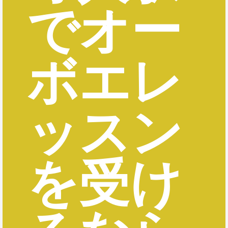
でオー
ボエレ
ッスン
を受け