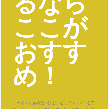
るなら
ここが
おすす
め！
オーボエを始めたいけど、どこでレッスンを受