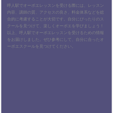
呼人駅でオーボエレッスンを受ける際には、レッスン
内容、講師の質、アクセスの良さ、料金体系などを総
合的に考慮することが大切です。自分にぴったりのス
クールを見つけて、楽しくオーボエを学びましょう！
以上、呼人駅でオーボエレッスンを受けるための情報
をお届けしました。ぜひ参考にして、自分に合ったオ
ーボエスクールを見つけてください。