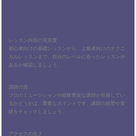
レッスン内容の充実度
初心者向けの基礎レッスンから、上級者向けのテクニ
カルレッスンまで、自分のレベルに合ったレッスンが
あるか確認しましょう。
講師の質
プロのミュージシャンや経験豊富な講師が在籍してい
るかどうかは、重要なポイントです。講師の経歴や実
績をチェックしましょう。
アクセスの良さ