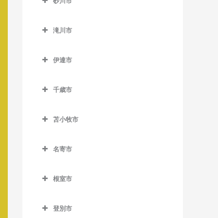
百合が原駅のオーボエ教室
砂川市
美園駅のオーボエ教室
新道東駅のオーボエ教室
士別駅のオーボエ教室
エ教室
発寒南駅のオーボエ教室
真駒内駅のオーボエ教室
砂川市のオーボエ教室
南平岸駅のオーボエ教室
太平駅のオーボエ教室
多寄駅のオーボエ教室
桑園駅のオーボエ教室
滝川市
宮の沢駅のオーボエ教室
砂川駅のオーボエ教室
東区役所前駅のオーボエ教
瑞穂駅のオーボエ教室
滝川市のオーボエ教室
狸小路停留場のオーボエ教
豊沼駅のオーボエ教室
室
伊達市
室
江部乙駅のオーボエ教室
伊達市のオーボエ教室
元町駅のオーボエ教室
中央区役所前停留場のオー
滝川駅のオーボエ教室
千歳市
有珠駅のオーボエ教室
ボエ教室
東滝川駅のオーボエ教室
千歳市のオーボエ教室
北舟岡駅のオーボエ教室
中央図書館前停留場のオー
苫小牧市
長都駅のオーボエ教室
ボエ教室
黄金駅のオーボエ教室
苫小牧市のオーボエ教室
新千歳空港駅のオーボエ教
電車事業所前停留場のオー
名寄市
伊達紋別駅のオーボエ教室
青葉駅のオーボエ教室
室
ボエ教室
名寄市のオーボエ教室
長和駅のオーボエ教室
糸井駅のオーボエ教室
千歳駅のオーボエ教室
根室市
苗穂駅のオーボエ教室
智恵文駅のオーボエ教室
稀府駅のオーボエ教室
植苗駅のオーボエ教室
根室市のオーボエ教室
南千歳駅のオーボエ教室
中島公園駅のオーボエ教室
智北駅のオーボエ教室
登別市
苫小牧駅のオーボエ教室
厚床駅のオーボエ教室