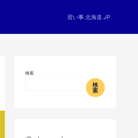
習い事.北海道.JP
検索
検
索