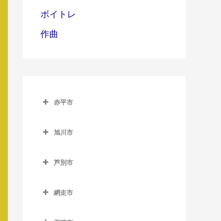
ボイトレ
作曲
赤平市
赤平市のオーボエ教室
旭川市
赤平駅のオーボエ教室
旭川市のオーボエ教室
平岸駅のオーボエ教室
芦別市
旭川駅のオーボエ教室
茂尻駅のオーボエ教室
芦別市のオーボエ教室
旭川四条駅のオーボエ教室
網走市
芦別駅のオーボエ教室
神楽岡駅のオーボエ教室
網走市のオーボエ教室
上芦別駅のオーボエ教室