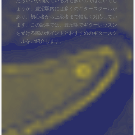
たらいいか悩んでいる方も多いのではないでし
ょうか。豊沼駅内には多くのギタースクールが
あり、初心者から上級者まで幅広く対応してい
ます。この記事では、豊沼駅でギターレッスン
を受ける際のポイントとおすすめのギタースク
ールをご紹介します。