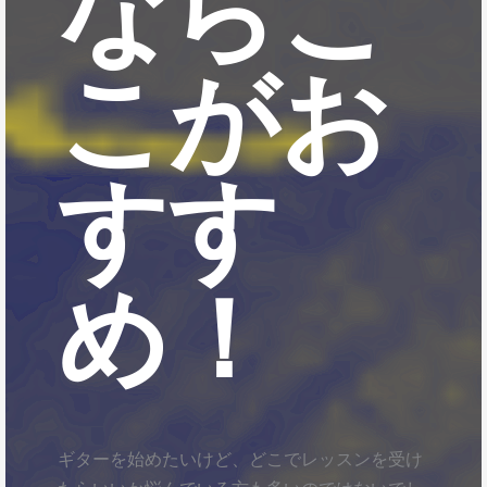
ならこ
こがお
すす
め！
ギターを始めたいけど、どこでレッスンを受け