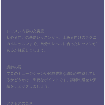
レッスン内容の充実度
初心者向けの基礎レッスンから、上級者向けのテクニ
カルレッスンまで、自分のレベルに合ったレッスンが
あるか確認しましょう。
講師の質
プロのミュージシャンや経験豊富な講師が在籍してい
るかどうかは、重要なポイントです。講師の経歴や実
績をチェックしましょう。
アクセスの良さ