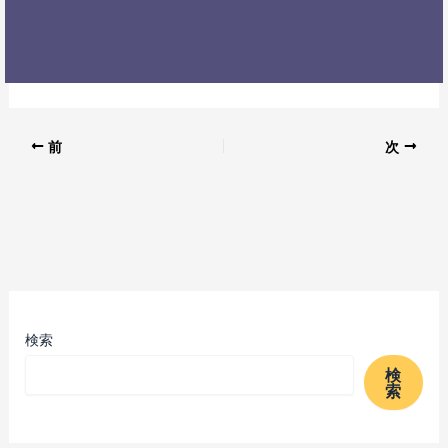
前
次
検索
検
索