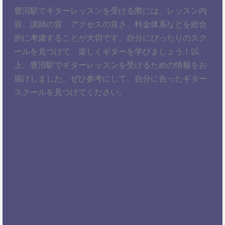
豊沼駅でギターレッスンを受ける際には、レッスン内
容、講師の質、アクセスの良さ、料金体系などを総合
的に考慮することが大切です。自分にぴったりのスク
ールを見つけて、楽しくギターを学びましょう！以
上、豊沼駅でギターレッスンを受けるための情報をお
届けしました。ぜひ参考にして、自分に合ったギター
スクールを見つけてください。