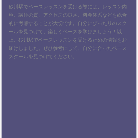
砂川駅でベースレッスンを受ける際には、レッスン内
容、講師の質、アクセスの良さ、料金体系などを総合
的に考慮することが大切です。自分にぴったりのスク
ールを見つけて、楽しくベースを学びましょう！以
上、砂川駅でベースレッスンを受けるための情報をお
届けしました。ぜひ参考にして、自分に合ったベース
スクールを見つけてください。