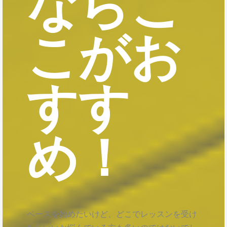
ならこ
こがお
すす
め！
ベースを始めたいけど、どこでレッスンを受け