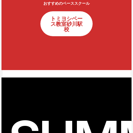
おすすめのベーススクール
トミヨシベー
ス教室砂川駅
校