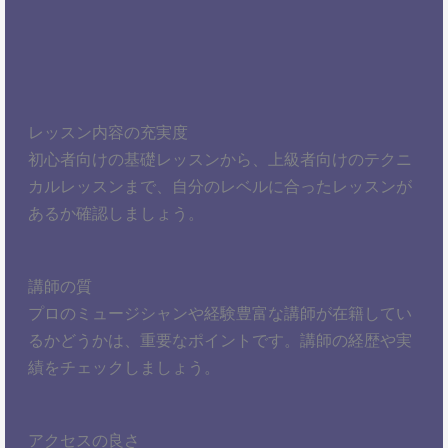
レッスン内容の充実度
初心者向けの基礎レッスンから、上級者向けのテクニ
カルレッスンまで、自分のレベルに合ったレッスンが
あるか確認しましょう。
講師の質
プロのミュージシャンや経験豊富な講師が在籍してい
るかどうかは、重要なポイントです。講師の経歴や実
績をチェックしましょう。
アクセスの良さ