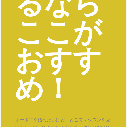
るなら
ここが
おすす
め！
オーボエを始めたいけど、どこでレッスンを受