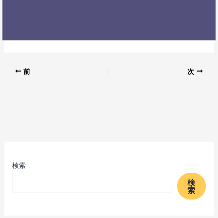
前
次
検索
検
索