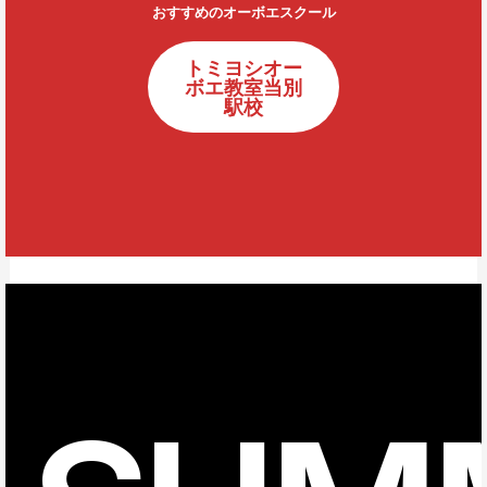
おすすめのオーボエスクール
トミヨシオー
ボエ教室当別
駅校