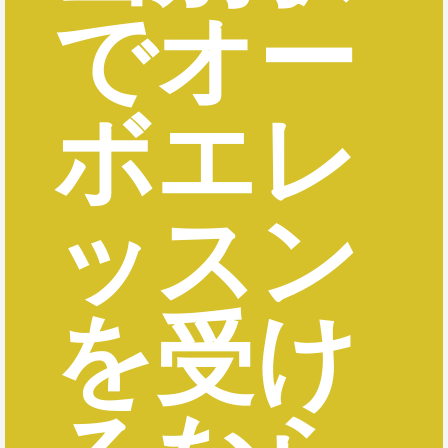
でオー
ボエレ
ッスン
を受け