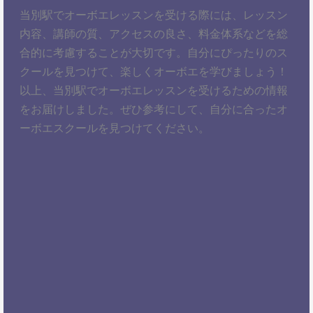
当別駅でオーボエレッスンを受ける際には、レッスン
内容、講師の質、アクセスの良さ、料金体系などを総
合的に考慮することが大切です。自分にぴったりのス
クールを見つけて、楽しくオーボエを学びましょう！
以上、当別駅でオーボエレッスンを受けるための情報
をお届けしました。ぜひ参考にして、自分に合ったオ
ーボエスクールを見つけてください。