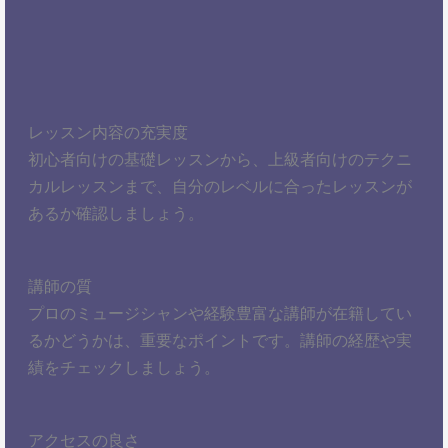
レッスン内容の充実度
初心者向けの基礎レッスンから、上級者向けのテクニ
カルレッスンまで、自分のレベルに合ったレッスンが
あるか確認しましょう。
講師の質
プロのミュージシャンや経験豊富な講師が在籍してい
るかどうかは、重要なポイントです。講師の経歴や実
績をチェックしましょう。
アクセスの良さ