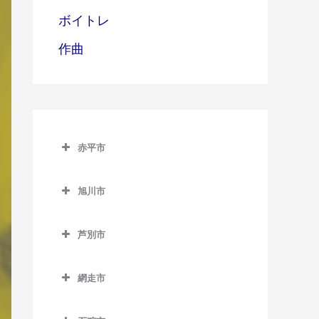
ボイトレ
作曲
赤平市
赤平市のボイトレ教室
旭川市
赤平駅のボイトレ教室
旭川市のボイトレ教室
平岸駅のボイトレ教室
芦別市
旭川駅のボイトレ教室
茂尻駅のボイトレ教室
芦別市のボイトレ教室
旭川四条駅のボイトレ教室
網走市
芦別駅のボイトレ教室
神楽岡駅のボイトレ教室
網走市のボイトレ教室
上芦別駅のボイトレ教室