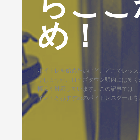
らここ
め！
ボイトレを始めたいけど、どこでレッス
でしょうか。ロイズタウン駅内には多く
幅広く対応しています。この記事では、
イントとおすすめのボイトレスクールを