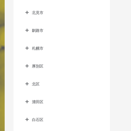
緑が丘駅のボイトレ教室
小樽築港駅のボイトレ教室
北広島市のボイトレ教室
野幌駅のボイトレ教室
西帯広駅のボイトレ教室
北見市
南永山駅のボイトレ教室
塩谷駅のボイトレ教室
北広島駅のボイトレ教室
柏林台駅のボイトレ教室
北見市のボイトレ教室
銭函駅のボイトレ教室
釧路市
相内駅のボイトレ教室
南小樽駅のボイトレ教室
釧路市のボイトレ教室
愛し野駅のボイトレ教室
札幌市
蘭島駅のボイトレ教室
大楽毛駅のボイトレ教室
北見駅のボイトレ教室
札幌市のボイトレ教室
音別駅のボイトレ教室
厚別区
端野駅のボイトレ教室
釧路駅のボイトレ教室
厚別区のボイトレ教室
西北見駅のボイトレ教室
北区
新大楽毛駅のボイトレ教室
厚別駅のボイトレ教室
西留辺蘂駅のボイトレ教室
北区のボイトレ教室
新富士駅のボイトレ教室
大谷地駅のボイトレ教室
清田区
柏陽駅のボイトレ教室
あいの里教育大駅のボイト
東釧路駅のボイトレ教室
上野幌駅のボイトレ教室
清田区のボイトレ教室
レ教室
緋牛内駅のボイトレ教室
白石区
武佐駅のボイトレ教室
新札幌駅のボイトレ教室
あいの里公園駅のボイトレ
東相内駅のボイトレ教室
白石区のボイトレ教室