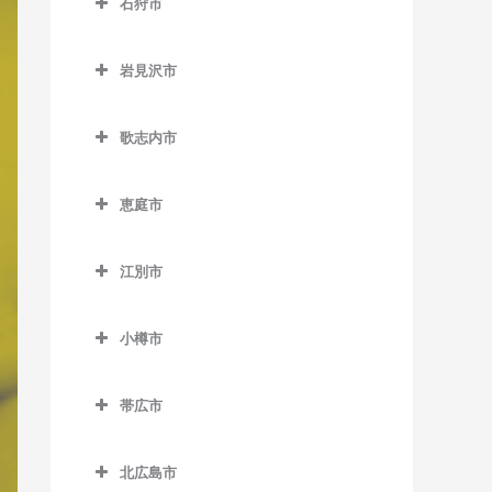
石狩市
北永山駅のボイトレ教室
網走駅のボイトレ教室
野花南駅のボイトレ教室
石狩市のボイトレ教室
桜岡駅のボイトレ教室
桂台駅のボイトレ教室
岩見沢市
新旭川駅のボイトレ教室
北浜駅のボイトレ教室
岩見沢市のボイトレ教室
歌志内市
近文駅のボイトレ教室
鱒浦駅のボイトレ教室
岩見沢駅のボイトレ教室
歌志内市のボイトレ教室
千代ヶ岡駅のボイトレ教室
藻琴駅のボイトレ教室
上幌向駅のボイトレ教室
恵庭市
永山駅のボイトレ教室
呼人駅のボイトレ教室
栗丘駅のボイトレ教室
恵庭市のボイトレ教室
江別市
西神楽駅のボイトレ教室
栗沢駅のボイトレ教室
恵庭駅のボイトレ教室
江別市のボイトレ教室
西御料駅のボイトレ教室
志文駅のボイトレ教室
サッポロビール庭園駅のボ
小樽市
江別駅のボイトレ教室
イトレ教室
西聖和駅のボイトレ教室
幌向駅のボイトレ教室
小樽市のボイトレ教室
大麻駅のボイトレ教室
島松駅のボイトレ教室
帯広市
西瑞穂駅のボイトレ教室
朝里駅のボイトレ教室
高砂駅のボイトレ教室
帯広市のボイトレ教室
恵み野駅のボイトレ教室
東旭川駅のボイトレ教室
小樽駅のボイトレ教室
北広島市
豊幌駅のボイトレ教室
帯広駅のボイトレ教室