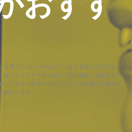
がおすす
ンを受けたらいいか悩んでいる方も多いのではない
のボイトレスクールがあり、初心者から上級者まで
ロイズタウン駅でボイトレレッスンを受ける際のポ
ご紹介します。