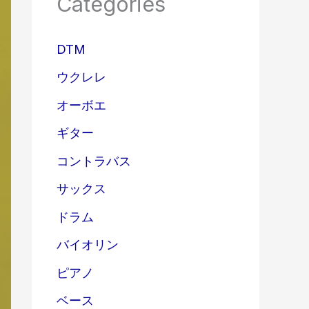
Categories
DTM
ウクレレ
オーボエ
ギター
コントラバス
サックス
ドラム
バイオリン
ピアノ
ベース