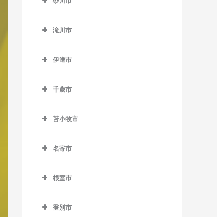
百合が原駅のボイトレ教室
砂川市
美園駅のボイトレ教室
新道東駅のボイトレ教室
士別駅のボイトレ教室
レ教室
発寒南駅のボイトレ教室
真駒内駅のボイトレ教室
砂川市のボイトレ教室
南平岸駅のボイトレ教室
太平駅のボイトレ教室
多寄駅のボイトレ教室
桑園駅のボイトレ教室
滝川市
宮の沢駅のボイトレ教室
砂川駅のボイトレ教室
東区役所前駅のボイトレ教
瑞穂駅のボイトレ教室
滝川市のボイトレ教室
狸小路停留場のボイトレ教
豊沼駅のボイトレ教室
室
伊達市
室
江部乙駅のボイトレ教室
伊達市のボイトレ教室
元町駅のボイトレ教室
中央区役所前停留場のボイ
滝川駅のボイトレ教室
千歳市
有珠駅のボイトレ教室
トレ教室
東滝川駅のボイトレ教室
千歳市のボイトレ教室
北舟岡駅のボイトレ教室
中央図書館前停留場のボイ
苫小牧市
長都駅のボイトレ教室
トレ教室
黄金駅のボイトレ教室
苫小牧市のボイトレ教室
新千歳空港駅のボイトレ教
電車事業所前停留場のボイ
名寄市
伊達紋別駅のボイトレ教室
青葉駅のボイトレ教室
室
トレ教室
名寄市のボイトレ教室
長和駅のボイトレ教室
糸井駅のボイトレ教室
千歳駅のボイトレ教室
根室市
苗穂駅のボイトレ教室
智恵文駅のボイトレ教室
稀府駅のボイトレ教室
植苗駅のボイトレ教室
根室市のボイトレ教室
南千歳駅のボイトレ教室
中島公園駅のボイトレ教室
智北駅のボイトレ教室
登別市
苫小牧駅のボイトレ教室
厚床駅のボイトレ教室