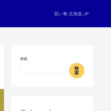
習い事.北海道.JP
検索
検
索