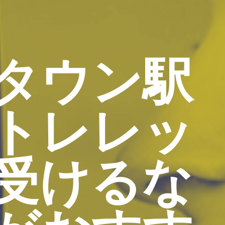
タウン駅
トレレッ
受けるな