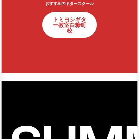
おすすめのギタースクール
トミヨシギタ
ー教室白糠町
校