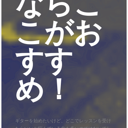
ならこ
こがお
すす
め！
ギターを始めたいけど、どこでレッスンを受け