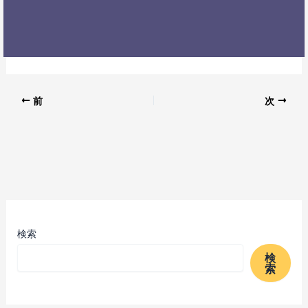
前
次
検索
検
索