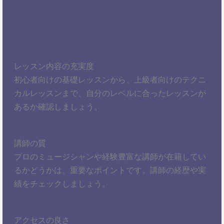
レッスン内容の充実度
初心者向けの基礎レッスンから、上級者向けのテクニ
カルレッスンまで、自分のレベルに合ったレッスンが
あるか確認しましょう。
講師の質
プロのミュージシャンや経験豊富な講師が在籍してい
るかどうかは、重要なポイントです。講師の経歴や実
績をチェックしましょう。
アクセスの良さ