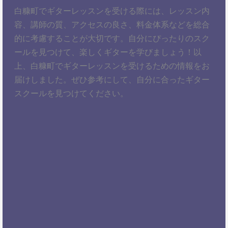
白糠町でギターレッスンを受ける際には、レッスン内
容、講師の質、アクセスの良さ、料金体系などを総合
的に考慮することが大切です。自分にぴったりのスク
ールを見つけて、楽しくギターを学びましょう！以
上、白糠町でギターレッスンを受けるための情報をお
届けしました。ぜひ参考にして、自分に合ったギター
スクールを見つけてください。