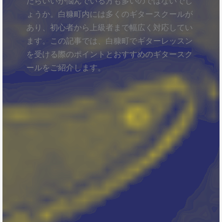
たらいいか悩んでいる方も多いのではないでし
ょうか。白糠町内には多くのギタースクールが
あり、初心者から上級者まで幅広く対応してい
ます。この記事では、白糠町でギターレッスン
を受ける際のポイントとおすすめのギタースク
ールをご紹介します。