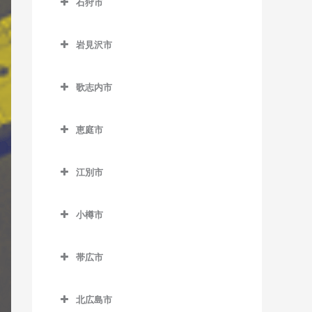
石狩市
北永山駅のギター教室
網走駅のギター教室
野花南駅のギター教室
石狩市のギター教室
桜岡駅のギター教室
桂台駅のギター教室
岩見沢市
新旭川駅のギター教室
北浜駅のギター教室
岩見沢市のギター教室
歌志内市
近文駅のギター教室
鱒浦駅のギター教室
岩見沢駅のギター教室
歌志内市のギター教室
千代ヶ岡駅のギター教室
藻琴駅のギター教室
上幌向駅のギター教室
恵庭市
永山駅のギター教室
呼人駅のギター教室
栗丘駅のギター教室
恵庭市のギター教室
江別市
西神楽駅のギター教室
栗沢駅のギター教室
恵庭駅のギター教室
江別市のギター教室
西御料駅のギター教室
志文駅のギター教室
サッポロビール庭園駅のギ
小樽市
江別駅のギター教室
ター教室
西聖和駅のギター教室
幌向駅のギター教室
小樽市のギター教室
大麻駅のギター教室
島松駅のギター教室
帯広市
西瑞穂駅のギター教室
朝里駅のギター教室
高砂駅のギター教室
帯広市のギター教室
恵み野駅のギター教室
東旭川駅のギター教室
小樽駅のギター教室
北広島市
豊幌駅のギター教室
帯広駅のギター教室