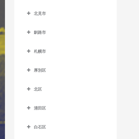
緑が丘駅のギター教室
小樽築港駅のギター教室
北広島市のギター教室
野幌駅のギター教室
西帯広駅のギター教室
北見市
南永山駅のギター教室
塩谷駅のギター教室
北広島駅のギター教室
柏林台駅のギター教室
北見市のギター教室
銭函駅のギター教室
釧路市
相内駅のギター教室
南小樽駅のギター教室
釧路市のギター教室
愛し野駅のギター教室
札幌市
蘭島駅のギター教室
大楽毛駅のギター教室
北見駅のギター教室
札幌市のギター教室
音別駅のギター教室
厚別区
端野駅のギター教室
釧路駅のギター教室
厚別区のギター教室
西北見駅のギター教室
北区
新大楽毛駅のギター教室
厚別駅のギター教室
西留辺蘂駅のギター教室
北区のギター教室
新富士駅のギター教室
大谷地駅のギター教室
清田区
柏陽駅のギター教室
あいの里教育大駅のギター
東釧路駅のギター教室
上野幌駅のギター教室
清田区のギター教室
教室
緋牛内駅のギター教室
白石区
武佐駅のギター教室
新札幌駅のギター教室
あいの里公園駅のギター教
東相内駅のギター教室
白石区のギター教室