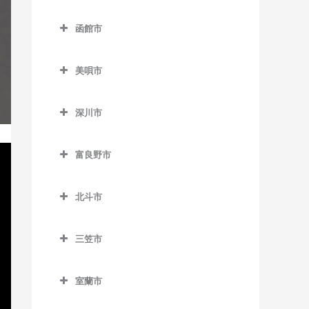
名寄駅のギター教室
登別市のギター教室
錦岡駅のギター教室
落石駅のギター教室
西8丁目停留場のギター教室
函館市
名寄高校駅のギター教室
富浦駅のギター教室
沼ノ端駅のギター教室
昆布盛駅のギター教室
函館市のギター教室
西11丁目駅のギター教室
日進駅のギター教室
登別駅のギター教室
美唄市
勇払駅のギター教室
西和田駅のギター教室
青柳町停留場のギター教室
西15丁目停留場のギター教
風連駅のギター教室
幌別駅のギター教室
美唄市のギター教室
室
根室駅のギター教室
魚市場通停留場のギター教
深川市
光珠内駅のギター教室
室
西18丁目駅のギター教室
東根室駅のギター教室
深川市のギター教室
茶志内駅のギター教室
大町停留場のギター教室
西28丁目駅のギター教室
富良野市
別当賀駅のギター教室
納内駅のギター教室
美唄駅のギター教室
富良野市のギター教室
柏木町停留場のギター教室
西線6条停留場のギター教室
北一已駅のギター教室
北斗市
峰延駅のギター教室
渡島当別駅のギター教室
桔梗駅のギター教室
西線11条停留場のギター教室
深川駅のギター教室
北斗市のギター教室
学田駅のギター教室
競馬場前停留場のギター教
西線14条停留場のギター教
三笠市
新函館北斗駅のギター教室
室
室
上磯駅のギター教室
三笠市のギター教室
茂辺地駅のギター教室
駒場車庫前停留場のギター
室蘭市
西線16条停留場のギター教
清川口駅のギター教室
教室
室蘭市のギター教室
室