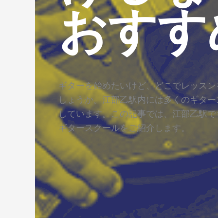
おすす
ギターを始めたいけど、どこでレッスン
しょうか。江部乙駅内には多くのギター
しています。この記事では、江部乙駅で
ギタースクールをご紹介します。