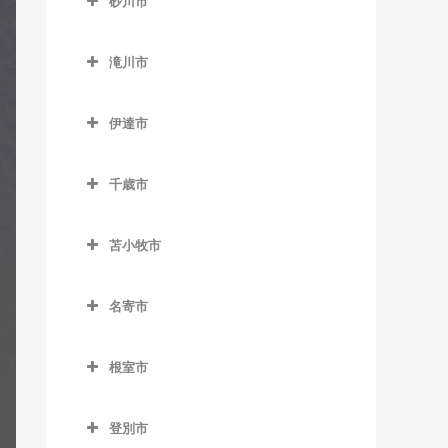
百合が原駅のギター教室
砂川市
桑園駅のギター教室
美園駅のギター教室
新道東駅のギター教室
士別駅のギター教室
発寒南駅のギター教室
真駒内駅のギター教室
砂川市のギター教室
狸小路停留場のギター教室
南平岸駅のギター教室
太平駅のギター教室
多寄駅のギター教室
滝川市
宮の沢駅のギター教室
砂川駅のギター教室
中央区役所前停留場のギタ
東区役所前駅のギター教室
瑞穂駅のギター教室
滝川市のギター教室
豊沼駅のギター教室
ー教室
伊達市
元町駅のギター教室
江部乙駅のギター教室
伊達市のギター教室
中央図書館前停留場のギタ
滝川駅のギター教室
ー教室
千歳市
有珠駅のギター教室
東滝川駅のギター教室
千歳市のギター教室
電車事業所前停留場のギタ
北舟岡駅のギター教室
苫小牧市
ー教室
長都駅のギター教室
黄金駅のギター教室
苫小牧市のギター教室
苗穂駅のギター教室
新千歳空港駅のギター教室
名寄市
伊達紋別駅のギター教室
青葉駅のギター教室
中島公園駅のギター教室
千歳駅のギター教室
名寄市のギター教室
長和駅のギター教室
糸井駅のギター教室
根室市
中島公園通停留場のギター
南千歳駅のギター教室
智恵文駅のギター教室
稀府駅のギター教室
植苗駅のギター教室
根室市のギター教室
教室
智北駅のギター教室
登別市
苫小牧駅のギター教室
厚床駅のギター教室
西4丁目停留場のギター教室