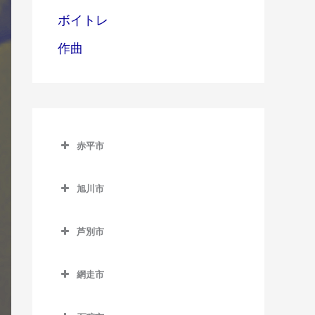
ボイトレ
作曲
赤平市
赤平市のギター教室
旭川市
赤平駅のギター教室
旭川市のギター教室
平岸駅のギター教室
芦別市
旭川駅のギター教室
茂尻駅のギター教室
芦別市のギター教室
旭川四条駅のギター教室
網走市
芦別駅のギター教室
神楽岡駅のギター教室
網走市のギター教室
上芦別駅のギター教室