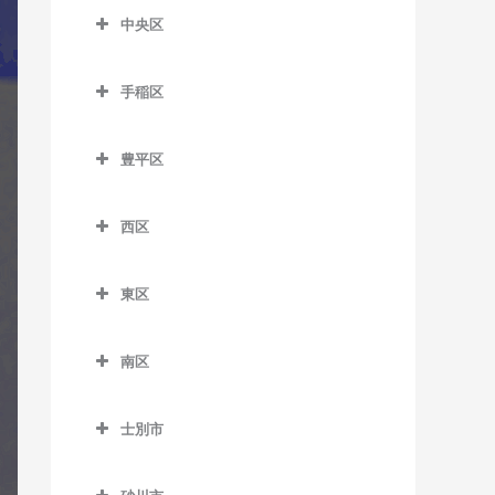
室
森林公園駅のギター教室
中央区
留辺蘂駅のギター教室
菊水駅のギター教室
麻生駅のギター教室
ひばりが丘駅のギター教室
中央区のギター教室
白石駅のギター教室
北12条駅のギター教室
手稲区
石山通停留場のギター教室
南郷7丁目駅のギター教室
手稲区のギター教室
北18条駅のギター教室
大通駅のギター教室
豊平区
南郷13丁目駅のギター教室
稲積公園駅のギター教室
北24条駅のギター教室
行啓通停留場のギター教室
豊平区のギター教室
南郷18丁目駅のギター教室
稲穂駅のギター教室
北34条駅のギター教室
西区
幌南小学校前停留場のギタ
学園前駅のギター教室
東札幌駅のギター教室
手稲駅のギター教室
西区のギター教室
ー教室
札幌駅のギター教室
月寒中央駅のギター教室
東区
平和駅のギター教室
星置駅のギター教室
琴似駅のギター教室
資生館小学校前停留場のギ
篠路駅のギター教室
豊平公園駅のギター教室
東区のギター教室
ター教室
ほしみ駅のギター教室
二十四軒駅のギター教室
新川駅のギター教室
南区
中の島駅のギター教室
環状通東駅のギター教室
すすきの駅のギター教室
八軒駅のギター教室
南区のギター教室
新琴似駅のギター教室
平岸駅のギター教室
北13条東駅のギター教室
静修学園前停留場のギター
士別市
発寒駅のギター教室
自衛隊前駅のギター教室
拓北駅のギター教室
教室
福住駅のギター教室
栄町駅のギター教室
士別市のギター教室
発寒中央駅のギター教室
澄川駅のギター教室