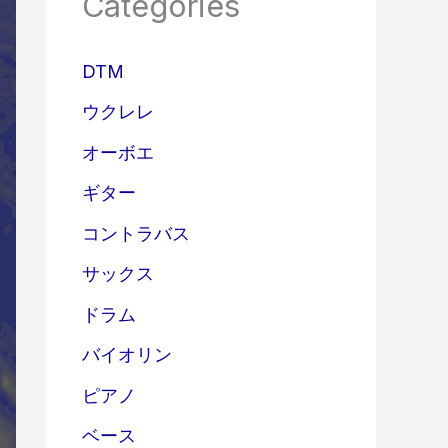
Categories
DTM
ウクレレ
オーボエ
ギター
コントラバス
サックス
ドラム
バイオリン
ピアノ
ベース