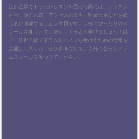
江部乙駅でドラムレッスンを受ける際には、レッスン
内容、講師の質、アクセスの良さ、料金体系などを総
合的に考慮することが大切です。自分にぴったりのス
クールを見つけて、楽しくドラムを学びましょう！以
上、江部乙駅でドラムレッスンを受けるための情報を
お届けしました。ぜひ参考にして、自分に合ったドラ
ムスクールを見つけてください。