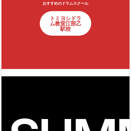
おすすめのドラムスクール
トミヨシドラ
ム教室江部乙
駅校