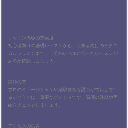
レッスン内容の充実度
初心者向けの基礎レッスンから、上級者向けのテクニ
カルレッスンまで、自分のレベルに合ったレッスンが
あるか確認しましょう。
講師の質
プロのミュージシャンや経験豊富な講師が在籍してい
るかどうかは、重要なポイントです。講師の経歴や実
績をチェックしましょう。
アクセスの良さ