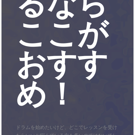
るなら
ここが
おすす
め！
ドラムを始めたいけど、どこでレッスンを受け