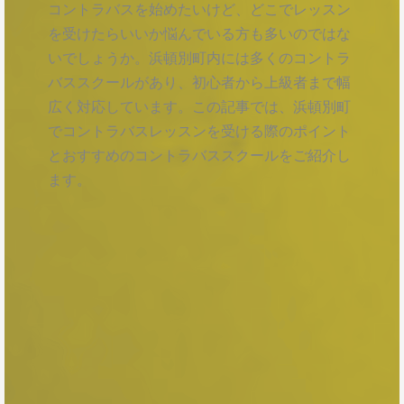
コントラバスを始めたいけど、どこでレッスン
を受けたらいいか悩んでいる方も多いのではな
いでしょうか。浜頓別町内には多くのコントラ
バススクールがあり、初心者から上級者まで幅
広く対応しています。この記事では、浜頓別町
でコントラバスレッスンを受ける際のポイント
とおすすめのコントラバススクールをご紹介し
ます。