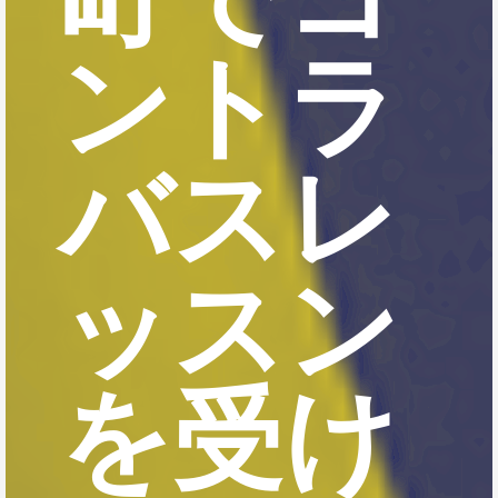
ントラ
バスレ
ッスン
を受け