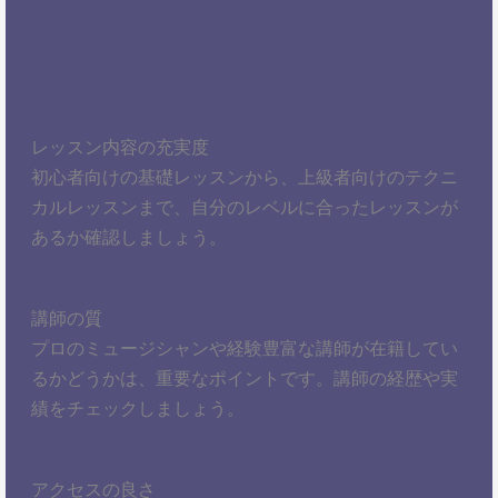
レッスン内容の充実度
初心者向けの基礎レッスンから、上級者向けのテクニ
カルレッスンまで、自分のレベルに合ったレッスンが
あるか確認しましょう。
講師の質
プロのミュージシャンや経験豊富な講師が在籍してい
るかどうかは、重要なポイントです。講師の経歴や実
績をチェックしましょう。
アクセスの良さ