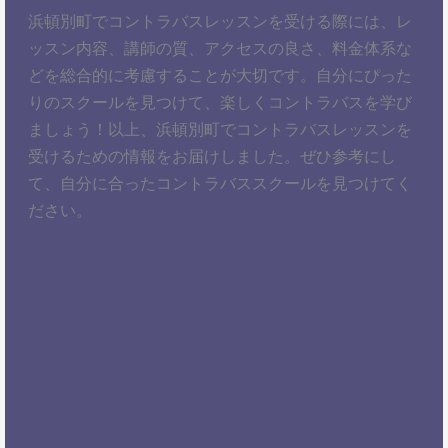
浜頓別町でコントラバスレッスンを受ける際には、レ
ッスン内容、講師の質、アクセスの良さ、料金体系な
どを総合的に考慮することが大切です。自分にぴった
りのスクールを見つけて、楽しくコントラバスを学び
ましょう！以上、浜頓別町でコントラバスレッスンを
受けるための情報をお届けしました。ぜひ参考にし
て、自分に合ったコントラバススクールを見つけてく
ださい。