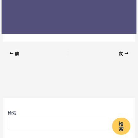
前
次
検索
検
索