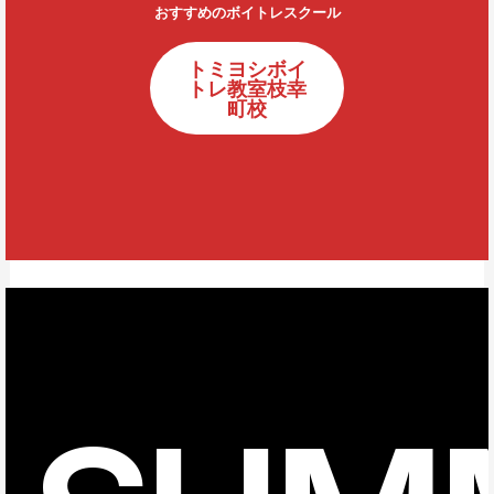
おすすめのボイトレスクール
トミヨシボイ
トレ教室枝幸
町校