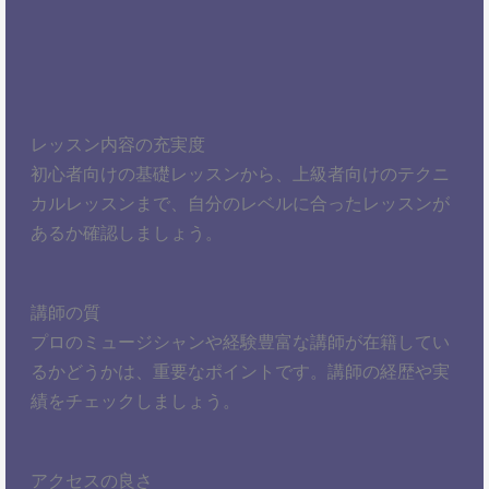
レッスン内容の充実度
初心者向けの基礎レッスンから、上級者向けのテクニ
カルレッスンまで、自分のレベルに合ったレッスンが
あるか確認しましょう。
講師の質
プロのミュージシャンや経験豊富な講師が在籍してい
るかどうかは、重要なポイントです。講師の経歴や実
績をチェックしましょう。
アクセスの良さ