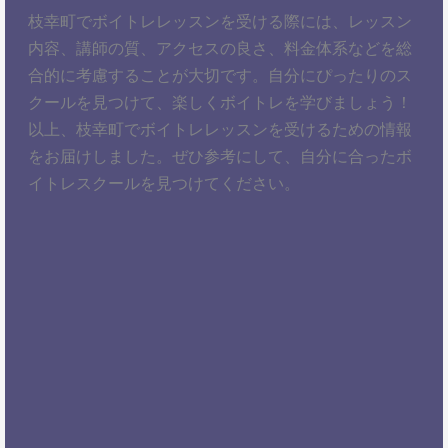
枝幸町でボイトレレッスンを受ける際には、レッスン
内容、講師の質、アクセスの良さ、料金体系などを総
合的に考慮することが大切です。自分にぴったりのス
クールを見つけて、楽しくボイトレを学びましょう！
以上、枝幸町でボイトレレッスンを受けるための情報
をお届けしました。ぜひ参考にして、自分に合ったボ
イトレスクールを見つけてください。