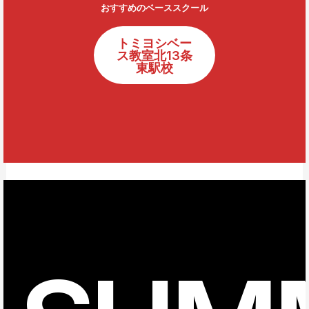
おすすめのベーススクール
トミヨシベー
ス教室北13条
東駅校