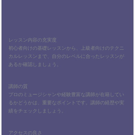
レッスン内容の充実度
初心者向けの基礎レッスンから、上級者向けのテクニ
カルレッスンまで、自分のレベルに合ったレッスンが
あるか確認しましょう。
講師の質
プロのミュージシャンや経験豊富な講師が在籍してい
るかどうかは、重要なポイントです。講師の経歴や実
績をチェックしましょう。
アクセスの良さ