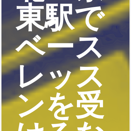
東駅で
ベース
レッス
ンを受