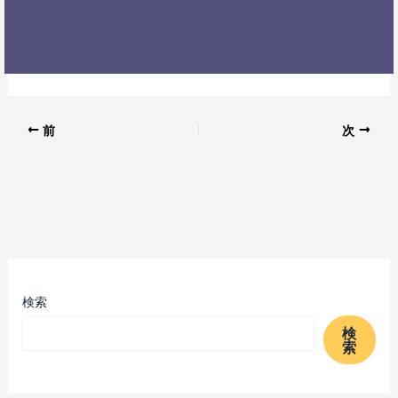
前
次
検索
検
索