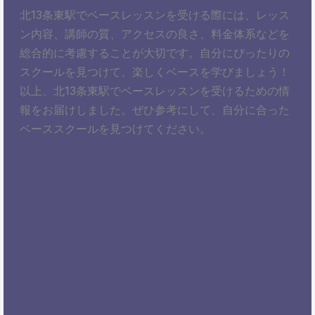
北13条東駅でベースレッスンを受ける際には、レッス
ン内容、講師の質、アクセスの良さ、料金体系などを
総合的に考慮することが大切です。自分にぴったりの
スクールを見つけて、楽しくベースを学びましょう！
以上、北13条東駅でベースレッスンを受けるための情
報をお届けしました。ぜひ参考にして、自分に合った
ベーススクールを見つけてください。