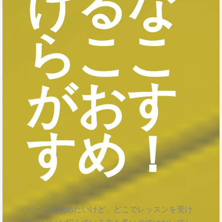
けるな
らここ
がおす
すめ！
ベースを始めたいけど、どこでレッスンを受け