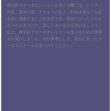
厚別区でオーボエレッスンを受ける際には、レッスン
内容、講師の質、アクセスの良さ、料金体系などを総
合的に考慮することが大切です。自分にぴったりのス
クールを見つけて、楽しくオーボエを学びましょう！
以上、厚別区でオーボエレッスンを受けるための情報
をお届けしました。ぜひ参考にして、自分に合ったオ
ーボエスクールを見つけてください。