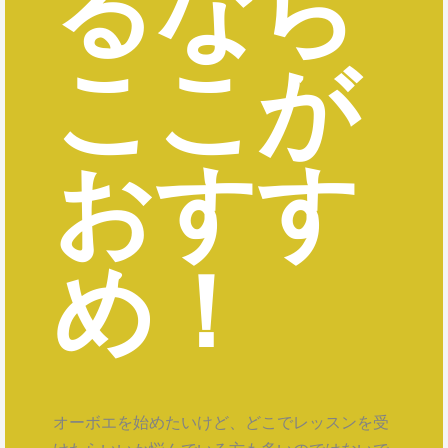
るなら
ここが
おすす
め！
オーボエを始めたいけど、どこでレッスンを受