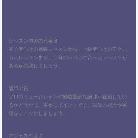
レッスン内容の充実度
初心者向けの基礎レッスンから、上級者向けのテクニ
カルレッスンまで、自分のレベルに合ったレッスンが
あるか確認しましょう。
講師の質
プロのミュージシャンや経験豊富な講師が在籍してい
るかどうかは、重要なポイントです。講師の経歴や実
績をチェックしましょう。
アクセスの良さ