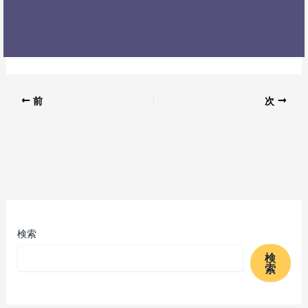
前
次
検索
検
索