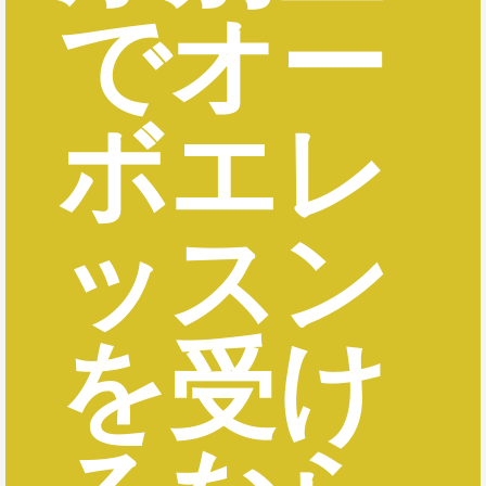
でオー
ボエレ
ッスン
を受け