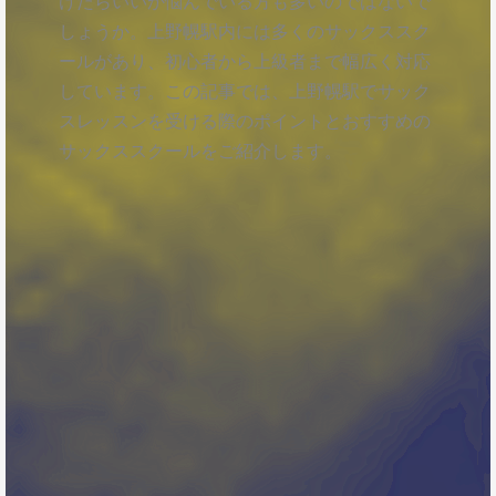
けたらいいか悩んでいる方も多いのではないで
しょうか。上野幌駅内には多くのサックススク
ールがあり、初心者から上級者まで幅広く対応
しています。この記事では、上野幌駅でサック
スレッスンを受ける際のポイントとおすすめの
サックススクールをご紹介します。