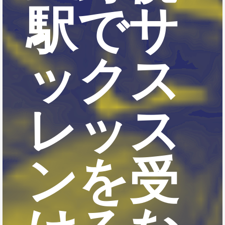
駅でサ
ックス
レッス
ンを受