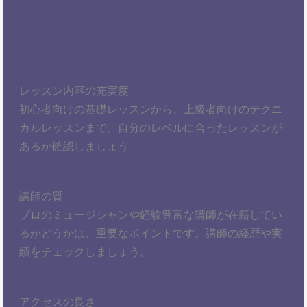
レッスン内容の充実度
初心者向けの基礎レッスンから、上級者向けのテクニ
カルレッスンまで、自分のレベルに合ったレッスンが
あるか確認しましょう。
講師の質
プロのミュージシャンや経験豊富な講師が在籍してい
るかどうかは、重要なポイントです。講師の経歴や実
績をチェックしましょう。
アクセスの良さ