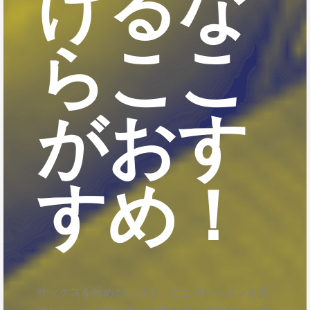
けるな
らここ
がおす
すめ！
サックスを始めたいけど、どこでレッスンを受