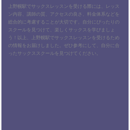
上野幌駅でサックスレッスンを受ける際には、レッス
ン内容、講師の質、アクセスの良さ、料金体系などを
総合的に考慮することが大切です。自分にぴったりの
スクールを見つけて、楽しくサックスを学びましょ
う！以上、上野幌駅でサックスレッスンを受けるため
の情報をお届けしました。ぜひ参考にして、自分に合
ったサックススクールを見つけてください。