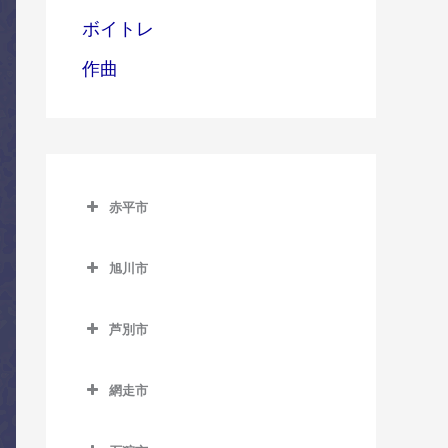
ボイトレ
作曲
赤平市
赤平市のコントラバス教室
旭川市
赤平駅のコントラバス教室
旭川市のコントラバス教室
平岸駅のコントラバス教室
芦別市
旭川駅のコントラバス教室
茂尻駅のコントラバス教室
芦別市のコントラバス教室
旭川四条駅のコントラバス
網走市
芦別駅のコントラバス教室
教室
網走市のコントラバス教室
上芦別駅のコントラバス教
神楽岡駅のコントラバス教