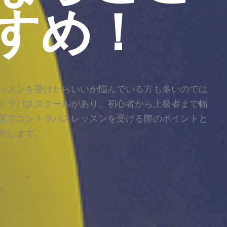
すめ！
ッスンを受けたらいいか悩んでいる方も多いのでは
トラバススクールがあり、初心者から上級者まで幅
区でコントラバスレッスンを受ける際のポイントと
介します。