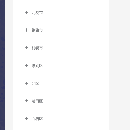
西御料駅のコントラバス教
小樽築港駅のコントラバス
北広島市のコントラバス教
野幌駅のコントラバス教室
西帯広駅のコントラバス教
室
教室
室
北見市
室
北見市のコントラバス教室
西聖和駅のコントラバス教
塩谷駅のコントラバス教室
北広島駅のコントラバス教
柏林台駅のコントラバス教
室
釧路市
室
相内駅のコントラバス教室
銭函駅のコントラバス教室
室
釧路市のコントラバス教室
西瑞穂駅のコントラバス教
愛し野駅のコントラバス教
南小樽駅のコントラバス教
札幌市
室
大楽毛駅のコントラバス教
室
室
札幌市のコントラバス教室
室
東旭川駅のコントラバス教
北見駅のコントラバス教室
蘭島駅のコントラバス教室
厚別区
室
音別駅のコントラバス教室
厚別区のコントラバス教室
端野駅のコントラバス教室
緑が丘駅のコントラバス教
釧路駅のコントラバス教室
北区
厚別駅のコントラバス教室
西北見駅のコントラバス教
室
北区のコントラバス教室
新大楽毛駅のコントラバス
室
大谷地駅のコントラバス教
南永山駅のコントラバス教
教室
清田区
あいの里教育大駅のコント
室
西留辺蘂駅のコントラバス
室
清田区のコントラバス教室
ラバス教室
新富士駅のコントラバス教
教室
上野幌駅のコントラバス教
白石区
室
あいの里公園駅のコントラ
室
柏陽駅のコントラバス教室
白石区のコントラバス教室