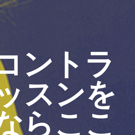
コントラ
ッスンを
ならここ