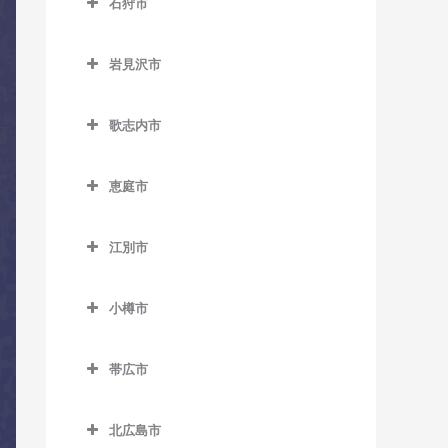
石狩市
網走駅のコントラバス教室
室
室
石狩市のコントラバス教室
桂台駅のコントラバス教室
野花南駅のコントラバス教
北永山駅のコントラバス教
岩見沢市
室
室
北浜駅のコントラバス教室
岩見沢市のコントラバス教
室
歌志内市
桜岡駅のコントラバス教室
鱒浦駅のコントラバス教室
歌志内市のコントラバス教
岩見沢駅のコントラバス教
新旭川駅のコントラバス教
藻琴駅のコントラバス教室
室
恵庭市
室
室
呼人駅のコントラバス教室
恵庭市のコントラバス教室
上幌向駅のコントラバス教
近文駅のコントラバス教室
江別市
室
恵庭駅のコントラバス教室
江別市のコントラバス教室
千代ヶ岡駅のコントラバス
栗丘駅のコントラバス教室
サッポロビール庭園駅のコ
教室
小樽市
江別駅のコントラバス教室
ントラバス教室
栗沢駅のコントラバス教室
小樽市のコントラバス教室
永山駅のコントラバス教室
大麻駅のコントラバス教室
島松駅のコントラバス教室
帯広市
志文駅のコントラバス教室
朝里駅のコントラバス教室
西神楽駅のコントラバス教
高砂駅のコントラバス教室
帯広市のコントラバス教室
恵み野駅のコントラバス教
室
幌向駅のコントラバス教室
小樽駅のコントラバス教室
室
北広島市
豊幌駅のコントラバス教室
帯広駅のコントラバス教室