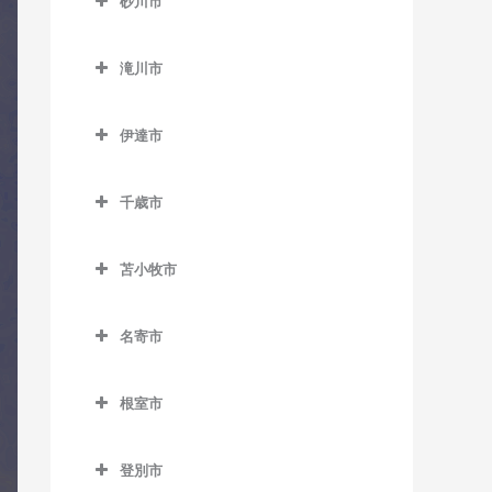
砂川市
士別駅のコントラバス教室
発寒中央駅のコントラバス
澄川駅のコントラバス教室
静修学園前停留場のコント
栄町駅のコントラバス教室
新琴似駅のコントラバス教
砂川市のコントラバス教室
平岸駅のコントラバス教室
教室
ラバス教室
多寄駅のコントラバス教室
室
真駒内駅のコントラバス教
新道東駅のコントラバス教
滝川市
砂川駅のコントラバス教室
福住駅のコントラバス教室
発寒南駅のコントラバス教
室
桑園駅のコントラバス教室
室
瑞穂駅のコントラバス教室
滝川市のコントラバス教室
拓北駅のコントラバス教室
室
豊沼駅のコントラバス教室
美園駅のコントラバス教室
伊達市
狸小路停留場のコントラバ
太平駅のコントラバス教室
江部乙駅のコントラバス教
百合が原駅のコントラバス
宮の沢駅のコントラバス教
伊達市のコントラバス教室
ス教室
南平岸駅のコントラバス教
室
教室
東区役所前駅のコントラバ
室
室
千歳市
有珠駅のコントラバス教室
中央区役所前停留場のコン
ス教室
滝川駅のコントラバス教室
千歳市のコントラバス教室
トラバス教室
北舟岡駅のコントラバス教
元町駅のコントラバス教室
東滝川駅のコントラバス教
苫小牧市
長都駅のコントラバス教室
室
中央図書館前停留場のコン
室
苫小牧市のコントラバス教
トラバス教室
新千歳空港駅のコントラバ
黄金駅のコントラバス教室
室
名寄市
ス教室
電車事業所前停留場のコン
名寄市のコントラバス教室
伊達紋別駅のコントラバス
青葉駅のコントラバス教室
トラバス教室
千歳駅のコントラバス教室
教室
根室市
智恵文駅のコントラバス教
糸井駅のコントラバス教室
根室市のコントラバス教室
苗穂駅のコントラバス教室
南千歳駅のコントラバス教
室
長和駅のコントラバス教室
植苗駅のコントラバス教室
室
登別市
厚床駅のコントラバス教室
中島公園駅のコントラバス
智北駅のコントラバス教室