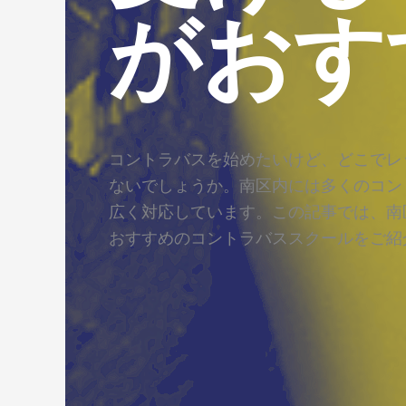
がおす
コントラバスを始めたいけど、どこでレ
ないでしょうか。南区内には多くのコン
広く対応しています。この記事では、南
おすすめのコントラバススクールをご紹