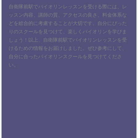
自衛隊前駅でバイオリンレッスンを受ける際には、レ
ッスン内容、講師の質、アクセスの良さ、料金体系な
どを総合的に考慮することが大切です。自分にぴった
りのスクールを見つけて、楽しくバイオリンを学びま
しょう！以上、自衛隊前駅でバイオリンレッスンを受
けるための情報をお届けしました。ぜひ参考にして、
自分に合ったバイオリンスクールを見つけてくださ
い。