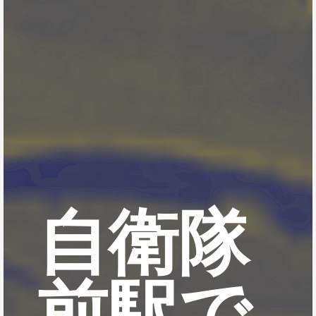
自衛隊
前駅で