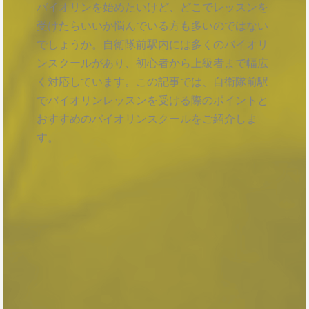
バイオリンを始めたいけど、どこでレッスンを
受けたらいいか悩んでいる方も多いのではない
でしょうか。自衛隊前駅内には多くのバイオリ
ンスクールがあり、初心者から上級者まで幅広
く対応しています。この記事では、自衛隊前駅
でバイオリンレッスンを受ける際のポイントと
おすすめのバイオリンスクールをご紹介しま
す。