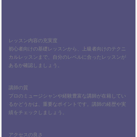
レッスン内容の充実度
初心者向けの基礎レッスンから、上級者向けのテクニ
カルレッスンまで、自分のレベルに合ったレッスンが
あるか確認しましょう。
講師の質
プロのミュージシャンや経験豊富な講師が在籍してい
るかどうかは、重要なポイントです。講師の経歴や実
績をチェックしましょう。
アクセスの良さ