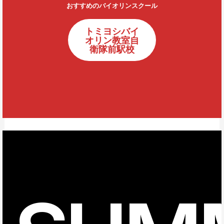
おすすめのバイオリンスクール
トミヨシバイ
オリン教室自
衛隊前駅校