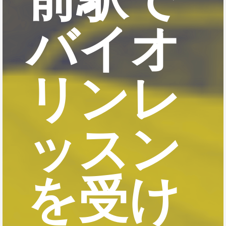
バイオ
リンレ
ッスン
を受け