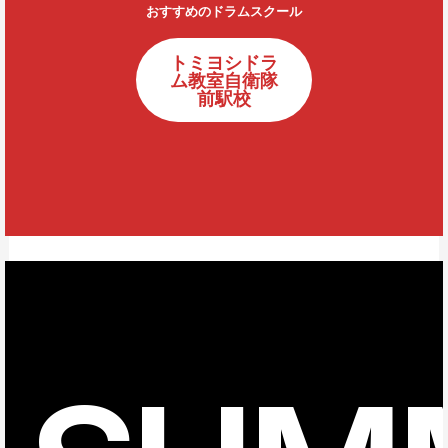
おすすめのドラムスクール
トミヨシドラ
ム教室自衛隊
前駅校