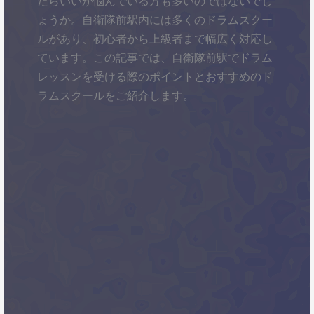
たらいいか悩んでいる方も多いのではないでし
ょうか。自衛隊前駅内には多くのドラムスクー
ルがあり、初心者から上級者まで幅広く対応し
ています。この記事では、自衛隊前駅でドラム
レッスンを受ける際のポイントとおすすめのド
ラムスクールをご紹介します。