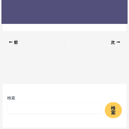
前
次
検索
検
索