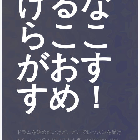
けるな
らここ
がおす
すめ！
ドラムを始めたいけど、どこでレッスンを受け