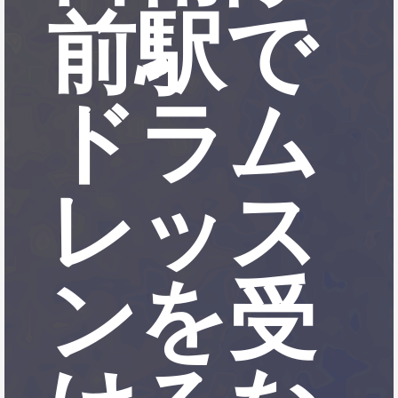
前駅で
ドラム
レッス
ンを受