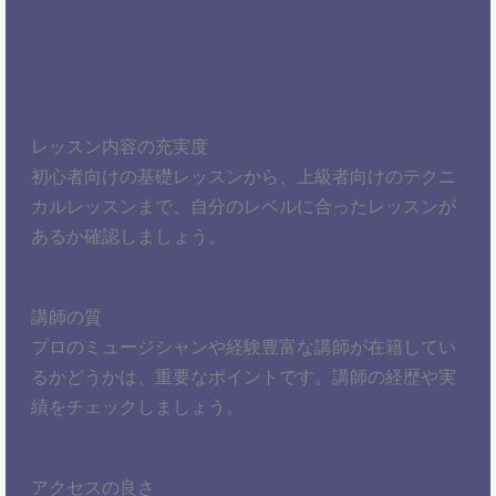
レッスン内容の充実度
初心者向けの基礎レッスンから、上級者向けのテクニ
カルレッスンまで、自分のレベルに合ったレッスンが
あるか確認しましょう。
講師の質
プロのミュージシャンや経験豊富な講師が在籍してい
るかどうかは、重要なポイントです。講師の経歴や実
績をチェックしましょう。
アクセスの良さ