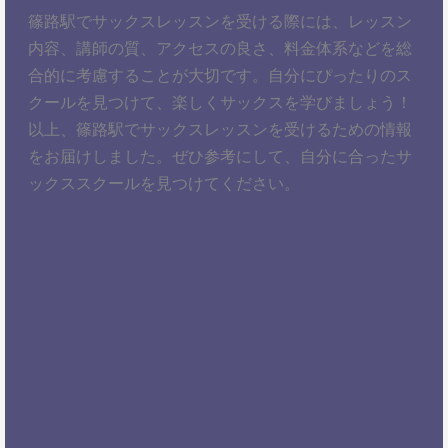
篠路駅でサックスレッスンを受ける際には、レッスン
内容、講師の質、アクセスの良さ、料金体系などを総
合的に考慮することが大切です。自分にぴったりのス
クールを見つけて、楽しくサックスを学びましょう！
以上、篠路駅でサックスレッスンを受けるための情報
をお届けしました。ぜひ参考にして、自分に合ったサ
ックススクールを見つけてください。