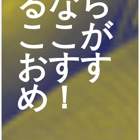
るなら
ここが
おすす
め！
サックスを始めたいけど、どこでレッスンを受