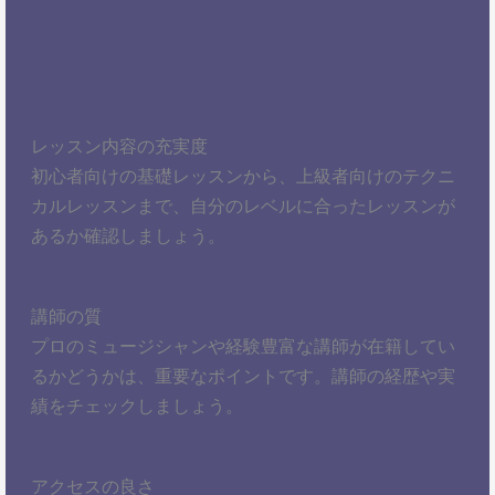
レッスン内容の充実度
初心者向けの基礎レッスンから、上級者向けのテクニ
カルレッスンまで、自分のレベルに合ったレッスンが
あるか確認しましょう。
講師の質
プロのミュージシャンや経験豊富な講師が在籍してい
るかどうかは、重要なポイントです。講師の経歴や実
績をチェックしましょう。
アクセスの良さ