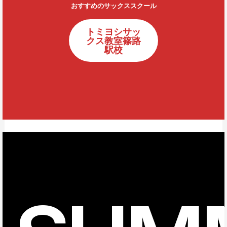
おすすめのサックススクール
トミヨシサッ
クス教室篠路
駅校