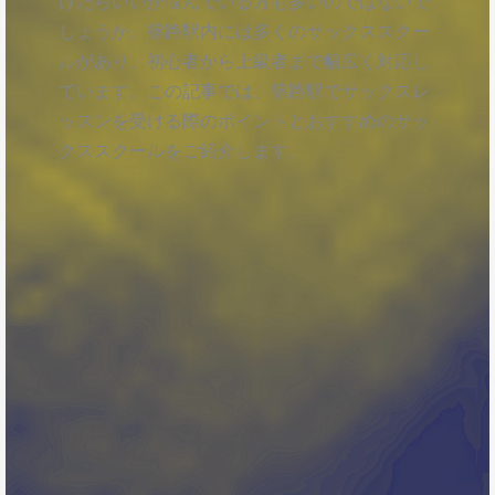
けたらいいか悩んでいる方も多いのではないで
しょうか。篠路駅内には多くのサックススクー
ルがあり、初心者から上級者まで幅広く対応し
ています。この記事では、篠路駅でサックスレ
ッスンを受ける際のポイントとおすすめのサッ
クススクールをご紹介します。