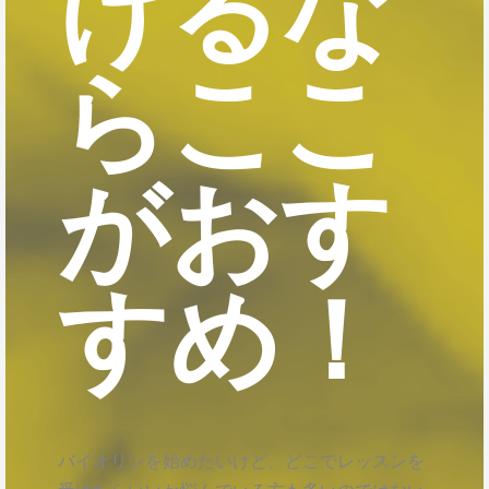
けるな
らここ
がおす
すめ！
バイオリンを始めたいけど、どこでレッスンを