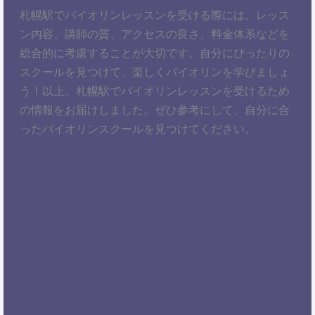
札幌駅でバイオリンレッスンを受ける際には、レッス
ン内容、講師の質、アクセスの良さ、料金体系などを
総合的に考慮することが大切です。自分にぴったりの
スクールを見つけて、楽しくバイオリンを学びましょ
う！以上、札幌駅でバイオリンレッスンを受けるため
の情報をお届けしました。ぜひ参考にして、自分に合
ったバイオリンスクールを見つけてください。