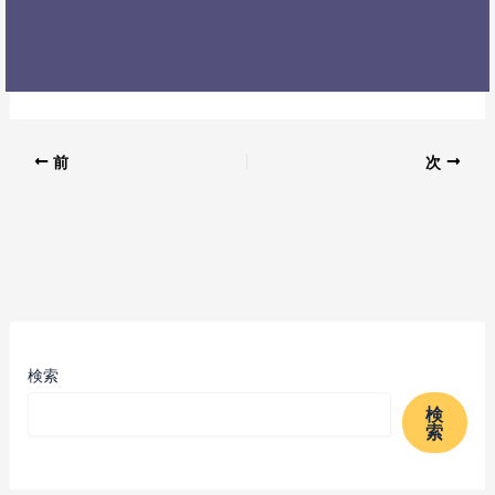
前
次
検索
検
索