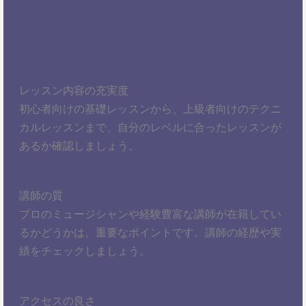
レッスン内容の充実度
初心者向けの基礎レッスンから、上級者向けのテクニ
カルレッスンまで、自分のレベルに合ったレッスンが
あるか確認しましょう。
講師の質
プロのミュージシャンや経験豊富な講師が在籍してい
るかどうかは、重要なポイントです。講師の経歴や実
績をチェックしましょう。
アクセスの良さ