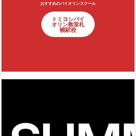
おすすめのバイオリンスクール
トミヨシバイ
オリン教室札
幌駅校