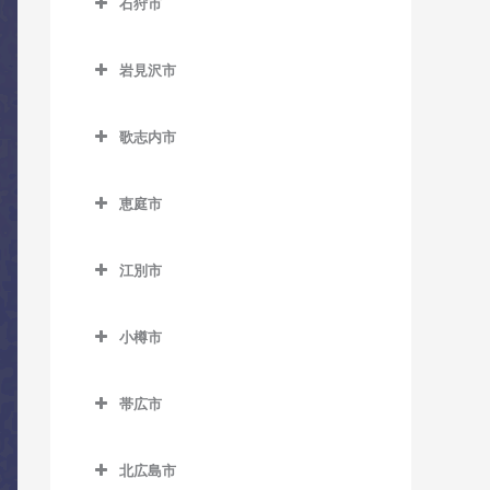
石狩市
網走駅のコントラバス教室
室
室
石狩市のコントラバス教室
桂台駅のコントラバス教室
野花南駅のコントラバス教
北永山駅のコントラバス教
岩見沢市
室
室
北浜駅のコントラバス教室
岩見沢市のコントラバス教
室
歌志内市
桜岡駅のコントラバス教室
鱒浦駅のコントラバス教室
歌志内市のコントラバス教
岩見沢駅のコントラバス教
新旭川駅のコントラバス教
藻琴駅のコントラバス教室
室
恵庭市
室
室
呼人駅のコントラバス教室
恵庭市のコントラバス教室
上幌向駅のコントラバス教
近文駅のコントラバス教室
江別市
室
恵庭駅のコントラバス教室
江別市のコントラバス教室
千代ヶ岡駅のコントラバス
栗丘駅のコントラバス教室
サッポロビール庭園駅のコ
教室
小樽市
江別駅のコントラバス教室
ントラバス教室
栗沢駅のコントラバス教室
小樽市のコントラバス教室
永山駅のコントラバス教室
大麻駅のコントラバス教室
島松駅のコントラバス教室
帯広市
志文駅のコントラバス教室
朝里駅のコントラバス教室
西神楽駅のコントラバス教
高砂駅のコントラバス教室
帯広市のコントラバス教室
恵み野駅のコントラバス教
室
幌向駅のコントラバス教室
小樽駅のコントラバス教室
室
北広島市
豊幌駅のコントラバス教室
帯広駅のコントラバス教室