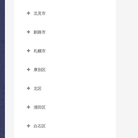
西御料駅のコントラバス教
小樽築港駅のコントラバス
北広島市のコントラバス教
野幌駅のコントラバス教室
西帯広駅のコントラバス教
室
教室
室
北見市
室
北見市のコントラバス教室
西聖和駅のコントラバス教
塩谷駅のコントラバス教室
北広島駅のコントラバス教
柏林台駅のコントラバス教
室
釧路市
室
相内駅のコントラバス教室
銭函駅のコントラバス教室
室
釧路市のコントラバス教室
西瑞穂駅のコントラバス教
愛し野駅のコントラバス教
南小樽駅のコントラバス教
札幌市
室
大楽毛駅のコントラバス教
室
室
札幌市のコントラバス教室
室
東旭川駅のコントラバス教
北見駅のコントラバス教室
蘭島駅のコントラバス教室
厚別区
室
音別駅のコントラバス教室
厚別区のコントラバス教室
端野駅のコントラバス教室
緑が丘駅のコントラバス教
釧路駅のコントラバス教室
北区
厚別駅のコントラバス教室
西北見駅のコントラバス教
室
北区のコントラバス教室
新大楽毛駅のコントラバス
室
大谷地駅のコントラバス教
南永山駅のコントラバス教
教室
清田区
あいの里教育大駅のコント
室
西留辺蘂駅のコントラバス
室
清田区のコントラバス教室
ラバス教室
新富士駅のコントラバス教
教室
上野幌駅のコントラバス教
白石区
室
あいの里公園駅のコントラ
室
柏陽駅のコントラバス教室
白石区のコントラバス教室