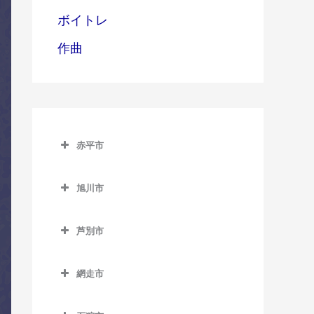
ボイトレ
作曲
赤平市
赤平市のコントラバス教室
旭川市
赤平駅のコントラバス教室
旭川市のコントラバス教室
平岸駅のコントラバス教室
芦別市
旭川駅のコントラバス教室
茂尻駅のコントラバス教室
芦別市のコントラバス教室
旭川四条駅のコントラバス
網走市
芦別駅のコントラバス教室
教室
網走市のコントラバス教室
上芦別駅のコントラバス教
神楽岡駅のコントラバス教