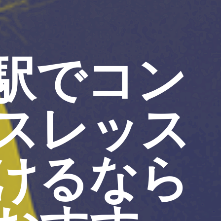
駅でコン
スレッス
けるなら