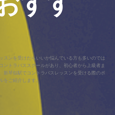
おすす
ッスンを受けたらいいか悩んでいる方も多いのでは
コントラバススクールがあり、初心者から上級者ま
、新琴似駅でコントラバスレッスンを受ける際のポ
ルをご紹介します。