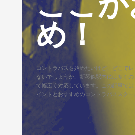
ここが
め！
コントラバスを始めたいけど、どこでレ
ないでしょうか。新琴似駅内には多くの
で幅広く対応しています。この記事では
イントとおすすめのコントラバススクー