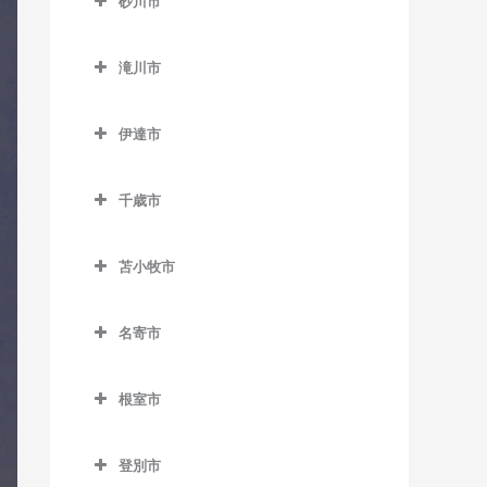
砂川市
士別駅のコントラバス教室
発寒中央駅のコントラバス
澄川駅のコントラバス教室
静修学園前停留場のコント
栄町駅のコントラバス教室
新琴似駅のコントラバス教
砂川市のコントラバス教室
平岸駅のコントラバス教室
教室
ラバス教室
多寄駅のコントラバス教室
室
真駒内駅のコントラバス教
新道東駅のコントラバス教
滝川市
砂川駅のコントラバス教室
福住駅のコントラバス教室
発寒南駅のコントラバス教
室
桑園駅のコントラバス教室
室
瑞穂駅のコントラバス教室
滝川市のコントラバス教室
拓北駅のコントラバス教室
室
豊沼駅のコントラバス教室
美園駅のコントラバス教室
伊達市
狸小路停留場のコントラバ
太平駅のコントラバス教室
江部乙駅のコントラバス教
百合が原駅のコントラバス
宮の沢駅のコントラバス教
伊達市のコントラバス教室
ス教室
南平岸駅のコントラバス教
室
教室
東区役所前駅のコントラバ
室
室
千歳市
有珠駅のコントラバス教室
中央区役所前停留場のコン
ス教室
滝川駅のコントラバス教室
千歳市のコントラバス教室
トラバス教室
北舟岡駅のコントラバス教
元町駅のコントラバス教室
東滝川駅のコントラバス教
苫小牧市
長都駅のコントラバス教室
室
中央図書館前停留場のコン
室
苫小牧市のコントラバス教
トラバス教室
新千歳空港駅のコントラバ
黄金駅のコントラバス教室
室
名寄市
ス教室
電車事業所前停留場のコン
名寄市のコントラバス教室
伊達紋別駅のコントラバス
青葉駅のコントラバス教室
トラバス教室
千歳駅のコントラバス教室
教室
根室市
智恵文駅のコントラバス教
糸井駅のコントラバス教室
根室市のコントラバス教室
苗穂駅のコントラバス教室
南千歳駅のコントラバス教
室
長和駅のコントラバス教室
植苗駅のコントラバス教室
室
登別市
厚床駅のコントラバス教室
中島公園駅のコントラバス
智北駅のコントラバス教室