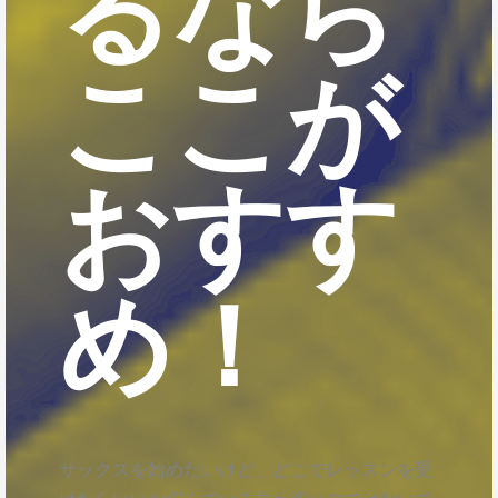
るなら
ここが
おすす
め！
サックスを始めたいけど、どこでレッスンを受