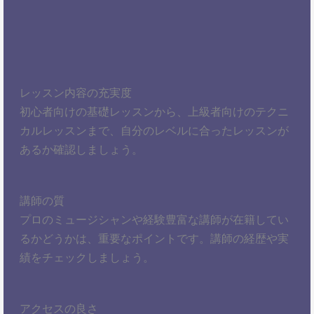
レッスン内容の充実度
初心者向けの基礎レッスンから、上級者向けのテクニ
カルレッスンまで、自分のレベルに合ったレッスンが
あるか確認しましょう。
講師の質
プロのミュージシャンや経験豊富な講師が在籍してい
るかどうかは、重要なポイントです。講師の経歴や実
績をチェックしましょう。
アクセスの良さ