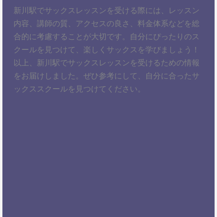
新川駅でサックスレッスンを受ける際には、レッスン
内容、講師の質、アクセスの良さ、料金体系などを総
合的に考慮することが大切です。自分にぴったりのス
クールを見つけて、楽しくサックスを学びましょう！
以上、新川駅でサックスレッスンを受けるための情報
をお届けしました。ぜひ参考にして、自分に合ったサ
ックススクールを見つけてください。