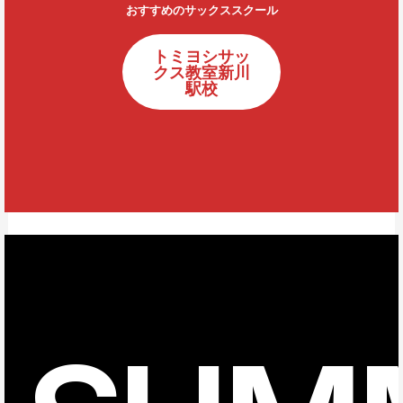
おすすめのサックススクール
トミヨシサッ
クス教室新川
駅校