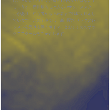
けたらいいか悩んでいる方も多いのではないで
しょうか。新川駅内には多くのサックススクー
ルがあり、初心者から上級者まで幅広く対応し
ています。この記事では、新川駅でサックスレ
ッスンを受ける際のポイントとおすすめのサッ
クススクールをご紹介します。