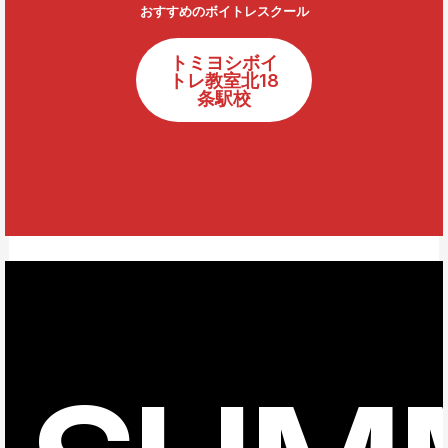
おすすめのボイトレスクール
トミヨシボイ
トレ教室北18
条駅校