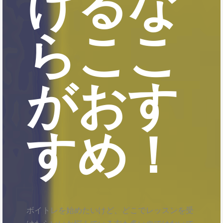
けるな
らここ
がおす
すめ！
ボイトレを始めたいけど、どこでレッスンを受