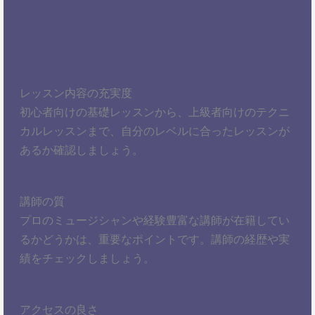
レッスン内容の充実度
初心者向けの基礎レッスンから、上級者向けのテクニ
カルレッスンまで、自分のレベルに合ったレッスンが
あるか確認しましょう。
講師の質
プロのミュージシャンや経験豊富な講師が在籍してい
るかどうかは、重要なポイントです。講師の経歴や実
績をチェックしましょう。
アクセスの良さ