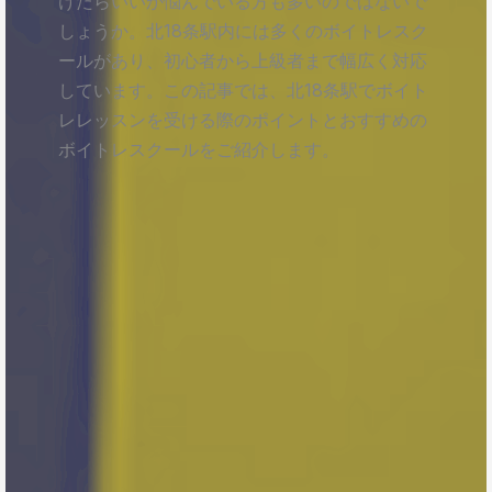
けたらいいか悩んでいる方も多いのではないで
しょうか。北18条駅内には多くのボイトレスク
ールがあり、初心者から上級者まで幅広く対応
しています。この記事では、北18条駅でボイト
レレッスンを受ける際のポイントとおすすめの
ボイトレスクールをご紹介します。