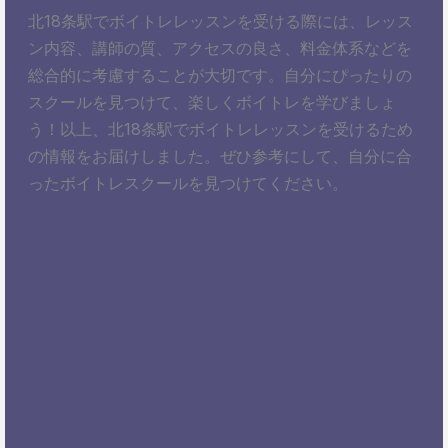
北18条駅でボイトレレッスンを受ける際には、レッス
ン内容、講師の質、アクセスの良さ、料金体系などを
総合的に考慮することが大切です。自分にぴったりの
スクールを見つけて、楽しくボイトレを学びましょ
う！以上、北18条駅でボイトレレッスンを受けるため
の情報をお届けしました。ぜひ参考にして、自分に合
ったボイトレスクールを見つけてください。