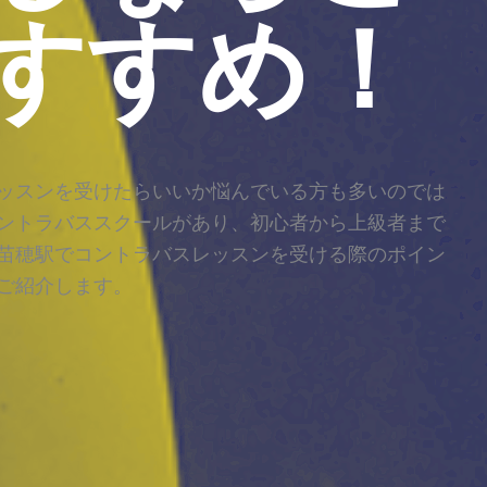
すすめ！
ッスンを受けたらいいか悩んでいる方も多いのでは
ントラバススクールがあり、初心者から上級者まで
苗穂駅でコントラバスレッスンを受ける際のポイン
ご紹介します。