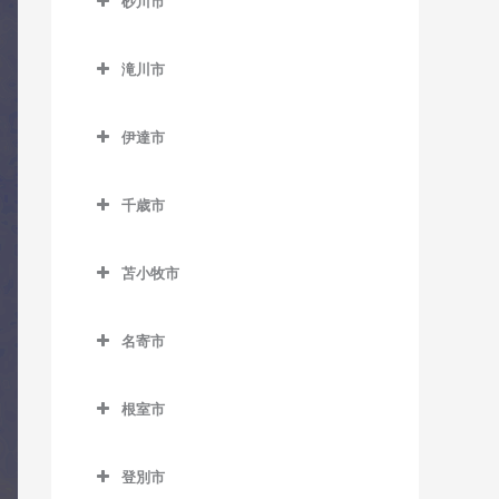
砂川市
士別駅のコントラバス教室
発寒中央駅のコントラバス
澄川駅のコントラバス教室
静修学園前停留場のコント
栄町駅のコントラバス教室
新琴似駅のコントラバス教
砂川市のコントラバス教室
平岸駅のコントラバス教室
教室
ラバス教室
多寄駅のコントラバス教室
室
真駒内駅のコントラバス教
新道東駅のコントラバス教
滝川市
砂川駅のコントラバス教室
福住駅のコントラバス教室
発寒南駅のコントラバス教
室
桑園駅のコントラバス教室
室
瑞穂駅のコントラバス教室
滝川市のコントラバス教室
拓北駅のコントラバス教室
室
豊沼駅のコントラバス教室
美園駅のコントラバス教室
伊達市
狸小路停留場のコントラバ
太平駅のコントラバス教室
江部乙駅のコントラバス教
百合が原駅のコントラバス
宮の沢駅のコントラバス教
伊達市のコントラバス教室
ス教室
南平岸駅のコントラバス教
室
教室
東区役所前駅のコントラバ
室
室
千歳市
有珠駅のコントラバス教室
中央区役所前停留場のコン
ス教室
滝川駅のコントラバス教室
千歳市のコントラバス教室
トラバス教室
北舟岡駅のコントラバス教
元町駅のコントラバス教室
東滝川駅のコントラバス教
苫小牧市
長都駅のコントラバス教室
室
中央図書館前停留場のコン
室
苫小牧市のコントラバス教
トラバス教室
新千歳空港駅のコントラバ
黄金駅のコントラバス教室
室
名寄市
ス教室
電車事業所前停留場のコン
名寄市のコントラバス教室
伊達紋別駅のコントラバス
青葉駅のコントラバス教室
トラバス教室
千歳駅のコントラバス教室
教室
根室市
智恵文駅のコントラバス教
糸井駅のコントラバス教室
根室市のコントラバス教室
苗穂駅のコントラバス教室
南千歳駅のコントラバス教
室
長和駅のコントラバス教室
植苗駅のコントラバス教室
室
登別市
厚床駅のコントラバス教室
中島公園駅のコントラバス
智北駅のコントラバス教室