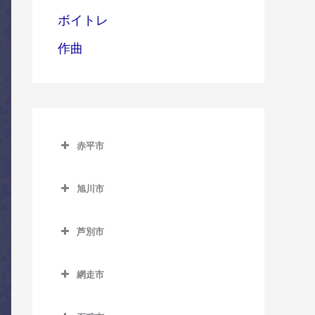
ボイトレ
作曲
赤平市
赤平市のコントラバス教室
旭川市
赤平駅のコントラバス教室
旭川市のコントラバス教室
平岸駅のコントラバス教室
芦別市
旭川駅のコントラバス教室
茂尻駅のコントラバス教室
芦別市のコントラバス教室
旭川四条駅のコントラバス
網走市
芦別駅のコントラバス教室
教室
網走市のコントラバス教室
上芦別駅のコントラバス教
神楽岡駅のコントラバス教