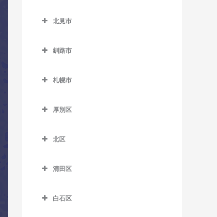
西御料駅のコントラバス教
小樽築港駅のコントラバス
北広島市のコントラバス教
野幌駅のコントラバス教室
西帯広駅のコントラバス教
室
教室
室
北見市
室
北見市のコントラバス教室
西聖和駅のコントラバス教
塩谷駅のコントラバス教室
北広島駅のコントラバス教
柏林台駅のコントラバス教
室
釧路市
室
相内駅のコントラバス教室
銭函駅のコントラバス教室
室
釧路市のコントラバス教室
西瑞穂駅のコントラバス教
愛し野駅のコントラバス教
南小樽駅のコントラバス教
札幌市
室
大楽毛駅のコントラバス教
室
室
札幌市のコントラバス教室
室
東旭川駅のコントラバス教
北見駅のコントラバス教室
蘭島駅のコントラバス教室
厚別区
室
音別駅のコントラバス教室
厚別区のコントラバス教室
端野駅のコントラバス教室
緑が丘駅のコントラバス教
釧路駅のコントラバス教室
北区
厚別駅のコントラバス教室
西北見駅のコントラバス教
室
北区のコントラバス教室
新大楽毛駅のコントラバス
室
大谷地駅のコントラバス教
南永山駅のコントラバス教
教室
清田区
あいの里教育大駅のコント
室
西留辺蘂駅のコントラバス
室
清田区のコントラバス教室
ラバス教室
新富士駅のコントラバス教
教室
上野幌駅のコントラバス教
白石区
室
あいの里公園駅のコントラ
室
柏陽駅のコントラバス教室
白石区のコントラバス教室