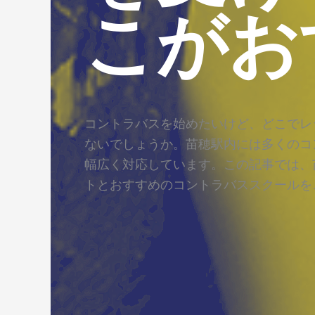
こがお
コントラバスを始めたいけど、どこでレ
ないでしょうか。苗穂駅内には多くのコ
幅広く対応しています。この記事では、
トとおすすめのコントラバススクールを