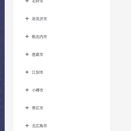
石狩市
網走駅のコントラバス教室
室
室
石狩市のコントラバス教室
桂台駅のコントラバス教室
野花南駅のコントラバス教
北永山駅のコントラバス教
岩見沢市
室
室
北浜駅のコントラバス教室
岩見沢市のコントラバス教
室
歌志内市
桜岡駅のコントラバス教室
鱒浦駅のコントラバス教室
歌志内市のコントラバス教
岩見沢駅のコントラバス教
新旭川駅のコントラバス教
藻琴駅のコントラバス教室
室
恵庭市
室
室
呼人駅のコントラバス教室
恵庭市のコントラバス教室
上幌向駅のコントラバス教
近文駅のコントラバス教室
江別市
室
恵庭駅のコントラバス教室
江別市のコントラバス教室
千代ヶ岡駅のコントラバス
栗丘駅のコントラバス教室
サッポロビール庭園駅のコ
教室
小樽市
江別駅のコントラバス教室
ントラバス教室
栗沢駅のコントラバス教室
小樽市のコントラバス教室
永山駅のコントラバス教室
大麻駅のコントラバス教室
島松駅のコントラバス教室
帯広市
志文駅のコントラバス教室
朝里駅のコントラバス教室
西神楽駅のコントラバス教
高砂駅のコントラバス教室
帯広市のコントラバス教室
恵み野駅のコントラバス教
室
幌向駅のコントラバス教室
小樽駅のコントラバス教室
室
北広島市
豊幌駅のコントラバス教室
帯広駅のコントラバス教室