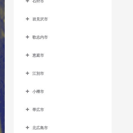
石狩市
北永山駅のウクレレ教室
網走駅のウクレレ教室
野花南駅のウクレレ教室
石狩市のウクレレ教室
桜岡駅のウクレレ教室
桂台駅のウクレレ教室
岩見沢市
新旭川駅のウクレレ教室
北浜駅のウクレレ教室
岩見沢市のウクレレ教室
歌志内市
近文駅のウクレレ教室
鱒浦駅のウクレレ教室
岩見沢駅のウクレレ教室
歌志内市のウクレレ教室
千代ヶ岡駅のウクレレ教室
藻琴駅のウクレレ教室
上幌向駅のウクレレ教室
恵庭市
永山駅のウクレレ教室
呼人駅のウクレレ教室
栗丘駅のウクレレ教室
恵庭市のウクレレ教室
江別市
西神楽駅のウクレレ教室
栗沢駅のウクレレ教室
恵庭駅のウクレレ教室
江別市のウクレレ教室
西御料駅のウクレレ教室
志文駅のウクレレ教室
サッポロビール庭園駅のウ
小樽市
江別駅のウクレレ教室
クレレ教室
西聖和駅のウクレレ教室
幌向駅のウクレレ教室
小樽市のウクレレ教室
大麻駅のウクレレ教室
島松駅のウクレレ教室
帯広市
西瑞穂駅のウクレレ教室
朝里駅のウクレレ教室
高砂駅のウクレレ教室
帯広市のウクレレ教室
恵み野駅のウクレレ教室
東旭川駅のウクレレ教室
小樽駅のウクレレ教室
北広島市
豊幌駅のウクレレ教室
帯広駅のウクレレ教室