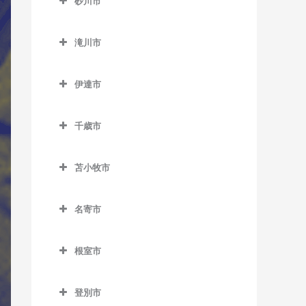
百合が原駅のウクレレ教室
砂川市
美園駅のウクレレ教室
新道東駅のウクレレ教室
士別駅のウクレレ教室
レ教室
発寒南駅のウクレレ教室
真駒内駅のウクレレ教室
砂川市のウクレレ教室
南平岸駅のウクレレ教室
太平駅のウクレレ教室
多寄駅のウクレレ教室
桑園駅のウクレレ教室
滝川市
宮の沢駅のウクレレ教室
砂川駅のウクレレ教室
東区役所前駅のウクレレ教
瑞穂駅のウクレレ教室
滝川市のウクレレ教室
狸小路停留場のウクレレ教
豊沼駅のウクレレ教室
室
伊達市
室
江部乙駅のウクレレ教室
伊達市のウクレレ教室
元町駅のウクレレ教室
中央区役所前停留場のウク
滝川駅のウクレレ教室
千歳市
有珠駅のウクレレ教室
レレ教室
東滝川駅のウクレレ教室
千歳市のウクレレ教室
北舟岡駅のウクレレ教室
中央図書館前停留場のウク
苫小牧市
長都駅のウクレレ教室
レレ教室
黄金駅のウクレレ教室
苫小牧市のウクレレ教室
新千歳空港駅のウクレレ教
電車事業所前停留場のウク
名寄市
伊達紋別駅のウクレレ教室
青葉駅のウクレレ教室
室
レレ教室
名寄市のウクレレ教室
長和駅のウクレレ教室
糸井駅のウクレレ教室
千歳駅のウクレレ教室
根室市
苗穂駅のウクレレ教室
智恵文駅のウクレレ教室
稀府駅のウクレレ教室
植苗駅のウクレレ教室
根室市のウクレレ教室
南千歳駅のウクレレ教室
中島公園駅のウクレレ教室
智北駅のウクレレ教室
登別市
苫小牧駅のウクレレ教室
厚床駅のウクレレ教室