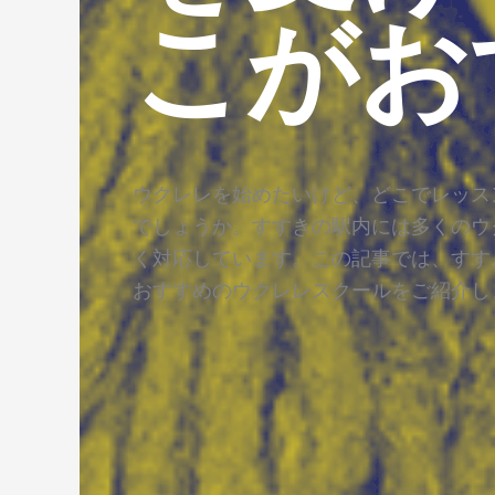
こがお
ウクレレを始めたいけど、どこでレッス
でしょうか。すすきの駅内には多くのウ
く対応しています。この記事では、すす
おすすめのウクレレスクールをご紹介し