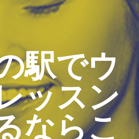
の駅でウ
レッスン
るならこ