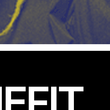
EFIT
.