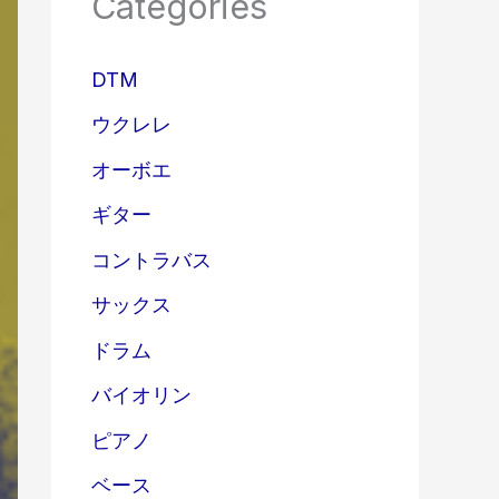
Categories
DTM
ウクレレ
オーボエ
ギター
コントラバス
サックス
ドラム
バイオリン
ピアノ
ベース