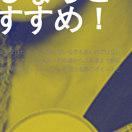
すすめ！
ンを受けたらいいか悩んでいる方も多いのではない
クレレスクールがあり、初心者から上級者まで幅広
きの駅でウクレレレッスンを受ける際のポイントと
ます。