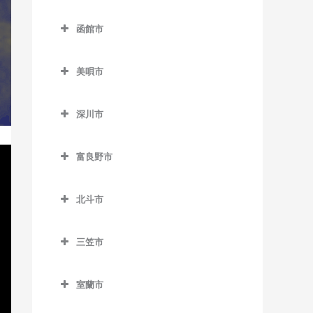
中島公園通停留場のウクレ
名寄駅のウクレレ教室
登別市のウクレレ教室
錦岡駅のウクレレ教室
落石駅のウクレレ教室
レ教室
函館市
名寄高校駅のウクレレ教室
富浦駅のウクレレ教室
沼ノ端駅のウクレレ教室
昆布盛駅のウクレレ教室
函館市のウクレレ教室
西4丁目停留場のウクレレ教
日進駅のウクレレ教室
登別駅のウクレレ教室
室
美唄市
勇払駅のウクレレ教室
西和田駅のウクレレ教室
青柳町停留場のウクレレ教
風連駅のウクレレ教室
幌別駅のウクレレ教室
美唄市のウクレレ教室
室
西8丁目停留場のウクレレ教
根室駅のウクレレ教室
深川市
室
光珠内駅のウクレレ教室
魚市場通停留場のウクレレ
東根室駅のウクレレ教室
深川市のウクレレ教室
教室
西11丁目駅のウクレレ教室
茶志内駅のウクレレ教室
富良野市
別当賀駅のウクレレ教室
納内駅のウクレレ教室
大町停留場のウクレレ教室
西15丁目停留場のウクレレ
美唄駅のウクレレ教室
富良野市のウクレレ教室
北一已駅のウクレレ教室
教室
柏木町停留場のウクレレ教
北斗市
峰延駅のウクレレ教室
渡島当別駅のウクレレ教室
室
深川駅のウクレレ教室
北斗市のウクレレ教室
西18丁目駅のウクレレ教室
学田駅のウクレレ教室
三笠市
桔梗駅のウクレレ教室
新函館北斗駅のウクレレ教
西28丁目駅のウクレレ教室
上磯駅のウクレレ教室
三笠市のウクレレ教室
室
競馬場前停留場のウクレレ
西線6条停留場のウクレレ教
室蘭市
清川口駅のウクレレ教室
教室
茂辺地駅のウクレレ教室
室
室蘭市のウクレレ教室