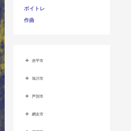
ボイトレ
作曲
赤平市
赤平市のウクレレ教室
旭川市
赤平駅のウクレレ教室
旭川市のウクレレ教室
平岸駅のウクレレ教室
芦別市
旭川駅のウクレレ教室
茂尻駅のウクレレ教室
芦別市のウクレレ教室
旭川四条駅のウクレレ教室
網走市
芦別駅のウクレレ教室
神楽岡駅のウクレレ教室
網走市のウクレレ教室
上芦別駅のウクレレ教室