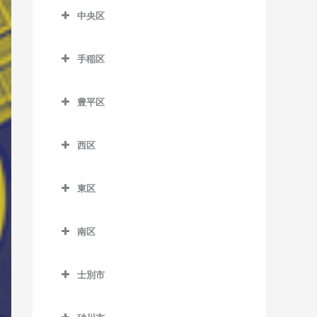
教室
森林公園駅のウクレレ教室
中央区
留辺蘂駅のウクレレ教室
菊水駅のウクレレ教室
麻生駅のウクレレ教室
ひばりが丘駅のウクレレ教
中央区のウクレレ教室
白石駅のウクレレ教室
室
北12条駅のウクレレ教室
手稲区
石山通停留場のウクレレ教
南郷7丁目駅のウクレレ教室
手稲区のウクレレ教室
室
北18条駅のウクレレ教室
豊平区
南郷13丁目駅のウクレレ教
稲積公園駅のウクレレ教室
大通駅のウクレレ教室
北24条駅のウクレレ教室
豊平区のウクレレ教室
室
稲穂駅のウクレレ教室
行啓通停留場のウクレレ教
北34条駅のウクレレ教室
西区
学園前駅のウクレレ教室
南郷18丁目駅のウクレレ教
室
手稲駅のウクレレ教室
西区のウクレレ教室
札幌駅のウクレレ教室
室
月寒中央駅のウクレレ教室
幌南小学校前停留場のウク
東区
星置駅のウクレレ教室
琴似駅のウクレレ教室
篠路駅のウクレレ教室
東札幌駅のウクレレ教室
レレ教室
豊平公園駅のウクレレ教室
東区のウクレレ教室
ほしみ駅のウクレレ教室
二十四軒駅のウクレレ教室
新川駅のウクレレ教室
平和駅のウクレレ教室
南区
資生館小学校前停留場のウ
中の島駅のウクレレ教室
環状通東駅のウクレレ教室
八軒駅のウクレレ教室
南区のウクレレ教室
クレレ教室
新琴似駅のウクレレ教室
平岸駅のウクレレ教室
北13条東駅のウクレレ教室
士別市
発寒駅のウクレレ教室
自衛隊前駅のウクレレ教室
すすきの駅のウクレレ教室
拓北駅のウクレレ教室
福住駅のウクレレ教室
栄町駅のウクレレ教室
士別市のウクレレ教室
発寒中央駅のウクレレ教室
澄川駅のウクレレ教室
静修学園前停留場のウクレ