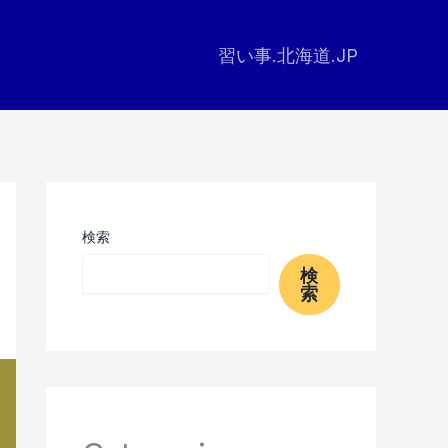
習い事.北海道.JP
検索
検
索