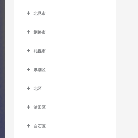
緑が丘駅のドラム教室
小樽築港駅のドラム教室
北広島市のドラム教室
野幌駅のドラム教室
西帯広駅のドラム教室
北見市
南永山駅のドラム教室
塩谷駅のドラム教室
北広島駅のドラム教室
柏林台駅のドラム教室
北見市のドラム教室
銭函駅のドラム教室
釧路市
相内駅のドラム教室
南小樽駅のドラム教室
釧路市のドラム教室
愛し野駅のドラム教室
札幌市
蘭島駅のドラム教室
大楽毛駅のドラム教室
北見駅のドラム教室
札幌市のドラム教室
音別駅のドラム教室
厚別区
端野駅のドラム教室
釧路駅のドラム教室
厚別区のドラム教室
西北見駅のドラム教室
北区
新大楽毛駅のドラム教室
厚別駅のドラム教室
西留辺蘂駅のドラム教室
北区のドラム教室
新富士駅のドラム教室
大谷地駅のドラム教室
清田区
柏陽駅のドラム教室
あいの里教育大駅のドラム
東釧路駅のドラム教室
上野幌駅のドラム教室
清田区のドラム教室
教室
緋牛内駅のドラム教室
白石区
武佐駅のドラム教室
新札幌駅のドラム教室
あいの里公園駅のドラム教
東相内駅のドラム教室
白石区のドラム教室