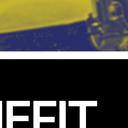
EFIT
.