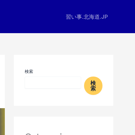
習い事.北海道.JP
検索
検
索