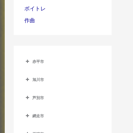
ボイトレ
作曲
赤平市
赤平市のドラム教室
旭川市
赤平駅のドラム教室
旭川市のドラム教室
平岸駅のドラム教室
芦別市
旭川駅のドラム教室
茂尻駅のドラム教室
芦別市のドラム教室
旭川四条駅のドラム教室
網走市
芦別駅のドラム教室
神楽岡駅のドラム教室
網走市のドラム教室
上芦別駅のドラム教室