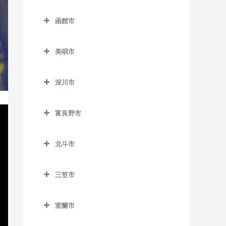
名寄駅のドラム教室
登別市のドラム教室
錦岡駅のドラム教室
落石駅のドラム教室
西8丁目停留場のドラム教室
函館市
名寄高校駅のドラム教室
富浦駅のドラム教室
沼ノ端駅のドラム教室
昆布盛駅のドラム教室
函館市のドラム教室
西11丁目駅のドラム教室
日進駅のドラム教室
登別駅のドラム教室
美唄市
勇払駅のドラム教室
西和田駅のドラム教室
青柳町停留場のドラム教室
西15丁目停留場のドラム教
風連駅のドラム教室
幌別駅のドラム教室
美唄市のドラム教室
室
根室駅のドラム教室
魚市場通停留場のドラム教
深川市
光珠内駅のドラム教室
室
西18丁目駅のドラム教室
東根室駅のドラム教室
深川市のドラム教室
茶志内駅のドラム教室
大町停留場のドラム教室
西28丁目駅のドラム教室
富良野市
別当賀駅のドラム教室
納内駅のドラム教室
美唄駅のドラム教室
富良野市のドラム教室
柏木町停留場のドラム教室
西線6条停留場のドラム教室
北一已駅のドラム教室
北斗市
峰延駅のドラム教室
渡島当別駅のドラム教室
桔梗駅のドラム教室
西線11条停留場のドラム教室
深川駅のドラム教室
北斗市のドラム教室
学田駅のドラム教室
競馬場前停留場のドラム教
西線14条停留場のドラム教
三笠市
新函館北斗駅のドラム教室
室
室
上磯駅のドラム教室
三笠市のドラム教室
茂辺地駅のドラム教室
駒場車庫前停留場のドラム
室蘭市
西線16条停留場のドラム教
清川口駅のドラム教室
教室
室蘭市のドラム教室
室