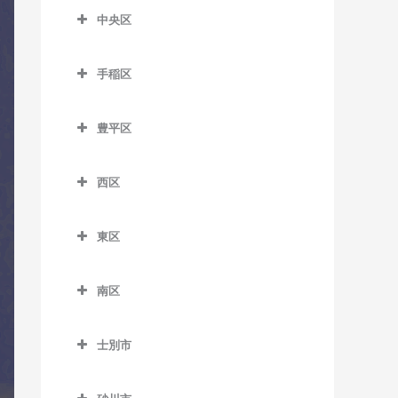
室
森林公園駅のドラム教室
中央区
留辺蘂駅のドラム教室
菊水駅のドラム教室
麻生駅のドラム教室
ひばりが丘駅のドラム教室
中央区のドラム教室
白石駅のドラム教室
北12条駅のドラム教室
手稲区
石山通停留場のドラム教室
南郷7丁目駅のドラム教室
手稲区のドラム教室
北18条駅のドラム教室
大通駅のドラム教室
豊平区
南郷13丁目駅のドラム教室
稲積公園駅のドラム教室
北24条駅のドラム教室
行啓通停留場のドラム教室
豊平区のドラム教室
南郷18丁目駅のドラム教室
稲穂駅のドラム教室
北34条駅のドラム教室
西区
幌南小学校前停留場のドラ
学園前駅のドラム教室
東札幌駅のドラム教室
手稲駅のドラム教室
西区のドラム教室
ム教室
札幌駅のドラム教室
月寒中央駅のドラム教室
東区
平和駅のドラム教室
星置駅のドラム教室
琴似駅のドラム教室
資生館小学校前停留場のド
篠路駅のドラム教室
豊平公園駅のドラム教室
東区のドラム教室
ラム教室
ほしみ駅のドラム教室
二十四軒駅のドラム教室
新川駅のドラム教室
南区
中の島駅のドラム教室
環状通東駅のドラム教室
すすきの駅のドラム教室
八軒駅のドラム教室
南区のドラム教室
新琴似駅のドラム教室
平岸駅のドラム教室
北13条東駅のドラム教室
静修学園前停留場のドラム
士別市
発寒駅のドラム教室
自衛隊前駅のドラム教室
拓北駅のドラム教室
教室
福住駅のドラム教室
栄町駅のドラム教室
士別市のドラム教室
発寒中央駅のドラム教室
澄川駅のドラム教室