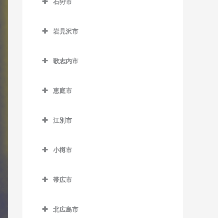
石狩市
北永山駅のドラム教室
網走駅のドラム教室
野花南駅のドラム教室
石狩市のドラム教室
桜岡駅のドラム教室
桂台駅のドラム教室
岩見沢市
新旭川駅のドラム教室
北浜駅のドラム教室
岩見沢市のドラム教室
歌志内市
近文駅のドラム教室
鱒浦駅のドラム教室
岩見沢駅のドラム教室
歌志内市のドラム教室
千代ヶ岡駅のドラム教室
藻琴駅のドラム教室
上幌向駅のドラム教室
恵庭市
永山駅のドラム教室
呼人駅のドラム教室
栗丘駅のドラム教室
恵庭市のドラム教室
江別市
西神楽駅のドラム教室
栗沢駅のドラム教室
恵庭駅のドラム教室
江別市のドラム教室
西御料駅のドラム教室
志文駅のドラム教室
サッポロビール庭園駅のド
小樽市
江別駅のドラム教室
ラム教室
西聖和駅のドラム教室
幌向駅のドラム教室
小樽市のドラム教室
大麻駅のドラム教室
島松駅のドラム教室
帯広市
西瑞穂駅のドラム教室
朝里駅のドラム教室
高砂駅のドラム教室
帯広市のドラム教室
恵み野駅のドラム教室
東旭川駅のドラム教室
小樽駅のドラム教室
北広島市
豊幌駅のドラム教室
帯広駅のドラム教室