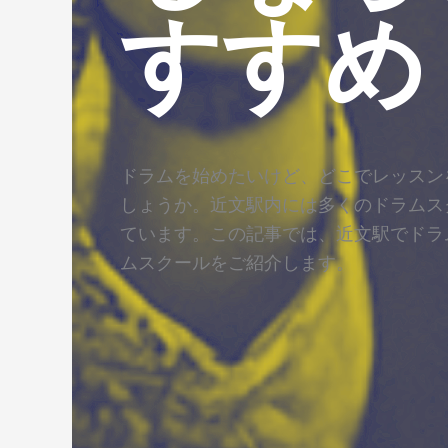
すすめ
ドラムを始めたいけど、どこでレッスン
しょうか。近文駅内には多くのドラムス
ています。この記事では、近文駅でドラ
ムスクールをご紹介します。