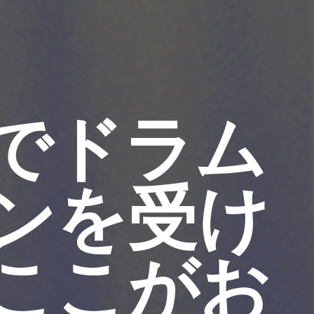
でドラム
ンを受け
ここがお