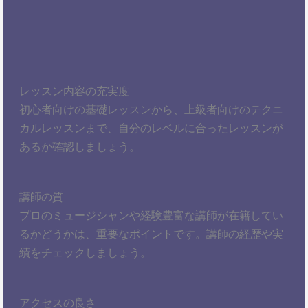
レッスン内容の充実度
初心者向けの基礎レッスンから、上級者向けのテクニ
カルレッスンまで、自分のレベルに合ったレッスンが
あるか確認しましょう。
講師の質
プロのミュージシャンや経験豊富な講師が在籍してい
るかどうかは、重要なポイントです。講師の経歴や実
績をチェックしましょう。
アクセスの良さ