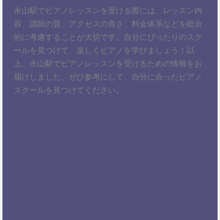
永山駅でピアノレッスンを受ける際には、レッスン内
容、講師の質、アクセスの良さ、料金体系などを総合
的に考慮することが大切です。自分にぴったりのスク
ールを見つけて、楽しくピアノを学びましょう！以
上、永山駅でピアノレッスンを受けるための情報をお
届けしました。ぜひ参考にして、自分に合ったピアノ
スクールを見つけてください。