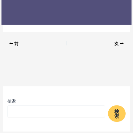
前
次
検索
検
索