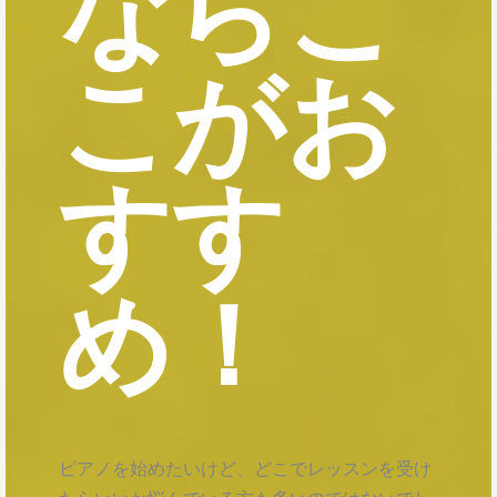
ならこ
こがお
すす
め！
ピアノを始めたいけど、どこでレッスンを受け