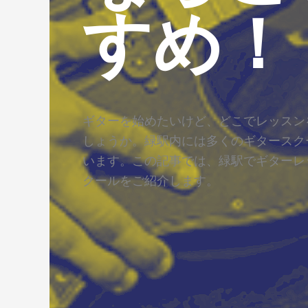
すめ！
ギターを始めたいけど、どこでレッスン
しょうか。緑駅内には多くのギタースク
います。この記事では、緑駅でギターレ
クールをご紹介します。