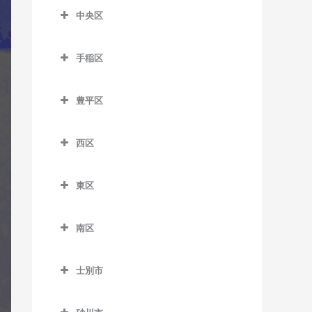
室
森林公園駅のギター教室
中央区
留辺蘂駅のギター教室
菊水駅のギター教室
麻生駅のギター教室
ひばりが丘駅のギター教室
中央区のギター教室
白石駅のギター教室
北12条駅のギター教室
手稲区
石山通停留場のギター教室
南郷7丁目駅のギター教室
手稲区のギター教室
北18条駅のギター教室
大通駅のギター教室
豊平区
南郷13丁目駅のギター教室
稲積公園駅のギター教室
北24条駅のギター教室
行啓通停留場のギター教室
豊平区のギター教室
南郷18丁目駅のギター教室
稲穂駅のギター教室
北34条駅のギター教室
西区
幌南小学校前停留場のギタ
学園前駅のギター教室
東札幌駅のギター教室
手稲駅のギター教室
西区のギター教室
ー教室
札幌駅のギター教室
月寒中央駅のギター教室
東区
平和駅のギター教室
星置駅のギター教室
琴似駅のギター教室
資生館小学校前停留場のギ
篠路駅のギター教室
豊平公園駅のギター教室
東区のギター教室
ター教室
ほしみ駅のギター教室
二十四軒駅のギター教室
新川駅のギター教室
南区
中の島駅のギター教室
環状通東駅のギター教室
すすきの駅のギター教室
八軒駅のギター教室
南区のギター教室
新琴似駅のギター教室
平岸駅のギター教室
北13条東駅のギター教室
静修学園前停留場のギター
士別市
発寒駅のギター教室
自衛隊前駅のギター教室
拓北駅のギター教室
教室
福住駅のギター教室
栄町駅のギター教室
士別市のギター教室
発寒中央駅のギター教室
澄川駅のギター教室