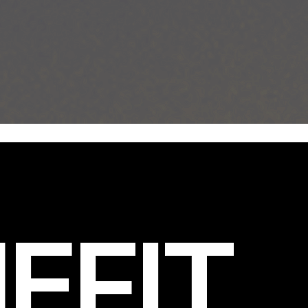
EFIT
.