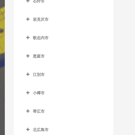
石狩市
北永山駅のギター教室
網走駅のギター教室
野花南駅のギター教室
石狩市のギター教室
桜岡駅のギター教室
桂台駅のギター教室
岩見沢市
新旭川駅のギター教室
北浜駅のギター教室
岩見沢市のギター教室
歌志内市
近文駅のギター教室
鱒浦駅のギター教室
岩見沢駅のギター教室
歌志内市のギター教室
千代ヶ岡駅のギター教室
藻琴駅のギター教室
上幌向駅のギター教室
恵庭市
永山駅のギター教室
呼人駅のギター教室
栗丘駅のギター教室
恵庭市のギター教室
江別市
西神楽駅のギター教室
栗沢駅のギター教室
恵庭駅のギター教室
江別市のギター教室
西御料駅のギター教室
志文駅のギター教室
サッポロビール庭園駅のギ
小樽市
江別駅のギター教室
ター教室
西聖和駅のギター教室
幌向駅のギター教室
小樽市のギター教室
大麻駅のギター教室
島松駅のギター教室
帯広市
西瑞穂駅のギター教室
朝里駅のギター教室
高砂駅のギター教室
帯広市のギター教室
恵み野駅のギター教室
東旭川駅のギター教室
小樽駅のギター教室
北広島市
豊幌駅のギター教室
帯広駅のギター教室