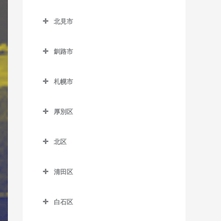
緑が丘駅のギター教室
小樽築港駅のギター教室
北広島市のギター教室
野幌駅のギター教室
西帯広駅のギター教室
北見市
南永山駅のギター教室
塩谷駅のギター教室
北広島駅のギター教室
柏林台駅のギター教室
北見市のギター教室
銭函駅のギター教室
釧路市
相内駅のギター教室
南小樽駅のギター教室
釧路市のギター教室
愛し野駅のギター教室
札幌市
蘭島駅のギター教室
大楽毛駅のギター教室
北見駅のギター教室
札幌市のギター教室
音別駅のギター教室
厚別区
端野駅のギター教室
釧路駅のギター教室
厚別区のギター教室
西北見駅のギター教室
北区
新大楽毛駅のギター教室
厚別駅のギター教室
西留辺蘂駅のギター教室
北区のギター教室
新富士駅のギター教室
大谷地駅のギター教室
清田区
柏陽駅のギター教室
あいの里教育大駅のギター
東釧路駅のギター教室
上野幌駅のギター教室
清田区のギター教室
教室
緋牛内駅のギター教室
白石区
武佐駅のギター教室
新札幌駅のギター教室
あいの里公園駅のギター教
東相内駅のギター教室
白石区のギター教室