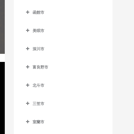
名寄駅のギター教室
登別市のギター教室
錦岡駅のギター教室
落石駅のギター教室
西8丁目停留場のギター教室
函館市
名寄高校駅のギター教室
富浦駅のギター教室
沼ノ端駅のギター教室
昆布盛駅のギター教室
函館市のギター教室
西11丁目駅のギター教室
日進駅のギター教室
登別駅のギター教室
美唄市
勇払駅のギター教室
西和田駅のギター教室
青柳町停留場のギター教室
西15丁目停留場のギター教
風連駅のギター教室
幌別駅のギター教室
美唄市のギター教室
室
根室駅のギター教室
魚市場通停留場のギター教
深川市
光珠内駅のギター教室
室
西18丁目駅のギター教室
東根室駅のギター教室
深川市のギター教室
茶志内駅のギター教室
大町停留場のギター教室
西28丁目駅のギター教室
富良野市
別当賀駅のギター教室
納内駅のギター教室
美唄駅のギター教室
富良野市のギター教室
柏木町停留場のギター教室
西線6条停留場のギター教室
北一已駅のギター教室
北斗市
峰延駅のギター教室
渡島当別駅のギター教室
桔梗駅のギター教室
西線11条停留場のギター教室
深川駅のギター教室
北斗市のギター教室
学田駅のギター教室
競馬場前停留場のギター教
西線14条停留場のギター教
三笠市
新函館北斗駅のギター教室
室
室
上磯駅のギター教室
三笠市のギター教室
茂辺地駅のギター教室
駒場車庫前停留場のギター
室蘭市
西線16条停留場のギター教
清川口駅のギター教室
教室
室蘭市のギター教室
室