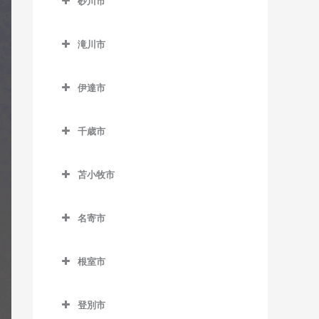
百合が原駅のギター教室
砂川市
桑園駅のギター教室
美園駅のギター教室
新道東駅のギター教室
士別駅のギター教室
発寒南駅のギター教室
真駒内駅のギター教室
砂川市のギター教室
狸小路停留場のギター教室
南平岸駅のギター教室
太平駅のギター教室
多寄駅のギター教室
滝川市
宮の沢駅のギター教室
砂川駅のギター教室
中央区役所前停留場のギタ
東区役所前駅のギター教室
瑞穂駅のギター教室
滝川市のギター教室
豊沼駅のギター教室
ー教室
伊達市
元町駅のギター教室
江部乙駅のギター教室
伊達市のギター教室
中央図書館前停留場のギタ
滝川駅のギター教室
ー教室
千歳市
有珠駅のギター教室
東滝川駅のギター教室
千歳市のギター教室
電車事業所前停留場のギタ
北舟岡駅のギター教室
苫小牧市
ー教室
長都駅のギター教室
黄金駅のギター教室
苫小牧市のギター教室
苗穂駅のギター教室
新千歳空港駅のギター教室
名寄市
伊達紋別駅のギター教室
青葉駅のギター教室
中島公園駅のギター教室
千歳駅のギター教室
名寄市のギター教室
長和駅のギター教室
糸井駅のギター教室
根室市
中島公園通停留場のギター
南千歳駅のギター教室
智恵文駅のギター教室
稀府駅のギター教室
植苗駅のギター教室
根室市のギター教室
教室
智北駅のギター教室
登別市
苫小牧駅のギター教室
厚床駅のギター教室
西4丁目停留場のギター教室