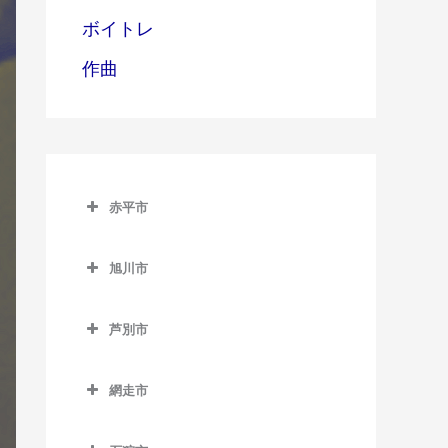
ボイトレ
作曲
赤平市
赤平市のギター教室
旭川市
赤平駅のギター教室
旭川市のギター教室
平岸駅のギター教室
芦別市
旭川駅のギター教室
茂尻駅のギター教室
芦別市のギター教室
旭川四条駅のギター教室
網走市
芦別駅のギター教室
神楽岡駅のギター教室
網走市のギター教室
上芦別駅のギター教室