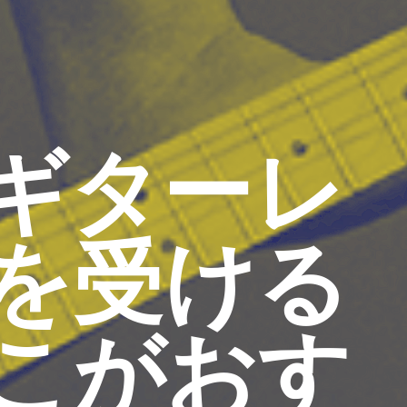
ギターレ
を受ける
こがおす