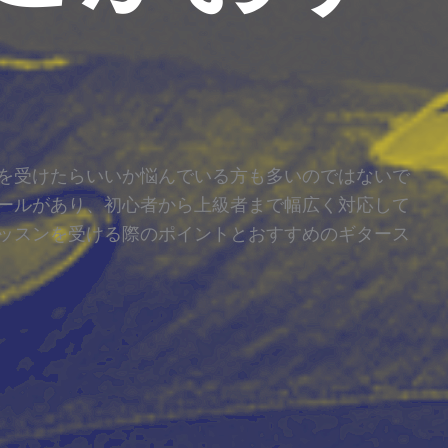
を受けたらいいか悩んでいる方も多いのではないで
ールがあり、初心者から上級者まで幅広く対応して
ッスンを受ける際のポイントとおすすめのギタース