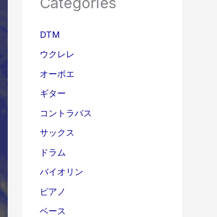
Categories
DTM
ウクレレ
オーボエ
ギター
コントラバス
サックス
ドラム
バイオリン
ピアノ
ベース