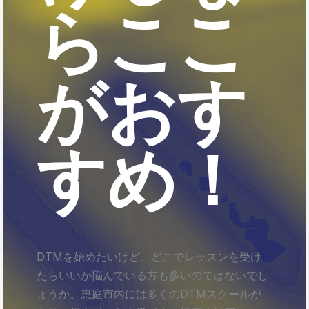
らここ
がおす
すめ！
DTMを始めたいけど、どこでレッスンを受け
たらいいか悩んでいる方も多いのではないでし
ょうか。恵庭市内には多くのDTMスクールが