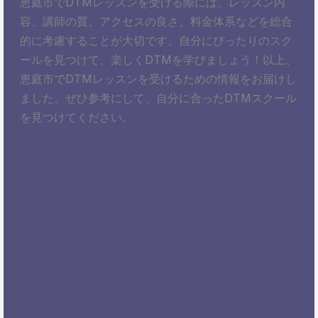
恵庭市でDTMレッスンを受ける際には、レッスン内
容、講師の質、アクセスの良さ、料金体系などを総合
的に考慮することが大切です。自分にぴったりのスク
ールを見つけて、楽しくDTMを学びましょう！以上、
恵庭市でDTMレッスンを受けるための情報をお届けし
ました。ぜひ参考にして、自分に合ったDTMスクール
を見つけてください。