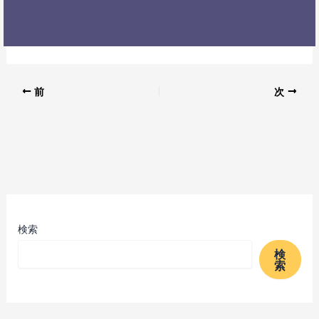
前
次
検索
検
索