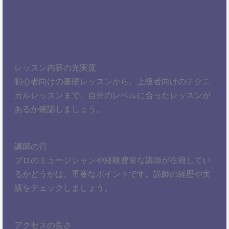
レッスン内容の充実度
初心者向けの基礎レッスンから、上級者向けのテクニ
カルレッスンまで、自分のレベルに合ったレッスンが
あるか確認しましょう。
講師の質
プロのミュージシャンや経験豊富な講師が在籍してい
るかどうかは、重要なポイントです。講師の経歴や実
績をチェックしましょう。
アクセスの良さ