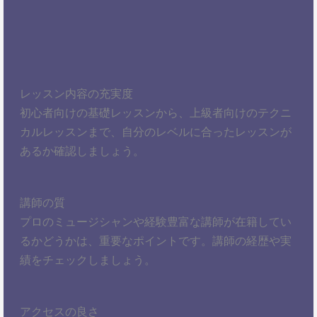
レッスン内容の充実度
初心者向けの基礎レッスンから、上級者向けのテクニ
カルレッスンまで、自分のレベルに合ったレッスンが
あるか確認しましょう。
講師の質
プロのミュージシャンや経験豊富な講師が在籍してい
るかどうかは、重要なポイントです。講師の経歴や実
績をチェックしましょう。
アクセスの良さ