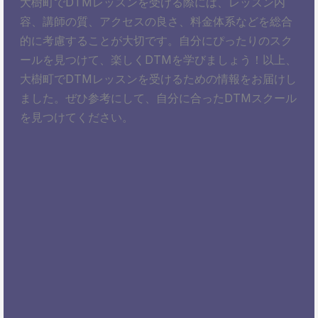
大樹町でDTMレッスンを受ける際には、レッスン内
容、講師の質、アクセスの良さ、料金体系などを総合
的に考慮することが大切です。自分にぴったりのスク
ールを見つけて、楽しくDTMを学びましょう！以上、
大樹町でDTMレッスンを受けるための情報をお届けし
ました。ぜひ参考にして、自分に合ったDTMスクール
を見つけてください。