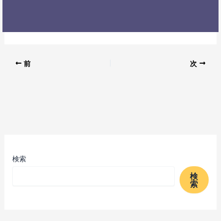
前
次
検索
検
索