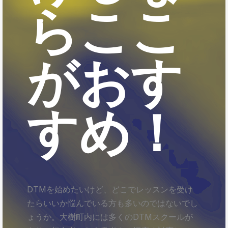
らここ
がおす
すめ！
DTMを始めたいけど、どこでレッスンを受け
たらいいか悩んでいる方も多いのではないでし
ょうか。大樹町内には多くのDTMスクールが