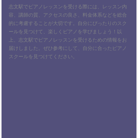
志文駅でピアノレッスンを受ける際には、レッスン内
容、講師の質、アクセスの良さ、料金体系などを総合
的に考慮することが大切です。自分にぴったりのスク
ールを見つけて、楽しくピアノを学びましょう！以
上、志文駅でピアノレッスンを受けるための情報をお
届けしました。ぜひ参考にして、自分に合ったピアノ
スクールを見つけてください。