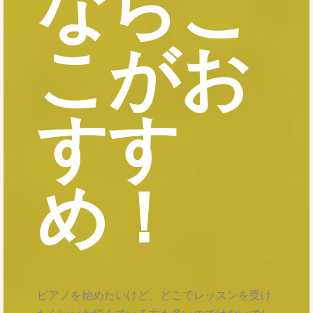
ならこ
こがお
すす
め！
ピアノを始めたいけど、どこでレッスンを受け