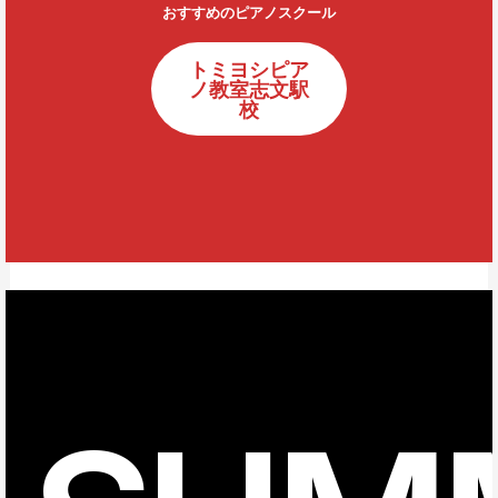
おすすめのピアノスクール
トミヨシピア
ノ教室志文駅
校