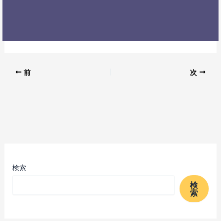
前
次
検索
検
索