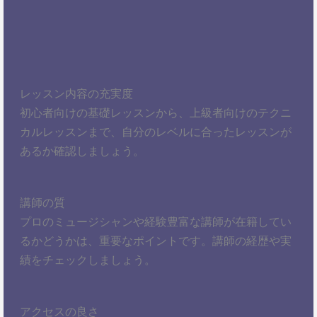
レッスン内容の充実度
初心者向けの基礎レッスンから、上級者向けのテクニ
カルレッスンまで、自分のレベルに合ったレッスンが
あるか確認しましょう。
講師の質
プロのミュージシャンや経験豊富な講師が在籍してい
るかどうかは、重要なポイントです。講師の経歴や実
績をチェックしましょう。
アクセスの良さ