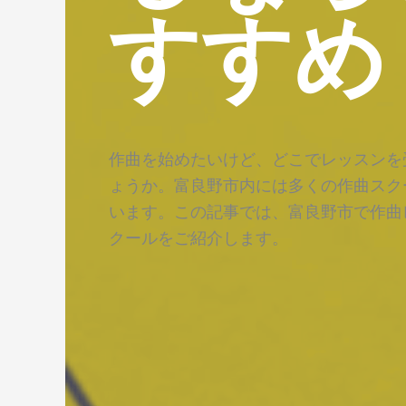
すすめ
作曲を始めたいけど、どこでレッスンを
ょうか。富良野市内には多くの作曲スク
います。この記事では、富良野市で作曲
クールをご紹介します。