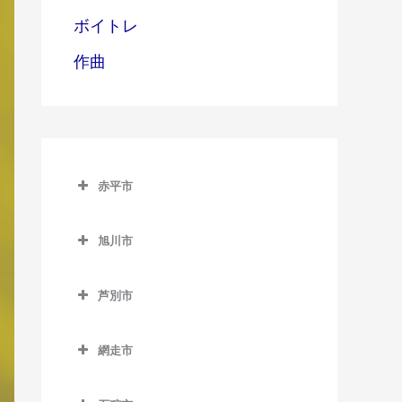
ボイトレ
作曲
赤平市
赤平市の作曲教室
旭川市
赤平駅の作曲教室
旭川市の作曲教室
平岸駅の作曲教室
芦別市
旭川駅の作曲教室
茂尻駅の作曲教室
芦別市の作曲教室
旭川四条駅の作曲教室
網走市
芦別駅の作曲教室
神楽岡駅の作曲教室
網走市の作曲教室
上芦別駅の作曲教室