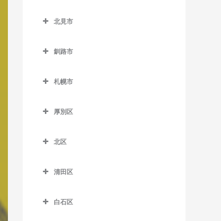
緑が丘駅の作曲教室
小樽築港駅の作曲教室
北広島市の作曲教室
野幌駅の作曲教室
西帯広駅の作曲教室
北見市
南永山駅の作曲教室
塩谷駅の作曲教室
北広島駅の作曲教室
柏林台駅の作曲教室
北見市の作曲教室
銭函駅の作曲教室
釧路市
相内駅の作曲教室
南小樽駅の作曲教室
釧路市の作曲教室
愛し野駅の作曲教室
札幌市
蘭島駅の作曲教室
大楽毛駅の作曲教室
北見駅の作曲教室
札幌市の作曲教室
音別駅の作曲教室
厚別区
端野駅の作曲教室
釧路駅の作曲教室
厚別区の作曲教室
西北見駅の作曲教室
北区
新大楽毛駅の作曲教室
厚別駅の作曲教室
西留辺蘂駅の作曲教室
北区の作曲教室
新富士駅の作曲教室
大谷地駅の作曲教室
清田区
柏陽駅の作曲教室
あいの里教育大駅の作曲教
東釧路駅の作曲教室
上野幌駅の作曲教室
清田区の作曲教室
室
緋牛内駅の作曲教室
白石区
武佐駅の作曲教室
新札幌駅の作曲教室
あいの里公園駅の作曲教室
東相内駅の作曲教室
白石区の作曲教室