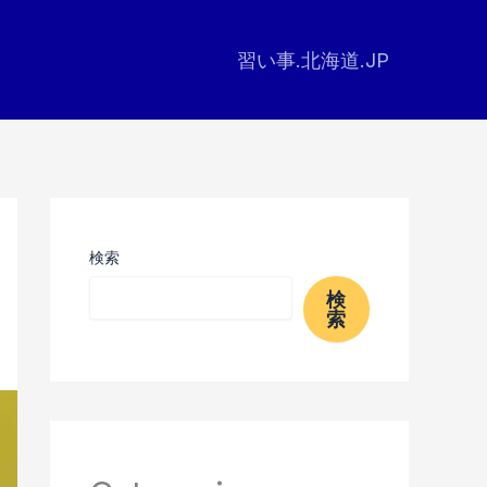
習い事.北海道.JP
検索
検
索