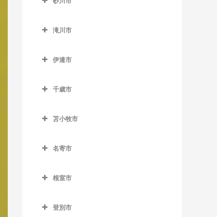
砂川市
桑園駅の作曲教室
美園駅の作曲教室
新道東駅の作曲教室
士別駅の作曲教室
発寒南駅の作曲教室
真駒内駅の作曲教室
砂川市の作曲教室
狸小路停留場の作曲教室
南平岸駅の作曲教室
太平駅の作曲教室
多寄駅の作曲教室
滝川市
宮の沢駅の作曲教室
砂川駅の作曲教室
中央区役所前停留場の作曲
東区役所前駅の作曲教室
瑞穂駅の作曲教室
滝川市の作曲教室
豊沼駅の作曲教室
教室
伊達市
元町駅の作曲教室
江部乙駅の作曲教室
伊達市の作曲教室
中央図書館前停留場の作曲
滝川駅の作曲教室
教室
千歳市
有珠駅の作曲教室
東滝川駅の作曲教室
千歳市の作曲教室
電車事業所前停留場の作曲
北舟岡駅の作曲教室
苫小牧市
教室
長都駅の作曲教室
黄金駅の作曲教室
苫小牧市の作曲教室
苗穂駅の作曲教室
新千歳空港駅の作曲教室
名寄市
伊達紋別駅の作曲教室
青葉駅の作曲教室
中島公園駅の作曲教室
千歳駅の作曲教室
名寄市の作曲教室
長和駅の作曲教室
糸井駅の作曲教室
根室市
中島公園通停留場の作曲教
南千歳駅の作曲教室
智恵文駅の作曲教室
稀府駅の作曲教室
植苗駅の作曲教室
根室市の作曲教室
室
智北駅の作曲教室
登別市
苫小牧駅の作曲教室
厚床駅の作曲教室
西4丁目停留場の作曲教室