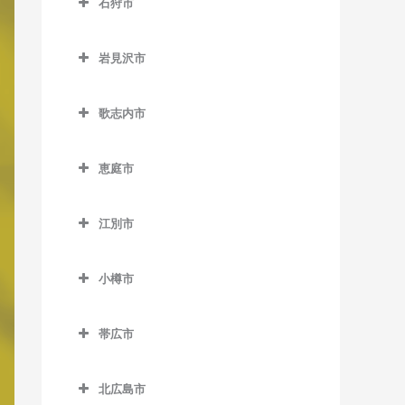
石狩市
北永山駅の作曲教室
網走駅の作曲教室
野花南駅の作曲教室
石狩市の作曲教室
桜岡駅の作曲教室
桂台駅の作曲教室
岩見沢市
新旭川駅の作曲教室
北浜駅の作曲教室
岩見沢市の作曲教室
歌志内市
近文駅の作曲教室
鱒浦駅の作曲教室
岩見沢駅の作曲教室
歌志内市の作曲教室
千代ヶ岡駅の作曲教室
藻琴駅の作曲教室
上幌向駅の作曲教室
恵庭市
永山駅の作曲教室
呼人駅の作曲教室
栗丘駅の作曲教室
恵庭市の作曲教室
江別市
西神楽駅の作曲教室
栗沢駅の作曲教室
恵庭駅の作曲教室
江別市の作曲教室
西御料駅の作曲教室
志文駅の作曲教室
サッポロビール庭園駅の作
小樽市
江別駅の作曲教室
曲教室
西聖和駅の作曲教室
幌向駅の作曲教室
小樽市の作曲教室
大麻駅の作曲教室
島松駅の作曲教室
帯広市
西瑞穂駅の作曲教室
朝里駅の作曲教室
高砂駅の作曲教室
帯広市の作曲教室
恵み野駅の作曲教室
東旭川駅の作曲教室
小樽駅の作曲教室
北広島市
豊幌駅の作曲教室
帯広駅の作曲教室