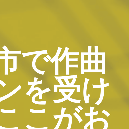
市で作曲
ンを受け
ここがお