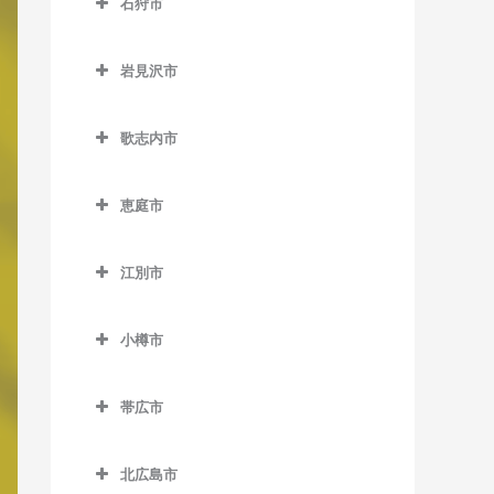
石狩市
北永山駅の作曲教室
網走駅の作曲教室
野花南駅の作曲教室
石狩市の作曲教室
桜岡駅の作曲教室
桂台駅の作曲教室
岩見沢市
新旭川駅の作曲教室
北浜駅の作曲教室
岩見沢市の作曲教室
歌志内市
近文駅の作曲教室
鱒浦駅の作曲教室
岩見沢駅の作曲教室
歌志内市の作曲教室
千代ヶ岡駅の作曲教室
藻琴駅の作曲教室
上幌向駅の作曲教室
恵庭市
永山駅の作曲教室
呼人駅の作曲教室
栗丘駅の作曲教室
恵庭市の作曲教室
江別市
西神楽駅の作曲教室
栗沢駅の作曲教室
恵庭駅の作曲教室
江別市の作曲教室
西御料駅の作曲教室
志文駅の作曲教室
サッポロビール庭園駅の作
小樽市
江別駅の作曲教室
曲教室
西聖和駅の作曲教室
幌向駅の作曲教室
小樽市の作曲教室
大麻駅の作曲教室
島松駅の作曲教室
帯広市
西瑞穂駅の作曲教室
朝里駅の作曲教室
高砂駅の作曲教室
帯広市の作曲教室
恵み野駅の作曲教室
東旭川駅の作曲教室
小樽駅の作曲教室
北広島市
豊幌駅の作曲教室
帯広駅の作曲教室