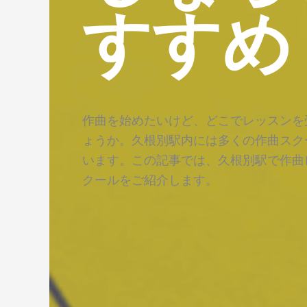
すすめ
作曲を始めたいけど、どこでレッスンを
ょうか。久根別駅内には多くの作曲スク
います。この記事では、久根別駅で作曲
クールをご紹介します。