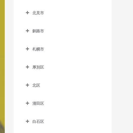
緑が丘駅の作曲教室
小樽築港駅の作曲教室
北広島市の作曲教室
野幌駅の作曲教室
西帯広駅の作曲教室
北見市
南永山駅の作曲教室
塩谷駅の作曲教室
北広島駅の作曲教室
柏林台駅の作曲教室
北見市の作曲教室
銭函駅の作曲教室
釧路市
相内駅の作曲教室
南小樽駅の作曲教室
釧路市の作曲教室
愛し野駅の作曲教室
札幌市
蘭島駅の作曲教室
大楽毛駅の作曲教室
北見駅の作曲教室
札幌市の作曲教室
音別駅の作曲教室
厚別区
端野駅の作曲教室
釧路駅の作曲教室
厚別区の作曲教室
西北見駅の作曲教室
北区
新大楽毛駅の作曲教室
厚別駅の作曲教室
西留辺蘂駅の作曲教室
北区の作曲教室
新富士駅の作曲教室
大谷地駅の作曲教室
清田区
柏陽駅の作曲教室
あいの里教育大駅の作曲教
東釧路駅の作曲教室
上野幌駅の作曲教室
清田区の作曲教室
室
緋牛内駅の作曲教室
白石区
武佐駅の作曲教室
新札幌駅の作曲教室
あいの里公園駅の作曲教室
東相内駅の作曲教室
白石区の作曲教室