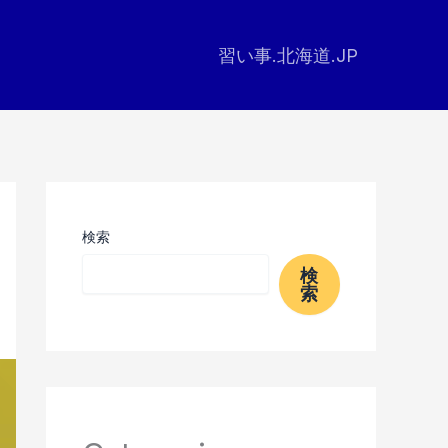
習い事.北海道.JP
検索
検
索