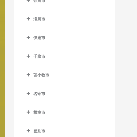
砂川市
桑園駅の作曲教室
美園駅の作曲教室
新道東駅の作曲教室
士別駅の作曲教室
発寒南駅の作曲教室
真駒内駅の作曲教室
砂川市の作曲教室
狸小路停留場の作曲教室
南平岸駅の作曲教室
太平駅の作曲教室
多寄駅の作曲教室
滝川市
宮の沢駅の作曲教室
砂川駅の作曲教室
中央区役所前停留場の作曲
東区役所前駅の作曲教室
瑞穂駅の作曲教室
滝川市の作曲教室
豊沼駅の作曲教室
教室
伊達市
元町駅の作曲教室
江部乙駅の作曲教室
伊達市の作曲教室
中央図書館前停留場の作曲
滝川駅の作曲教室
教室
千歳市
有珠駅の作曲教室
東滝川駅の作曲教室
千歳市の作曲教室
電車事業所前停留場の作曲
北舟岡駅の作曲教室
苫小牧市
教室
長都駅の作曲教室
黄金駅の作曲教室
苫小牧市の作曲教室
苗穂駅の作曲教室
新千歳空港駅の作曲教室
名寄市
伊達紋別駅の作曲教室
青葉駅の作曲教室
中島公園駅の作曲教室
千歳駅の作曲教室
名寄市の作曲教室
長和駅の作曲教室
糸井駅の作曲教室
根室市
中島公園通停留場の作曲教
南千歳駅の作曲教室
智恵文駅の作曲教室
稀府駅の作曲教室
植苗駅の作曲教室
根室市の作曲教室
室
智北駅の作曲教室
登別市
苫小牧駅の作曲教室
厚床駅の作曲教室
西4丁目停留場の作曲教室