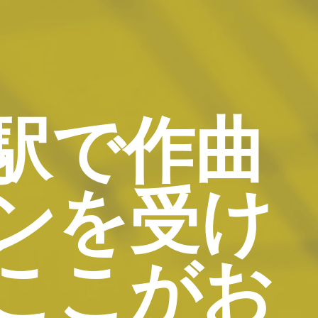
駅で作曲
ンを受け
ここがお