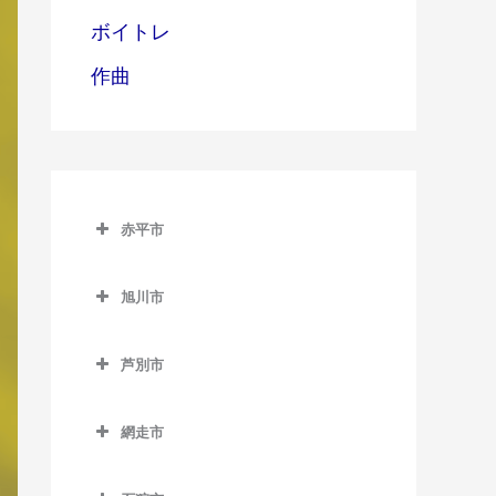
ボイトレ
作曲
赤平市
赤平市の作曲教室
旭川市
赤平駅の作曲教室
旭川市の作曲教室
平岸駅の作曲教室
芦別市
旭川駅の作曲教室
茂尻駅の作曲教室
芦別市の作曲教室
旭川四条駅の作曲教室
網走市
芦別駅の作曲教室
神楽岡駅の作曲教室
網走市の作曲教室
上芦別駅の作曲教室