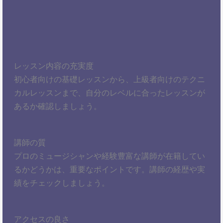
レッスン内容の充実度
初心者向けの基礎レッスンから、上級者向けのテクニ
カルレッスンまで、自分のレベルに合ったレッスンが
あるか確認しましょう。
講師の質
プロのミュージシャンや経験豊富な講師が在籍してい
るかどうかは、重要なポイントです。講師の経歴や実
績をチェックしましょう。
アクセスの良さ