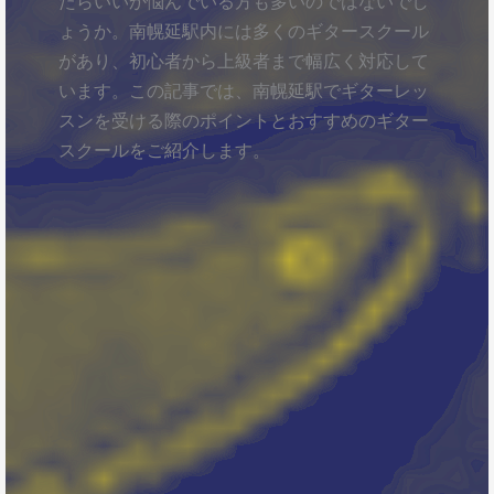
たらいいか悩んでいる方も多いのではないでし
ょうか。南幌延駅内には多くのギタースクール
があり、初心者から上級者まで幅広く対応して
います。この記事では、南幌延駅でギターレッ
スンを受ける際のポイントとおすすめのギター
スクールをご紹介します。