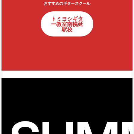
おすすめのギタースクール
トミヨシギタ
ー教室南幌延
駅校