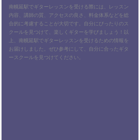
南幌延駅でギターレッスンを受ける際には、レッスン
内容、講師の質、アクセスの良さ、料金体系などを総
合的に考慮することが大切です。自分にぴったりのス
クールを見つけて、楽しくギターを学びましょう！以
上、南幌延駅でギターレッスンを受けるための情報を
お届けしました。ぜひ参考にして、自分に合ったギタ
ースクールを見つけてください。