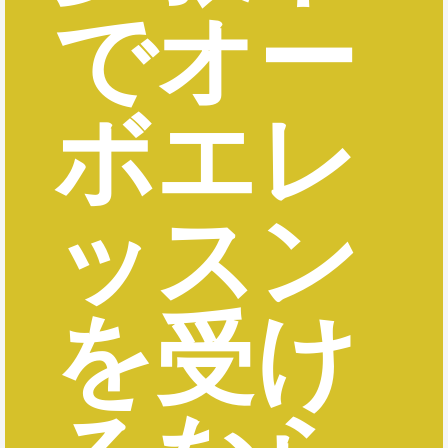
でオー
ボエレ
ッスン
を受け