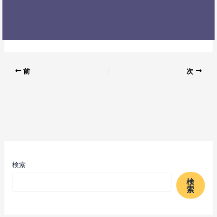
前
次
検索
検
索