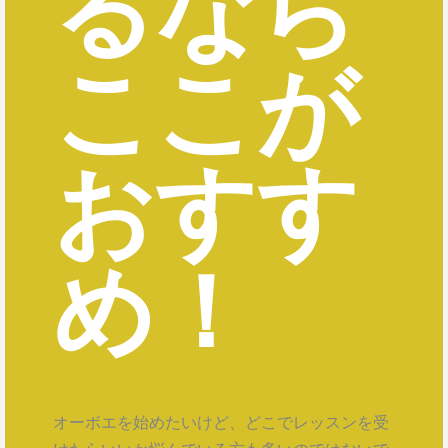
るなら
ここが
おすす
め！
オーボエを始めたいけど、どこでレッスンを受