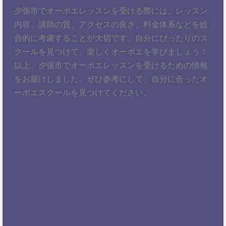
夕張市でオーボエレッスンを受ける際には、レッスン
内容、講師の質、アクセスの良さ、料金体系などを総
合的に考慮することが大切です。自分にぴったりのス
クールを見つけて、楽しくオーボエを学びましょう！
以上、夕張市でオーボエレッスンを受けるための情報
をお届けしました。ぜひ参考にして、自分に合ったオ
ーボエスクールを見つけてください。