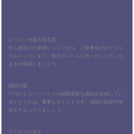
レッスン内容の充実度
初心者向けの基礎レッスンから、上級者向けのテクニ
カルレッスンまで、自分のレベルに合ったレッスンが
あるか確認しましょう。
講師の質
プロのミュージシャンや経験豊富な講師が在籍してい
るかどうかは、重要なポイントです。講師の経歴や実
績をチェックしましょう。
アクセスの良さ