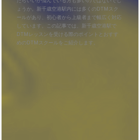
たらいいか悩んでいる方も多いのではないでし
ょうか。新千歳空港駅内には多くのDTMスク
ールがあり、初心者から上級者まで幅広く対応
しています。この記事では、新千歳空港駅で
DTMレッスンを受ける際のポイントとおすす
めのDTMスクールをご紹介します。