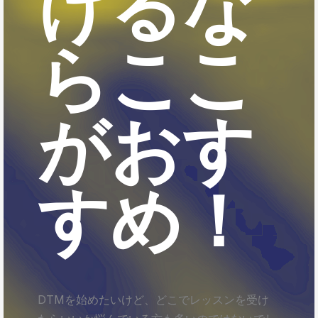
けるな
らここ
がおす
すめ！
DTMを始めたいけど、どこでレッスンを受け