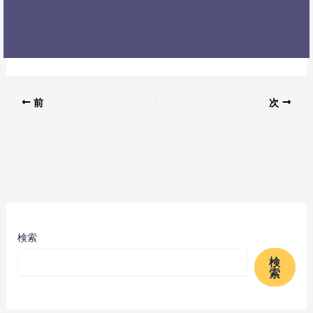
前
次
検索
検
索