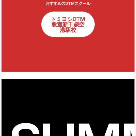
おすすめのDTMスクール
トミヨシDTM
教室新千歳空
港駅校