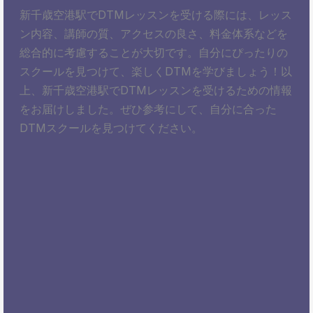
新千歳空港駅でDTMレッスンを受ける際には、レッス
ン内容、講師の質、アクセスの良さ、料金体系などを
総合的に考慮することが大切です。自分にぴったりの
スクールを見つけて、楽しくDTMを学びましょう！以
上、新千歳空港駅でDTMレッスンを受けるための情報
をお届けしました。ぜひ参考にして、自分に合った
DTMスクールを見つけてください。