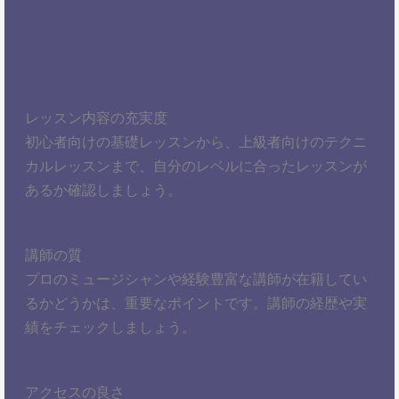
レッスン内容の充実度
初心者向けの基礎レッスンから、上級者向けのテクニ
カルレッスンまで、自分のレベルに合ったレッスンが
あるか確認しましょう。
講師の質
プロのミュージシャンや経験豊富な講師が在籍してい
るかどうかは、重要なポイントです。講師の経歴や実
績をチェックしましょう。
アクセスの良さ