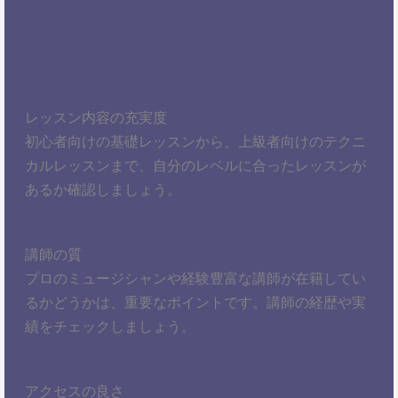
レッスン内容の充実度
初心者向けの基礎レッスンから、上級者向けのテクニ
カルレッスンまで、自分のレベルに合ったレッスンが
あるか確認しましょう。
講師の質
プロのミュージシャンや経験豊富な講師が在籍してい
るかどうかは、重要なポイントです。講師の経歴や実
績をチェックしましょう。
アクセスの良さ