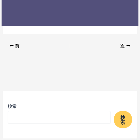
前
次
検索
検
索