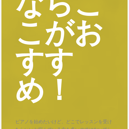
ならこ
こがお
すす
め！
ピアノを始めたいけど、どこでレッスンを受け