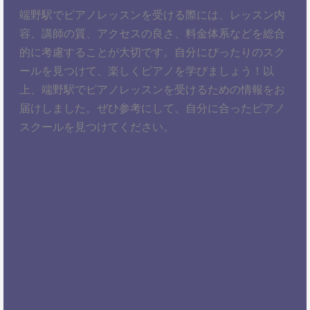
端野駅でピアノレッスンを受ける際には、レッスン内
容、講師の質、アクセスの良さ、料金体系などを総合
的に考慮することが大切です。自分にぴったりのスク
ールを見つけて、楽しくピアノを学びましょう！以
上、端野駅でピアノレッスンを受けるための情報をお
届けしました。ぜひ参考にして、自分に合ったピアノ
スクールを見つけてください。