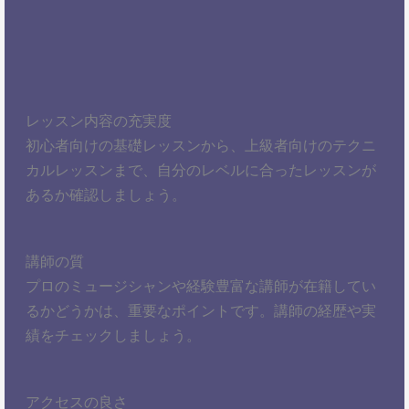
レッスン内容の充実度
初心者向けの基礎レッスンから、上級者向けのテクニ
カルレッスンまで、自分のレベルに合ったレッスンが
あるか確認しましょう。
講師の質
プロのミュージシャンや経験豊富な講師が在籍してい
るかどうかは、重要なポイントです。講師の経歴や実
績をチェックしましょう。
アクセスの良さ