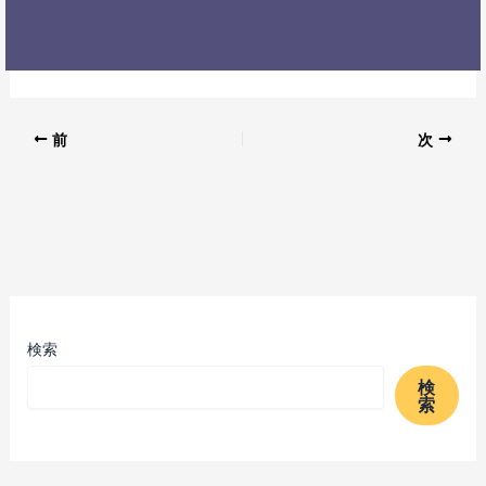
前
次
検索
検
索