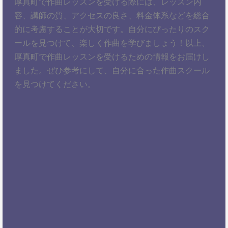
厚真町で作曲レッスンを受ける際には、レッスン内
容、講師の質、アクセスの良さ、料金体系などを総合
的に考慮することが大切です。自分にぴったりのスク
ールを見つけて、楽しく作曲を学びましょう！以上、
厚真町で作曲レッスンを受けるための情報をお届けし
ました。ぜひ参考にして、自分に合った作曲スクール
を見つけてください。