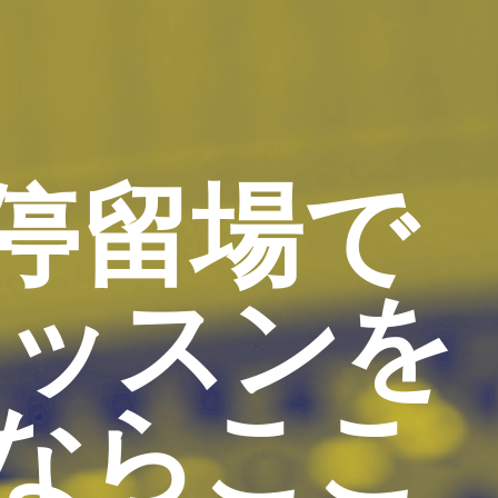
停留場で
レッスンを
ならここ