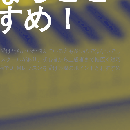
すめ！
を受けたらいいか悩んでいる方も多いのではないでし
Mスクールがあり、初心者から上級者まで幅広く対応
場でDTMレッスンを受ける際のポイントとおすすめ