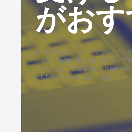
がおす
DTMを始めたいけど、どこでレッスン
ょうか。青柳町停留場内には多くのDT
しています。この記事では、青柳町停留
のDTMスクールをご紹介します。