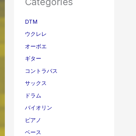
Categories
DTM
ウクレレ
オーボエ
ギター
コントラバス
サックス
ドラム
バイオリン
ピアノ
ベース