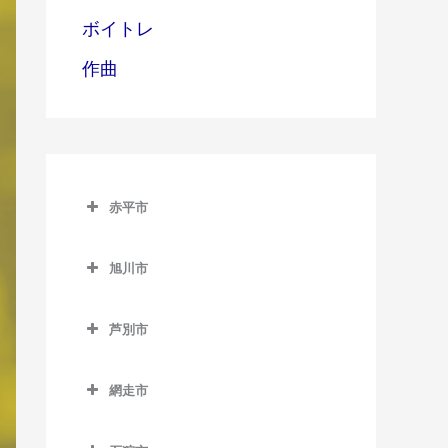
ボイトレ
作曲
赤平市
赤平市のDTM教室
旭川市
赤平駅のDTM教室
旭川市のDTM教室
平岸駅のDTM教室
芦別市
旭川駅のDTM教室
茂尻駅のDTM教室
芦別市のDTM教室
旭川四条駅のDTM教室
網走市
芦別駅のDTM教室
神楽岡駅のDTM教室
網走市のDTM教室
上芦別駅のDTM教室