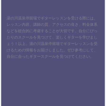
湯の川温泉停留場でギターレッスンを受ける際には、
レッスン内容、講師の質、アクセスの良さ、料金体系
などを総合的に考慮することが大切です。自分にぴっ
たりのスクールを見つけて、楽しくギターを学びまし
ょう！以上、湯の川温泉停留場でギターレッスンを受
けるための情報をお届けしました。ぜひ参考にして、
自分に合ったギタースクールを見つけてください。