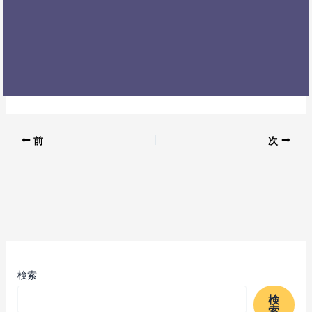
前
次
検索
検
索