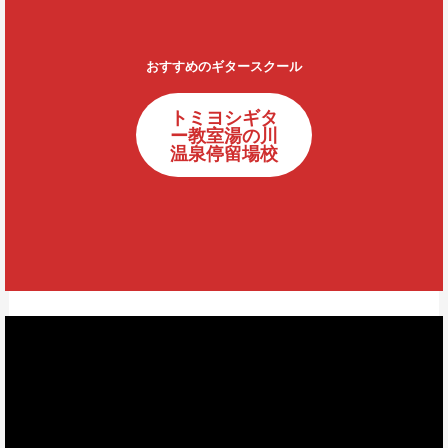
おすすめのギタースクール
トミヨシギタ
ー教室湯の川
温泉停留場校