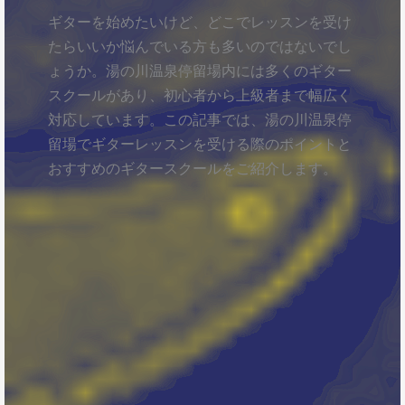
ギターを始めたいけど、どこでレッスンを受け
たらいいか悩んでいる方も多いのではないでし
ょうか。湯の川温泉停留場内には多くのギター
スクールがあり、初心者から上級者まで幅広く
対応しています。この記事では、湯の川温泉停
留場でギターレッスンを受ける際のポイントと
おすすめのギタースクールをご紹介します。