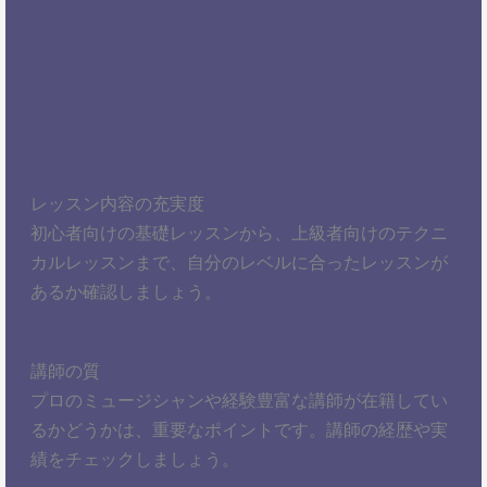
レッスン内容の充実度
初心者向けの基礎レッスンから、上級者向けのテクニ
カルレッスンまで、自分のレベルに合ったレッスンが
あるか確認しましょう。
講師の質
プロのミュージシャンや経験豊富な講師が在籍してい
るかどうかは、重要なポイントです。講師の経歴や実
績をチェックしましょう。