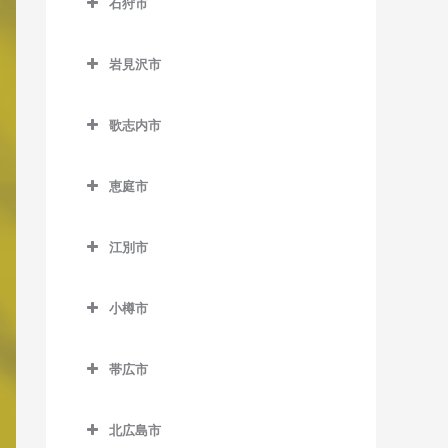
石狩市
北永山駅の作曲教室
網走駅の作曲教室
野花南駅の作曲教室
石狩市の作曲教室
桜岡駅の作曲教室
桂台駅の作曲教室
岩見沢市
新旭川駅の作曲教室
北浜駅の作曲教室
岩見沢市の作曲教室
歌志内市
近文駅の作曲教室
鱒浦駅の作曲教室
岩見沢駅の作曲教室
歌志内市の作曲教室
千代ヶ岡駅の作曲教室
藻琴駅の作曲教室
上幌向駅の作曲教室
恵庭市
永山駅の作曲教室
呼人駅の作曲教室
栗丘駅の作曲教室
恵庭市の作曲教室
江別市
西神楽駅の作曲教室
栗沢駅の作曲教室
恵庭駅の作曲教室
江別市の作曲教室
西御料駅の作曲教室
志文駅の作曲教室
サッポロビール庭園駅の作
小樽市
江別駅の作曲教室
曲教室
西聖和駅の作曲教室
幌向駅の作曲教室
小樽市の作曲教室
大麻駅の作曲教室
島松駅の作曲教室
帯広市
西瑞穂駅の作曲教室
朝里駅の作曲教室
高砂駅の作曲教室
帯広市の作曲教室
恵み野駅の作曲教室
東旭川駅の作曲教室
小樽駅の作曲教室
北広島市
豊幌駅の作曲教室
帯広駅の作曲教室