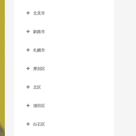
緑が丘駅の作曲教室
小樽築港駅の作曲教室
北広島市の作曲教室
野幌駅の作曲教室
西帯広駅の作曲教室
北見市
南永山駅の作曲教室
塩谷駅の作曲教室
北広島駅の作曲教室
柏林台駅の作曲教室
北見市の作曲教室
銭函駅の作曲教室
釧路市
相内駅の作曲教室
南小樽駅の作曲教室
釧路市の作曲教室
愛し野駅の作曲教室
札幌市
蘭島駅の作曲教室
大楽毛駅の作曲教室
北見駅の作曲教室
札幌市の作曲教室
音別駅の作曲教室
厚別区
端野駅の作曲教室
釧路駅の作曲教室
厚別区の作曲教室
西北見駅の作曲教室
北区
新大楽毛駅の作曲教室
厚別駅の作曲教室
西留辺蘂駅の作曲教室
北区の作曲教室
新富士駅の作曲教室
大谷地駅の作曲教室
清田区
柏陽駅の作曲教室
あいの里教育大駅の作曲教
東釧路駅の作曲教室
上野幌駅の作曲教室
清田区の作曲教室
室
緋牛内駅の作曲教室
白石区
武佐駅の作曲教室
新札幌駅の作曲教室
あいの里公園駅の作曲教室
東相内駅の作曲教室
白石区の作曲教室