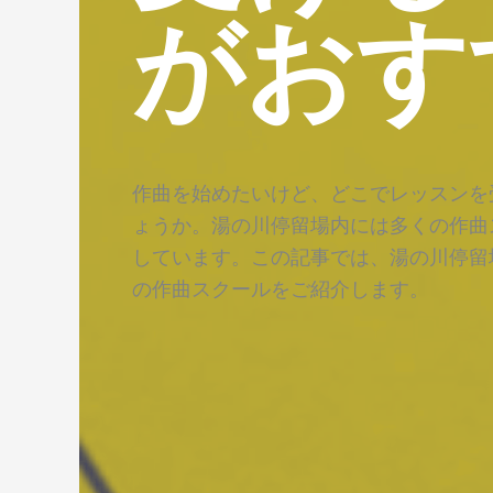
がおす
作曲を始めたいけど、どこでレッスンを
ょうか。湯の川停留場内には多くの作曲
しています。この記事では、湯の川停留
の作曲スクールをご紹介します。