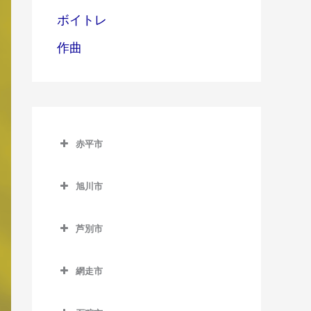
ボイトレ
作曲
赤平市
赤平市の作曲教室
旭川市
赤平駅の作曲教室
旭川市の作曲教室
平岸駅の作曲教室
芦別市
旭川駅の作曲教室
茂尻駅の作曲教室
芦別市の作曲教室
旭川四条駅の作曲教室
網走市
芦別駅の作曲教室
神楽岡駅の作曲教室
網走市の作曲教室
上芦別駅の作曲教室