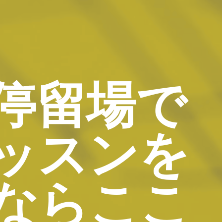
停留場で
ッスンを
ならここ