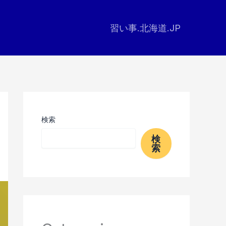
習い事.北海道.JP
検索
検
索