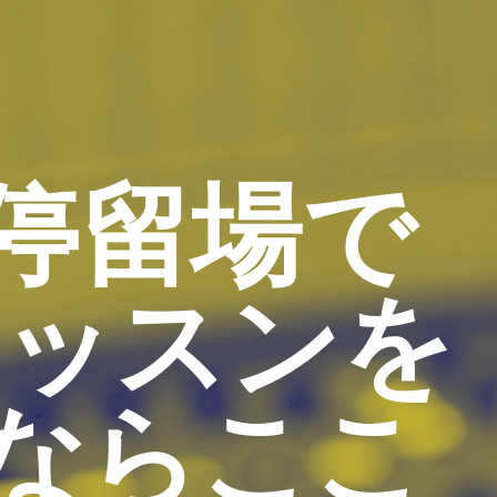
停留場で
レッスンを
ならここ