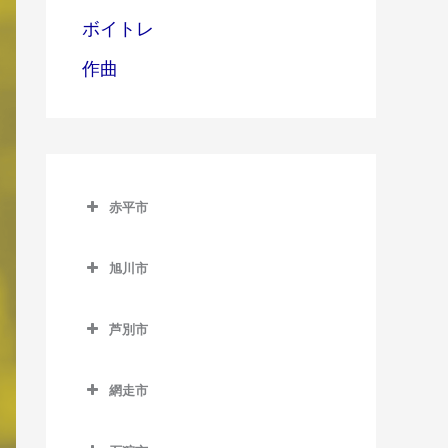
ボイトレ
作曲
赤平市
赤平市のDTM教室
旭川市
赤平駅のDTM教室
旭川市のDTM教室
平岸駅のDTM教室
芦別市
旭川駅のDTM教室
茂尻駅のDTM教室
芦別市のDTM教室
旭川四条駅のDTM教室
網走市
芦別駅のDTM教室
神楽岡駅のDTM教室
網走市のDTM教室
上芦別駅のDTM教室