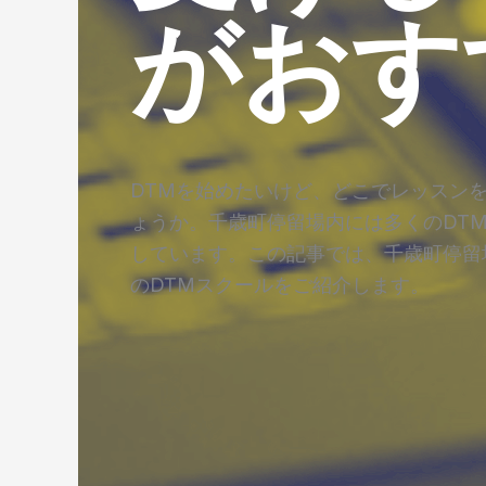
がおす
DTMを始めたいけど、どこでレッスン
ょうか。千歳町停留場内には多くのDT
しています。この記事では、千歳町停留
のDTMスクールをご紹介します。