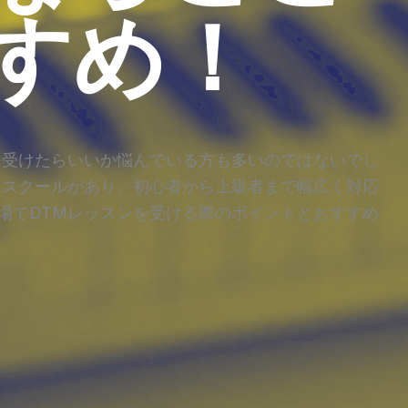
すめ！
を受けたらいいか悩んでいる方も多いのではないでし
Mスクールがあり、初心者から上級者まで幅広く対応
場でDTMレッスンを受ける際のポイントとおすすめ