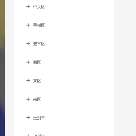
森林公園駅のDTM教室
麻生駅のDTM教室
中央区
留辺蘂駅のDTM教室
菊水駅のDTM教室
ひばりが丘駅のDTM教室
中央区のDTM教室
北12条駅のDTM教室
白石駅のDTM教室
手稲区
石山通停留場のDTM教室
北18条駅のDTM教室
南郷7丁目駅のDTM教室
手稲区のDTM教室
大通駅のDTM教室
北24条駅のDTM教室
豊平区
南郷13丁目駅のDTM教室
稲積公園駅のDTM教室
行啓通停留場のDTM教室
豊平区のDTM教室
北34条駅のDTM教室
南郷18丁目駅のDTM教室
稲穂駅のDTM教室
西区
幌南小学校前停留場のDTM
学園前駅のDTM教室
札幌駅のDTM教室
東札幌駅のDTM教室
手稲駅のDTM教室
西区のDTM教室
教室
月寒中央駅のDTM教室
篠路駅のDTM教室
東区
平和駅のDTM教室
星置駅のDTM教室
琴似駅のDTM教室
資生館小学校前停留場の
豊平公園駅のDTM教室
東区のDTM教室
新川駅のDTM教室
DTM教室
ほしみ駅のDTM教室
二十四軒駅のDTM教室
南区
中の島駅のDTM教室
環状通東駅のDTM教室
新琴似駅のDTM教室
すすきの駅のDTM教室
八軒駅のDTM教室
南区のDTM教室
平岸駅のDTM教室
北13条東駅のDTM教室
拓北駅のDTM教室
静修学園前停留場のDTM教
士別市
発寒駅のDTM教室
自衛隊前駅のDTM教室
室
福住駅のDTM教室
栄町駅のDTM教室
士別市のDTM教室
百合が原駅のDTM教室
発寒中央駅のDTM教室
澄川駅のDTM教室