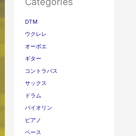
Categories
DTM
ウクレレ
オーボエ
ギター
コントラバス
サックス
ドラム
バイオリン
ピアノ
ベース