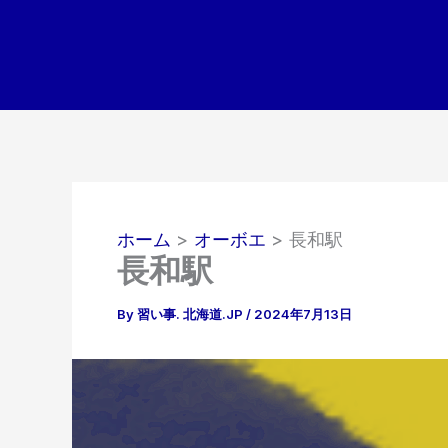
内
容
を
ス
キ
ッ
プ
ホーム
オーボエ
長和駅
長和駅
By
習い事. 北海道.JP
/
2024年7月13日