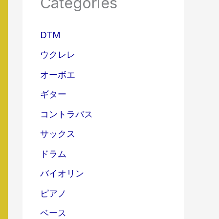
Categories
DTM
ウクレレ
オーボエ
ギター
コントラバス
サックス
ドラム
バイオリン
ピアノ
ベース