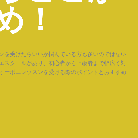
め！
ンを受けたらいいか悩んでいる方も多いのではない
エスクールがあり、初心者から上級者まで幅広く対
オーボエレッスンを受ける際のポイントとおすすめ