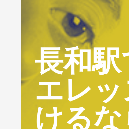
長和駅
エレッ
けるな