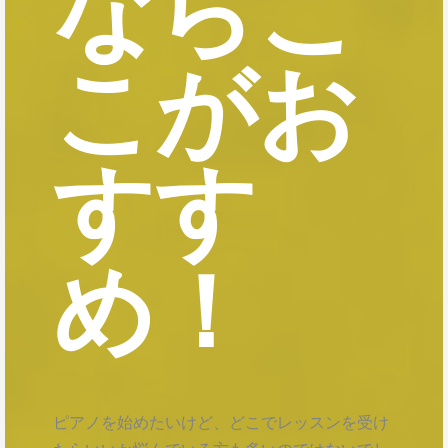
ならこ
こがお
すす
め！
ピアノを始めたいけど、どこでレッスンを受け