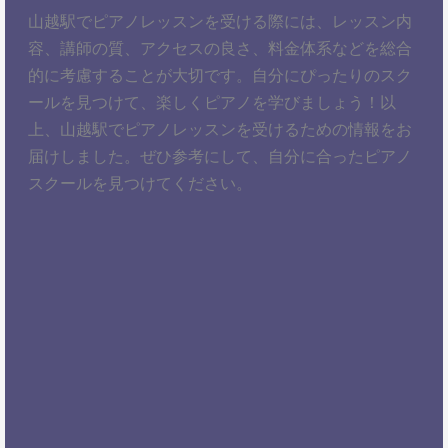
山越駅でピアノレッスンを受ける際には、レッスン内
容、講師の質、アクセスの良さ、料金体系などを総合
的に考慮することが大切です。自分にぴったりのスク
ールを見つけて、楽しくピアノを学びましょう！以
上、山越駅でピアノレッスンを受けるための情報をお
届けしました。ぜひ参考にして、自分に合ったピアノ
スクールを見つけてください。