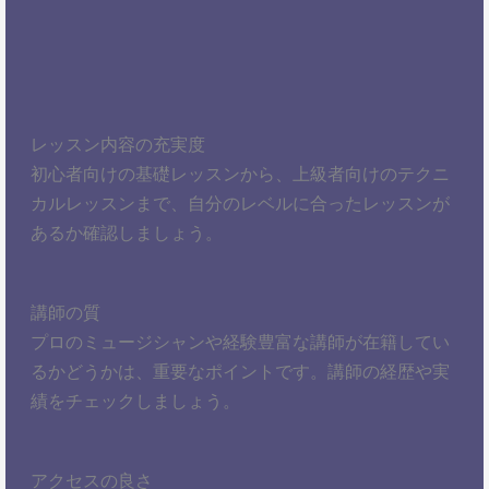
レッスン内容の充実度
初心者向けの基礎レッスンから、上級者向けのテクニ
カルレッスンまで、自分のレベルに合ったレッスンが
あるか確認しましょう。
講師の質
プロのミュージシャンや経験豊富な講師が在籍してい
るかどうかは、重要なポイントです。講師の経歴や実
績をチェックしましょう。
アクセスの良さ