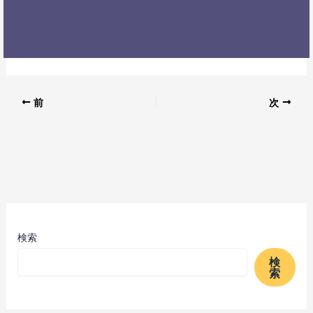
前
次
検索
検
索